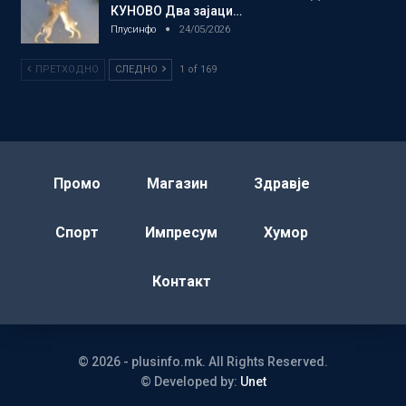
КУНОВО Два зајаци…
Плусинфо
24/05/2026
ПРЕТХОДНО
СЛЕДНО
1 of 169
Промо
Магазин
Здравје
Спорт
Импресум
Хумор
Контакт
© 2026 - plusinfo.mk. All Rights Reserved.
© Developed by:
Unet