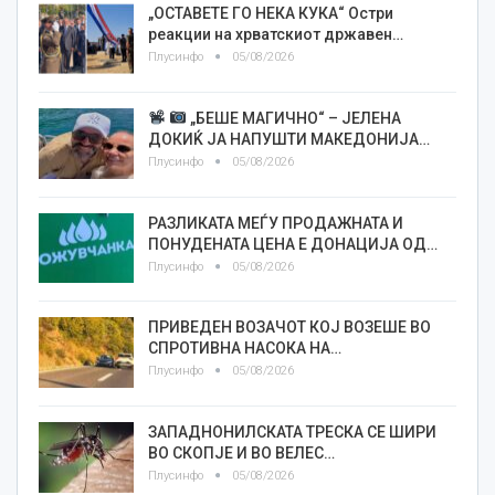
„ОСТАВЕТЕ ГО НЕКА КУКА“ Остри
реакции на хрватскиот државен…
Плусинфо
05/08/2026
„БЕШЕ МАГИЧНО“ – ЈЕЛЕНА
ДОКИЌ ЈА НАПУШТИ МАКЕДОНИЈА…
Плусинфо
05/08/2026
РАЗЛИКАТА МЕЃУ ПРОДАЖНАТА И
ПОНУДЕНАТА ЦЕНА Е ДОНАЦИЈА ОД…
Плусинфо
05/08/2026
ПРИВЕДЕН ВОЗАЧОТ КОЈ ВОЗЕШЕ ВО
СПРОТИВНА НАСОКА НА…
Плусинфо
05/08/2026
ЗАПАДНОНИЛСКАТА ТРЕСКА СЕ ШИРИ
ВО СКОПЈЕ И ВО ВЕЛЕС…
Плусинфо
05/08/2026