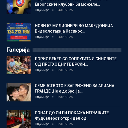
Европските клубови би можеле…
Плусинфо
04/08/2026
НОВИ 52 МИЛИОНЕРИ ВО МАКЕДОНИЈА
Видеолотарија Касинос…
Плусинфо
04/08/2026
Галерија
БОРИС БЕКЕР СО СОПРУГАТА И СИНОВИТЕ
ОД ПРЕТХОДНИТЕ ВРСКИ…
Плусинфо
06/08/2026
СЕМЕЈСТВОТО Е ЗАГРИЖЕНО ЗА АРИАНА
ГРАНДЕ „Не е добро, ја…
Плусинфо
06/08/2026
РОНАЛДО СИ ГИ ПОКАЖА ИГРАЧКИТЕ
Фудбалерот откри дел од…
Плусинфо
06/08/2026