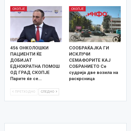
СКОПЈЕ
СКОПЈЕ
456 ОНКОЛОШКИ
СООБРАЌАЈКА ГИ
ПАЦИЕНТИ ЌЕ
ИСКЛУЧИ
ДОБИЈАТ
СЕМАФОРИТЕ КАЈ
ЕДНОКРАТНА ПОМОШ
СОБРАНИЕТО Се
ОД ГРАД СКОПЈЕ
судрија две возила на
Парите ќе се…
раскрсница
ПРЕТХОДНО
СЛЕДНО