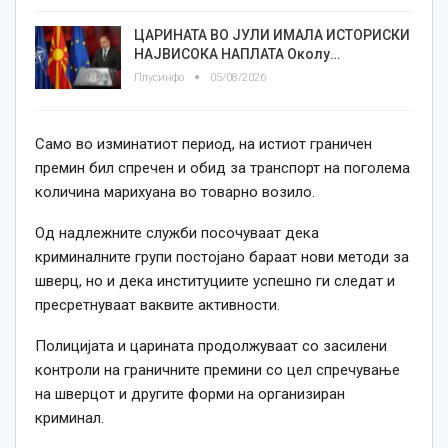
ЦАРИНАТА ВО ЈУЛИ ИМАЛА ИСТОРИСКИ
НАЈВИСОКА НАПЛАТА Околу…
Плусинфо
05/08/2026
Само во изминатиот период, на истиот граничен
премин бил спречен и обид за транспорт на поголема
количина марихуана во товарно возило.
Од надлежните служби посочуваат дека
криминалните групи постојано бараат нови методи за
шверц, но и дека институциите успешно ги следат и
пресретнуваат ваквите активности.
Полицијата и царината продолжуваат со засилени
контроли на граничните премини со цел спречување
на шверцот и другите форми на организиран
криминал.