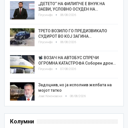
„ДЕТЕТО“ НА ФИЛИПЧЕ Е ВНУК НА
ЗАЕВИ, УСЛОВНО ОСУДЕН НА…
Плусинфо
08/08/2026
ТРЕТО ВОЗИЛО ГО ПРЕДИЗВИКАЛО
СУДИРОТ ВО КОЈ ЗАГИНА…
Плусинфо
08/08/2026
ВОЗАЧ НА АВТОБУС СПРЕЧИ
ОГРОМНА КАТАСТРОФА Соборен дрон…
Плусинфо
07/08/2026
Задоцнив, но ја исполнив желбата на
мојот татко
Јове Кекеновски
08/08/2026
Колумни