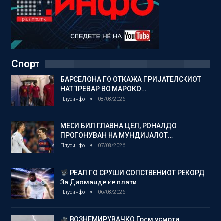
Спорт
БАРСЕЛОНА ГО ОТКАЖА ПРИЈАТЕЛСКИОТ
НАТПРЕВАР ВО МАРОКО…
Плусинфо
08/08/2026
МЕСИ БИЛ ГЛАВНА ЦЕЛ, РОНАЛДО
ПРОГОНУВАН НА МУНДИЈАЛОТ…
Плусинфо
07/08/2026
РЕАЛ ГО СРУШИ СОПСТВЕНИОТ РЕКОРД
За Диоманде ќе плати…
Плусинфо
06/08/2026
ВОЗНЕМИРУВАЧКО Гром усмрти