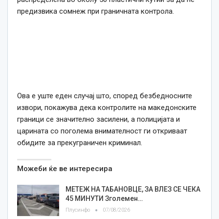
предизвика сомнеж при граничната контрола.
Ова е уште еден случај што, според безбедносните
извори, покажува дека контролите на македонските
граници се значително засилени, а полицијата и
царината со поголема внимателност ги откриваат
обидите за прекуграничен криминал.
Можеби ќе ве интересира
МЕТЕЖ НА ТАБАНОВЦЕ, ЗА ВЛЕЗ СЕ ЧЕКА
45 МИНУТИ Зголемен…
Плусинфо
07/08/2026