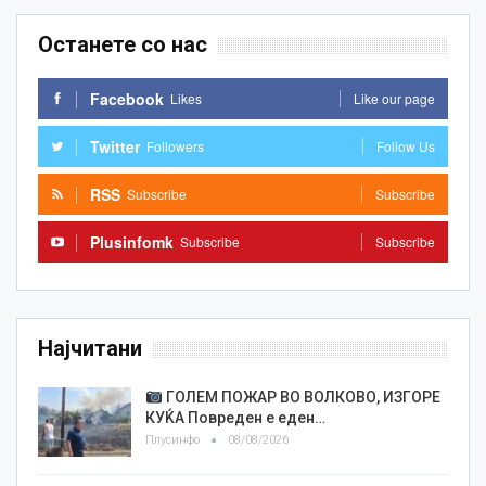
Останете со нас
Facebook
Likes
Like our page
Twitter
Followers
Follow Us
RSS
Subscribe
Subscribe
Plusinfomk
Subscribe
Subscribe
Најчитани
ГОЛЕМ ПОЖАР ВО ВОЛКОВО, ИЗГОРЕ
КУЌА Повреден е еден…
Плусинфо
08/08/2026