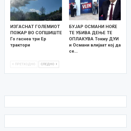
ИЗГАСНАТ ГОЛЕМИОТ
БУЈАР ОСМАНИ НОЌЕ
ПОЖАР ВО СОПШИШТЕ
ТЕ УБИВА ДЕЊЕ ТЕ
Го гаснеа три Ер
ОПЛАКУВА Токму ДУИ
трактори
и Османи влијаат кој да
се…
ПРЕТХОДНО
СЛЕДНО