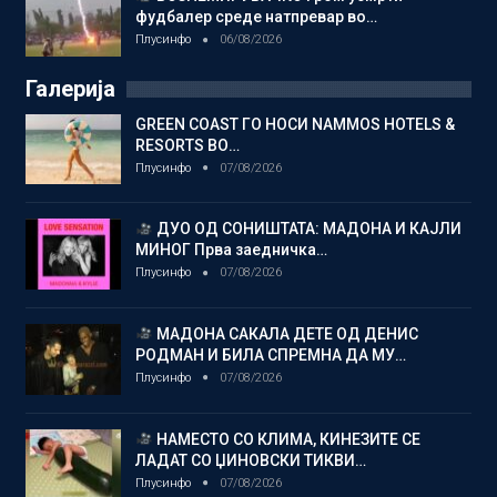
фудбалер среде натпревар во…
Плусинфо
06/08/2026
Галерија
GREEN COAST ГО НОСИ NAMMOS HOTELS &
RESORTS ВО…
Плусинфо
07/08/2026
ДУО ОД СОНИШТАТА: МАДОНА И КАЈЛИ
МИНОГ Прва заедничка…
Плусинфо
07/08/2026
МАДОНА САКАЛА ДЕТЕ ОД ДЕНИС
РОДМАН И БИЛА СПРЕМНА ДА МУ…
Плусинфо
07/08/2026
НАМЕСТО СО КЛИМА, КИНЕЗИТЕ СЕ
ЛАДАТ СО ЏИНОВСКИ ТИКВИ…
Плусинфо
07/08/2026