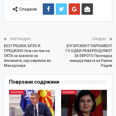
Сподели
ПРЕТХОДНО
СЛЕДНО
БЕЗ ГРЕШКИ, БРЗО И
БУГАРСКИОТ ПАРЛАМЕНТ
ПРЕЦИЗНО Нов систем на
ГО ОДБИ РЕФЕРЕНДУМОТ
ОКТА за анализа на
ЗА ЕВРОТО Пропадна
бензините, најсовремен во
иницијативата на Румен
Македонија
Радев
Поврзани содржини
БИЗНИС
БИЗНИС