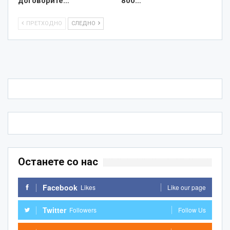
договорите…
800…
ПРЕТХОДНО
СЛЕДНО
Останете со нас
Facebook
Likes
Like our page
Twitter
Followers
Follow Us