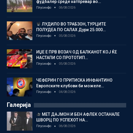
фудбалер среде натпревар во…
Плусинфо
06/08/2026
ЛУДИЛО ВО ТРАБЗОН, ТУРЦИТЕ
ПОЛУДЕА ПО САЛАХ Дури 25.000…
Плусинфо
05/08/2026
ИЏЕ Е ПРВ ВОЗАЧ ОД БАЛКАНОТ КОЈ ЌЕ
НАСТАПИ СО ПРОТОТИП…
Плусинфо
05/08/2026
ЧЕФЕРИН ГО ПРИТИСКА ИНФАНТИНО
Европските клубови би можеле…
Плусинфо
04/08/2026
Галерија
МЕТ ДАЈМОН И БЕН АФЛЕК ОСТАНАЛЕ
ШВОРЦ ПО УСПЕХОТ НА…
Плусинфо
06/08/2026