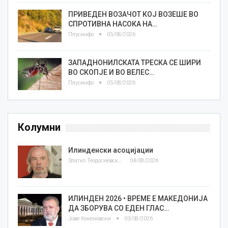
ПРИВЕДЕН ВОЗАЧОТ КОЈ ВОЗЕШЕ ВО
СПРОТИВНА НАСОКА НА…
Плусинфо
05/08/2026
ЗАПАДНОНИЛСКАТА ТРЕСКА СЕ ШИРИ
ВО СКОПЈЕ И ВО ВЕЛЕС…
Плусинфо
05/08/2026
Колумни
Илинденски асоцијации
Златко Теодосиевски
04/08/2026
ИЛИНДЕН 2026 • ВРЕМЕ Е МАКЕДОНИЈА
ДА ЗБОРУВА СО ЕДЕН ГЛАС…
Јове Кекеновски
03/08/2026