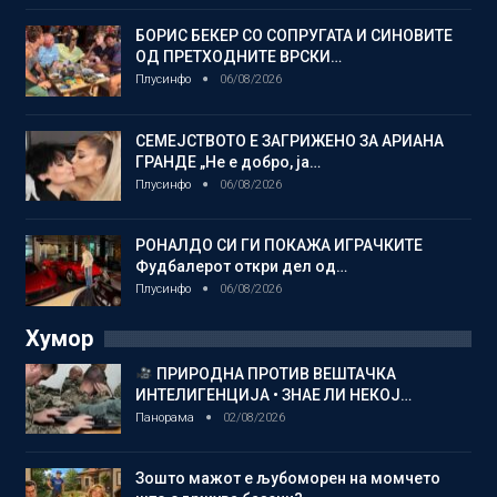
БОРИС БЕКЕР СО СОПРУГАТА И СИНОВИТЕ
ОД ПРЕТХОДНИТЕ ВРСКИ…
Плусинфо
06/08/2026
СЕМЕЈСТВОТО Е ЗАГРИЖЕНО ЗА АРИАНА
ГРАНДЕ „Не е добро, ја…
Плусинфо
06/08/2026
РОНАЛДО СИ ГИ ПОКАЖА ИГРАЧКИТЕ
Фудбалерот откри дел од…
Плусинфо
06/08/2026
Хумор
ПРИРОДНА ПРОТИВ ВЕШТАЧКА
ИНТЕЛИГЕНЦИЈА • ЗНАЕ ЛИ НЕКОЈ…
Панорама
02/08/2026
Зошто мажот е љубоморен на момчето