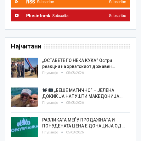
RSS
Subscribe
Subscribe
Plusinfomk
Subscribe
Subscribe
Најчитани
„ОСТАВЕТЕ ГО НЕКА КУКА“ Остри
реакции на хрватскиот државен…
Плусинфо
05/08/2026
„БЕШЕ МАГИЧНО“ – ЈЕЛЕНА
ДОКИЌ ЈА НАПУШТИ МАКЕДОНИЈА…
Плусинфо
05/08/2026
РАЗЛИКАТА МЕЃУ ПРОДАЖНАТА И
ПОНУДЕНАТА ЦЕНА Е ДОНАЦИЈА ОД…
Плусинфо
05/08/2026