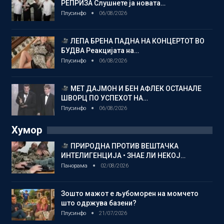
РЕПРИЗА Слушнете ја новата…
Плусинфо
06/08/2026
ЛЕПА БРЕНА ПАДНА НА КОНЦЕРТОТ ВО
БУДВА Реакцијата на…
Плусинфо
06/08/2026
МЕТ ДАЈМОН И БЕН АФЛЕК ОСТАНАЛЕ
ШВОРЦ ПО УСПЕХОТ НА…
Плусинфо
06/08/2026
Хумор
ПРИРОДНА ПРОТИВ ВЕШТАЧКА
ИНТЕЛИГЕНЦИЈА • ЗНАЕ ЛИ НЕКОЈ…
Панорама
02/08/2026
Зошто мажот е љубоморен на момчето
што одржува базени?
Плусинфо
21/07/2026