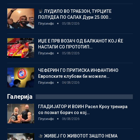
ЛУДИЛО ВО ТРАБЗОН, ТУРЦИТЕ
ПОЛУДЕА ПО САЛАХ Дури 25.000…
Плусинфо
05/08/2026
ИЏЕ Е ПРВ ВОЗАЧ ОД БАЛКАНОТ КОЈ ЌЕ
НАСТАПИ СО ПРОТОТИП…
Плусинфо
05/08/2026
ЧЕФЕРИН ГО ПРИТИСКА ИНФАНТИНО
Европските клубови би можеле…
Плусинфо
04/08/2026
Галерија
ГЛАДИЈАТОР И ВОИН Расел Кроу тренира
со познат борач со кој…
Плусинфо
06/08/2026
ЖИВЕЈ ГО ЖИВОТОТ ЗАШТО НЕМА