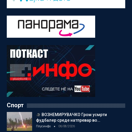
Спорт
ВОЗНЕМИРУВАЧКО Гром усмрти
фудбалер среде натпревар во…
Плусинфо
06/08/2026