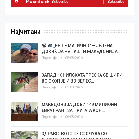
Plusinfomk
Subscribe
Subscribe
Најчитани
„БЕШЕ МАГИЧНО“ – ЈЕЛЕНА
ДОКИЌ ЈА НАПУШТИ МАКЕДОНИЈА…
Плусинфо
05/08/2026
ЗАПАДНОНИЛСКАТА ТРЕСКА СЕ ШИРИ
ВО СКОПЈЕ И ВО ВЕЛЕС…
Плусинфо
05/08/2026
МАКЕДОНИЈА ДОБИ 149 МИЛИОНИ
ЕВРА ГРАНТ ЗА ПРУГАТА КОН…
Плусинфо
06/08/2026
ЗДРАВСТВОТО СЕ СООЧУВА СО