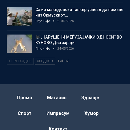
Само македонски танкер успеал да помине
низ Ормускиот…
Плусинфо
21/07/2026
„НАРУШЕНИ МЕЃУЗАЈАЧКИ ОДНОСИ“ ВО
КУНОВО Два зајаци…
Плусинфо
24/05/2026
ПРЕТХОДНО
СЛЕДНО
1 of 169
Промо
Магазин
Здравје
Спорт
Импресум
Хумор
Контакт