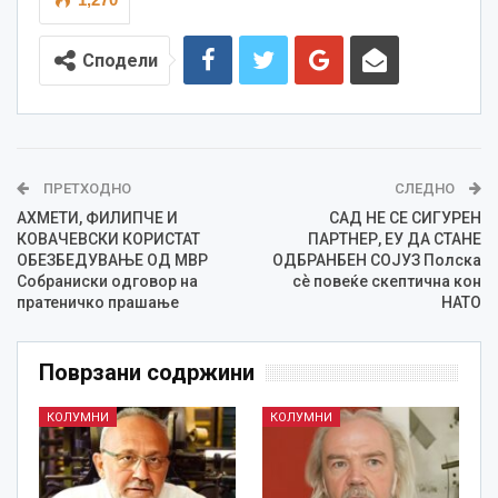
Сподели
ПРЕТХОДНО
СЛЕДНО
АХМЕТИ, ФИЛИПЧЕ И
САД НЕ СЕ СИГУРЕН
КОВАЧЕВСКИ КОРИСТАТ
ПАРТНЕР, ЕУ ДА СТАНЕ
ОБЕЗБЕДУВАЊЕ ОД МВР
ОДБРАНБЕН СОЈУЗ Полска
Собраниски одговор на
сѐ повеќе скептична кон
пратеничко прашање
НАТО
Поврзани содржини
КОЛУМНИ
КОЛУМНИ