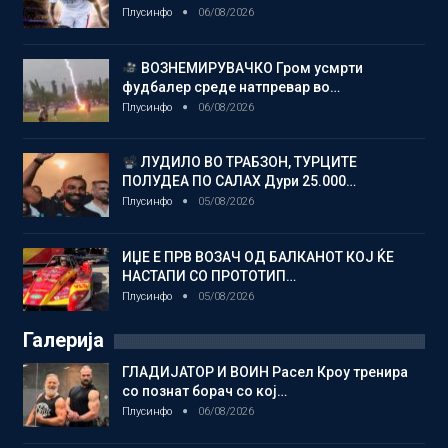
Плусинфо
06/08/2026
ВОЗНЕМИРУВАЧКО Гром усмрти
фудбалер среде натпревар во…
Плусинфо
06/08/2026
ЛУДИЛО ВО ТРАБЗОН, ТУРЦИТЕ
ПОЛУДЕА ПО САЛАХ Дури 25.000…
Плусинфо
05/08/2026
ИЏЕ Е ПРВ ВОЗАЧ ОД БАЛКАНОТ КОЈ ЌЕ
НАСТАПИ СО ПРОТОТИП…
Плусинфо
05/08/2026
Галерија
ГЛАДИЈАТОР И ВОИН Расел Кроу тренира
со познат борач со кој…
Плусинфо
06/08/2026