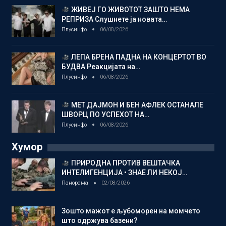
ЖИВЕЈ ГО ЖИВОТОТ ЗАШТО НЕМА
РЕПРИЗА Слушнете ја новата…
Плусинфо
06/08/2026
ЛЕПА БРЕНА ПАДНА НА КОНЦЕРТОТ ВО
БУДВА Реакцијата на…
Плусинфо
06/08/2026
МЕТ ДАЈМОН И БЕН АФЛЕК ОСТАНАЛЕ
ШВОРЦ ПО УСПЕХОТ НА…
Плусинфо
06/08/2026
Хумор
ПРИРОДНА ПРОТИВ ВЕШТАЧКА
ИНТЕЛИГЕНЦИЈА • ЗНАЕ ЛИ НЕКОЈ…
Панорама
02/08/2026
Зошто мажот е љубоморен на момчето
што одржува базени?