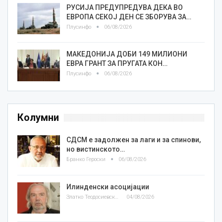
РУСИЈА ПРЕДУПРЕДУВА ДЕКА ВО
ЕВРОПА СЕКОЈ ДЕН СЕ ЗБОРУВА ЗА…
Плусинфо
06/08/2026
МАКЕДОНИЈА ДОБИ 149 МИЛИОНИ
ЕВРА ГРАНТ ЗА ПРУГАТА КОН…
Плусинфо
06/08/2026
Колумни
СДСМ е задолжен за лаги и за спинови,
но вистинското…
Бранко Героски
06/08/2026
Илинденски асоцијации
Златко Теодосиевски
04/08/2026