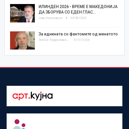
ИЛИНДЕН 2026 • ВРЕМЕ Е МАКЕДОНИЈА
ДА ЗБОРУВА СО ЕДЕН ГЛАС…
Јове Кекеновски
03/08/2026
За иднината со фантомите од минатото
Златко Теодосиевски
31/07/2026