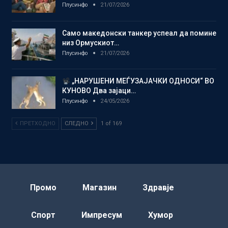
Плусинфо
21/07/2026
Само македонски танкер успеал да помине
низ Ормускиот…
Плусинфо
21/07/2026
„НАРУШЕНИ МЕЃУЗАЈАЧКИ ОДНОСИ“ ВО
КУНОВО Два зајаци…
Плусинфо
24/05/2026
ПРЕТХОДНО
СЛЕДНО
1 of 169
Промо
Магазин
Здравје
Спорт
Импресум
Хумор