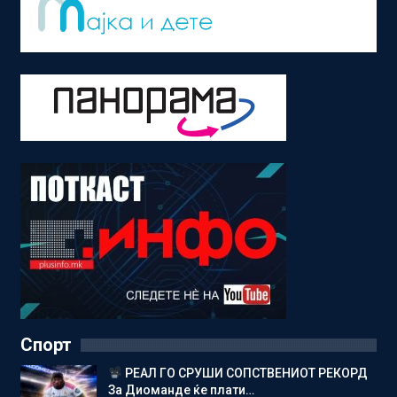
Спорт
РЕАЛ ГО СРУШИ СОПСТВЕНИОТ РЕКОРД
За Диоманде ќе плати…