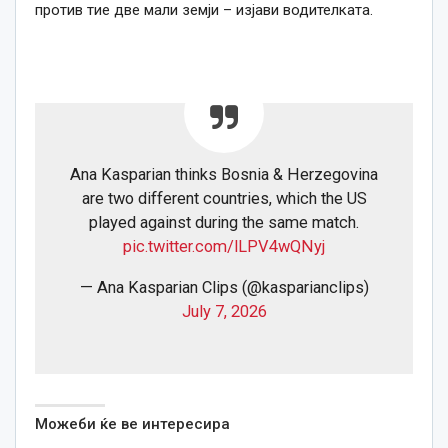
против тие две мали земји – изјави водителката.
Ana Kasparian thinks Bosnia & Herzegovina
are two different countries, which the US
played against during the same match.
pic.twitter.com/lLPV4wQNyj
— Ana Kasparian Clips (@kasparianclips)
July 7, 2026
Можеби ќе ве интересира