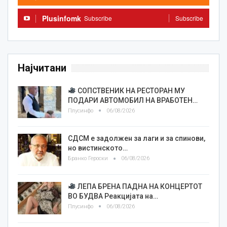
Plusinfomk
Subscribe
Subscribe
Најчитани
СОПСТВЕНИК НА РЕСТОРАН МУ
ПОДАРИ АВТОМОБИЛ НА ВРАБОТЕН…
Плусинфо
06/08/2026
СДСМ е задолжен за лаги и за спинови,
но вистинското…
Бранко Героски
06/08/2026
ЛЕПА БРЕНА ПАДНА НА КОНЦЕРТОТ
ВО БУДВА Реакцијата на…
Плусинфо
06/08/2026