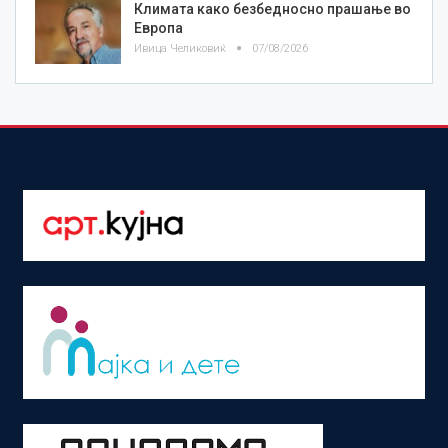
Климата како безбедносно прашање во
Европа
Ивица Челиковиќ
07/08/2026