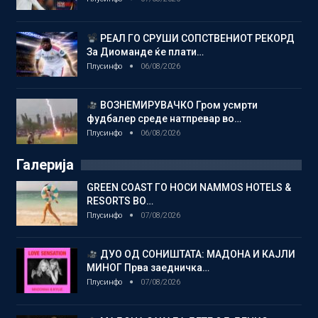
РЕАЛ ГО СРУШИ СОПСТВЕНИОТ РЕКОРД
За Диоманде ќе плати…
Плусинфо
06/08/2026
ВОЗНЕМИРУВАЧКО Гром усмрти
фудбалер среде натпревар во…
Плусинфо
06/08/2026
Галерија
GREEN COAST ГО НОСИ NAMMOS HOTELS &
RESORTS ВО…
Плусинфо
07/08/2026
ДУО ОД СОНИШТАТА: МАДОНА И КАЈЛИ
МИНОГ Прва заедничка…
Плусинфо
07/08/2026