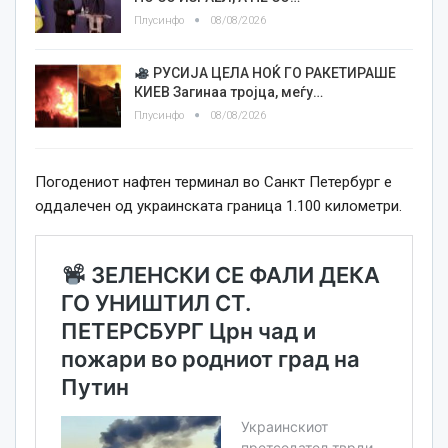
Плусинфо
08/08/2026
РУСИЈА ЦЕЛА НОЌ ГО РАКЕТИРАШЕ
КИЕВ Загинаа тројца, меѓу…
Плусинфо
08/08/2026
Погодениот нафтен терминал во Санкт Петербург е
оддалечен од украинската граница 1.100 километри.