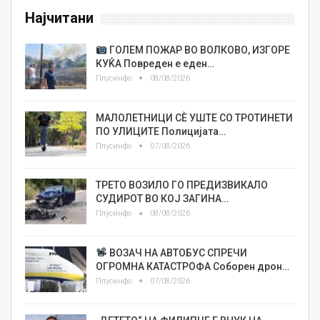
Најчитани
ГОЛЕМ ПОЖАР ВО ВОЛКОВО, ИЗГОРЕ
КУЌА Повреден е еден…
Плусинфо
08/08/2026
МАЛОЛЕТНИЦИ СÈ УШТЕ СО ТРОТИНЕТИ
ПО УЛИЦИТЕ Полицијата…
Плусинфо
07/08/2026
ТРЕТО ВОЗИЛО ГО ПРЕДИЗВИКАЛО
СУДИРОТ ВО КОЈ ЗАГИНА…
Плусинфо
08/08/2026
ВОЗАЧ НА АВТОБУС СПРЕЧИ
ОГРОМНА КАТАСТРОФА Соборен дрон…
Плусинфо
07/08/2026