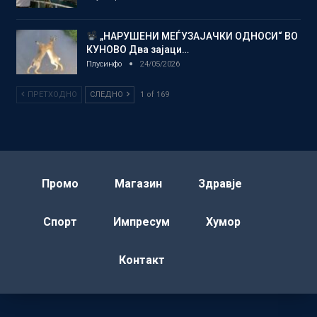
„НАРУШЕНИ МЕЃУЗАЈАЧКИ ОДНОСИ“ ВО
КУНОВО Два зајаци…
Плусинфо
24/05/2026
ПРЕТХОДНО
СЛЕДНО
1 of 169
Промо
Магазин
Здравје
Спорт
Импресум
Хумор
Контакт