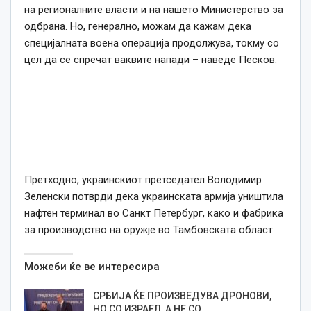
на регионалните власти и на нашето Министерство за
одбрана. Но, генерално, можам да кажам дека
специјалната воена операција продолжува, токму со
цел да се спречат ваквите напади – наведе Песков.
Претходно, украинскиот претседател Володимир
Зеленски потврди дека украинската армија уништила
нафтен терминал во Санкт Петербург, како и фабрика
за производство на оружје во Тамбовската област.
Можеби ќе ве интересира
СРБИЈА ЌЕ ПРОИЗВЕДУВА ДРОНОВИ,
НО СО ИЗРАЕЛ, А НЕ СО…