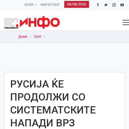
08/08/2026
MORE
МАРКЕТИНГ
Дома
Свет
РУСИЈА ЌЕ
ПРОДОЛЖИ СО
СИСТЕМАТСКИТЕ
НАПАДИ ВРЗ