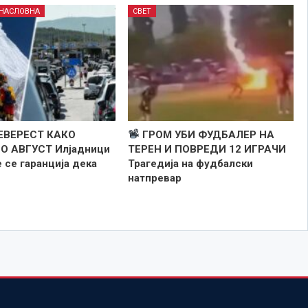
НАСЛОВНА
СВЕТ
ЕВЕРЕСТ КАКО
ГРОМ УБИ ФУДБАЛЕР НА
О АВГУСТ Илјадници
ТЕРЕН И ПОВРЕДИ 12 ИГРАЧИ
 се гаранција дека
Трагедија на фудбалски
натпревар