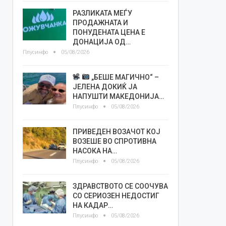
РАЗЛИКАТА МЕЃУ
ПРОДАЖНАТА И
ПОНУДЕНАТА ЦЕНА Е
ДОНАЦИЈА ОД…
Плусинфо
05/08/2026
„БЕШЕ МАГИЧНО“ –
ЈЕЛЕНА ДОКИЌ ЈА
НАПУШТИ МАКЕДОНИЈА…
Плусинфо
05/08/2026
ПРИВЕДЕН ВОЗАЧОТ КОЈ
ВОЗЕШЕ ВО СПРОТИВНА
НАСОКА НА…
Плусинфо
05/08/2026
ЗДРАВСТВОТО СЕ СООЧУВА
СО СЕРИОЗЕН НЕДОСТИГ
НА КАДАР…
Плусинфо
05/08/2026