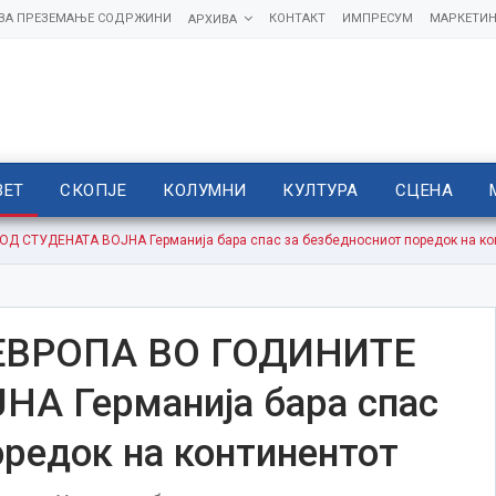
 ЗА ПРЕЗЕМАЊЕ СОДРЖИНИ
КОНТАКТ
ИМПРЕСУМ
МАРКЕТИН
АРХИВА
ВЕТ
СКОПЈЕ
КОЛУМНИ
КУЛТУРА
СЦЕНА
Д СТУДЕНАТА ВОЈНА Германија бара спас за безбедносниот поредок на ко
ЕВРОПА ВО ГОДИНИТЕ
А Германија бара спас
оредок на континентот