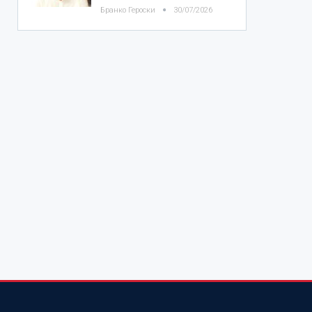
Бранко Героски
30/07/2026