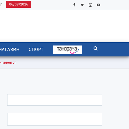
06/08/2026
Г
МАГАЗИН
СПОРТ
нтинентот