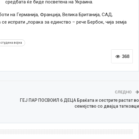
средбата ќе биде посветена на Украина.
ти на Германија, Франција, Велика Британија, САД,
 се испрати „порака за единство – рече Бербок, чија земја
студена војна
368
СЛЕДНО
ГЕЈ ПАР ПОСВОИЛ 6 ДЕЦА Браќата и сестрите растат во
семејство со двајца татковци