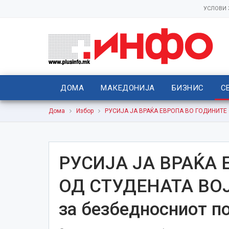
УСЛОВИ
ДОМА
МАКЕДОНИЈА
БИЗНИС
С
Дома
Избор
РУСИЈА ЈА ВРАЌА ЕВРОПА ВО ГОДИНИТЕ О
РУСИЈА ЈА ВРАЌА 
ОД СТУДЕНАТА ВОЈН
за безбедносниот п