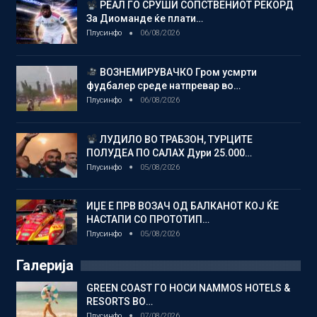
РЕАЛ ГО СРУШИ СОПСТВЕНИОТ РЕКОРД
За Диоманде ќе плати…
Плусинфо
06/08/2026
ВОЗНЕМИРУВАЧКО Гром усмрти
фудбалер среде натпревар во…
Плусинфо
06/08/2026
ЛУДИЛО ВО ТРАБЗОН, ТУРЦИТЕ
ПОЛУДЕА ПО САЛАХ Дури 25.000…
Плусинфо
05/08/2026
ИЏЕ Е ПРВ ВОЗАЧ ОД БАЛКАНОТ КОЈ ЌЕ
НАСТАПИ СО ПРОТОТИП…
Плусинфо
05/08/2026
Галерија
GREEN COAST ГО НОСИ NAMMOS HOTELS &
RESORTS ВО…
Плусинфо
07/08/2026