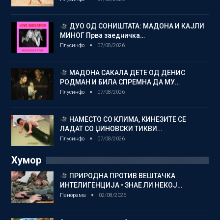
ДУО ОД СОНИШТАТА: МАДОНА И КАЈЛИ
МИНОГ Прва заедничка…
Плусинфо
07/08/2026
МАДОНА САКАЛА ДЕТЕ ОД ДЕНИС
РОДМАН И БИЛА СПРЕМНА ДА МУ…
Плусинфо
07/08/2026
НАМЕСТО СО КЛИМА, КИНЕЗИТЕ СЕ
ЛАДАТ СО ЏИНОВСКИ ТИКВИ…
Плусинфо
07/08/2026
Хумор
ПРИРОДНА ПРОТИВ ВЕШТАЧКА
ИНТЕЛИГЕНЦИЈА • ЗНАЕ ЛИ НЕКОЈ…
Панорама
02/08/2026