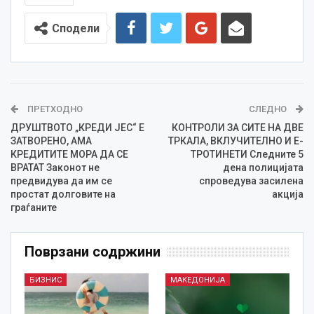
Сподели
ПРЕТХОДНО
СЛЕДНО
ДРУШТВОТО „КРЕДИ ЈЕС“ Е
КОНТРОЛИ ЗА СИТЕ НА ДВЕ
ЗАТВОРЕНО, АМА
ТРКАЛА, ВКЛУЧИТЕЛНО И Е-
КРЕДИТИТЕ МОРА ДА СЕ
ТРОТИНЕТИ Следните 5
ВРАТАТ Законот не
дена полицијата
предвидува да им се
спроведува засилена
простат долговите на
акција
граѓаните
Поврзани содржини
БИЗНИС
МАКЕДОНИЈА