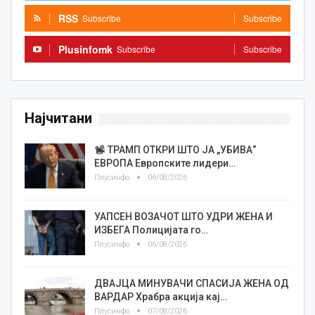
RSS
Subscribe
Subscribe
Plusinfomk
Subscribe
Subscribe
Најчитани
ТРАМП ОТКРИ ШТО ЈА „УБИВА“
ЕВРОПА Европските лидери…
Плусинфо
06/08/2026
УАПСЕН ВОЗАЧОТ ШТО УДРИ ЖЕНА И
ИЗБЕГА Полицијата го…
Плусинфо
06/08/2026
ДВАЈЦА МИНУВАЧИ СПАСИЈА ЖЕНА ОД
ВАРДАР Храбра акција кај…
Плусинфо
07/08/2026