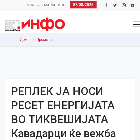
07/08/2026
MORE
МАРКЕТИНГ
Дома
Промо
РЕПЛЕК ЈА НОСИ
РЕСЕТ ЕНЕРГИЈАТА
ВО ТИКВЕШИЈАТА
Кавадарци ќе вежба