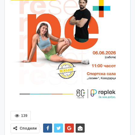
139
Сподели