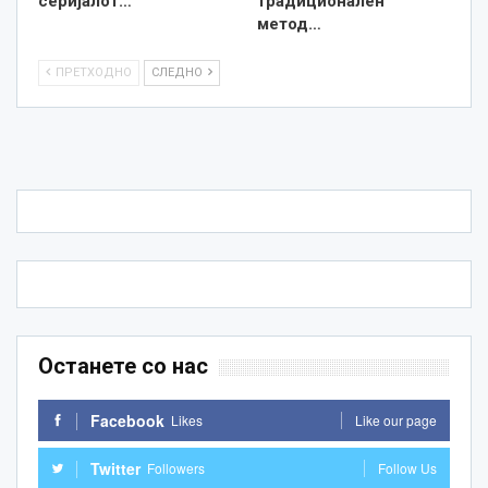
серијалот…
традиционален
метод…
ПРЕТХОДНО
СЛЕДНО
Останете со нас
Facebook
Likes
Like our page
Twitter
Followers
Follow Us