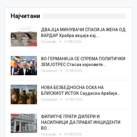
Најчитани
ДВАЈЦА МИНУВАЧИ СПАСИЈА ЖЕНА ОД
ВАРДАР Храбра акција кај…
Плусинфо
07/08/2026
ВО ГЕРМАНИЈА СЕ СПРЕМА ПОЛИТИЧКИ
ЗЕМЈОТРЕС Стасаа најновите…
Панорама
07/08/2026
НОВА БЕЗБЕДНОСНА ОСКА НА
БЛИСКИОТ ИСТОК Саудиска Арабија…
Панорама
07/08/2026
ФИЛИПЧЕ ПРАТИ ДИЛЕРИ И
НАСИЛНИЦИ ДА ПРАВАТ ИНЦИДЕНТИ
ВО…
Плусинфо
07/08/2026