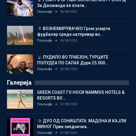
За Диоманде ќе плати…
Плусинфо
06/08/2026
ВОЗНЕМИРУВАЧКО Гром усмрти
фудбалер среде натпревар во…
Плусинфо
06/08/2026
ЛУДИЛО ВО ТРАБЗОН, ТУРЦИТЕ
ПОЛУДЕА ПО САЛАХ Дури 25.000…
Плусинфо
05/08/2026
Галерија
GREEN COAST ГО НОСИ NAMMOS HOTELS &
RESORTS ВО…
Плусинфо
07/08/2026
ДУО ОД СОНИШТАТА: МАДОНА И КАЈЛИ
МИНОГ Прва заедничка…
Плусинфо
07/08/2026