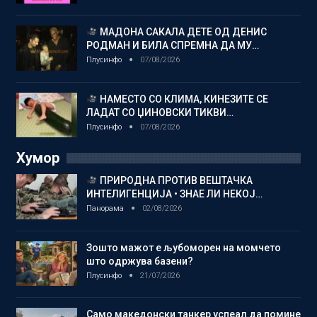
МАДОНА САКАЛА ДЕТЕ ОД ДЕНИС
РОДМАН И БИЛА СПРЕМНА ДА МУ…
Плусинфо
07/08/2026
НАМЕСТО СО КЛИМА, КИНЕЗИТЕ СЕ
ЛАДАТ СО ЏИНОВСКИ ТИКВИ…
Плусинфо
07/08/2026
Хумор
ПРИРОДНА ПРОТИВ ВЕШТАЧКА
ИНТЕЛИГЕНЦИЈА • ЗНАЕ ЛИ НЕКОЈ…
Панорама
02/08/2026
Зошто мажот е љубоморен на момчето
што одржува базени?
Плусинфо
21/07/2026
Само македонски танкер успеал да помине