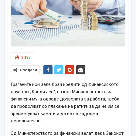
3,198
Сподели
Граѓаните кои зеле брзи кредити од финансиското
друштво „Креди Јес“, на кое Министерството за
финансии му ја одзеде дозволата за работа, треба
да продолжат со плаќање на ратите за да не им се
пресметуваат камати и да не се задолжат
дополнително.
Од Министерството за финансии велат дека Законот