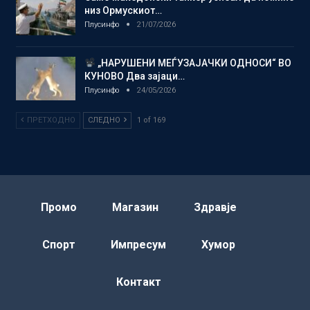
низ Ормускиот…
Плусинфо
21/07/2026
„НАРУШЕНИ МЕЃУЗАЈАЧКИ ОДНОСИ“ ВО
КУНОВО Два зајаци…
Плусинфо
24/05/2026
ПРЕТХОДНО
СЛЕДНО
1 of 169
Промо
Магазин
Здравје
Спорт
Импресум
Хумор
Контакт