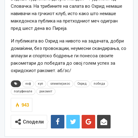
Словачка. На трибините на салата во Охрид немаше
навивачи на грчкиот клуб, исто како што немаше
македонска публика на претходниот меч одигран
пред шест дена во Пиреја.
И публиката во Охрид на нивото на задачата, добри
домаќини, без провокации, неумесни скандирања, со
аплаузи и спортско бодрење ги понесоа своите
ракометари до победата до овој голем успех за
охридскиот ракомет. аб/зс/
ехф
куп
олимпијакос
Охрид
победа
полуфинале
ракомет
943
Сподели