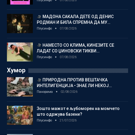
Плусинфо
07/08/2026
МАДОНА САКАЛА ДЕТЕ ОД ДЕНИС
РОДМАН И БИЛА СПРЕМНА ДА МУ…
Плусинфо
07/08/2026
НАМЕСТО СО КЛИМА, КИНЕЗИТЕ СЕ
ЛАДАТ СО ЏИНОВСКИ ТИКВИ…
Плусинфо
07/08/2026
Хумор
ПРИРОДНА ПРОТИВ ВЕШТАЧКА
ИНТЕЛИГЕНЦИЈА • ЗНАЕ ЛИ НЕКОЈ…
Панорама
02/08/2026
Зошто мажот е љубоморен на момчето
што одржува базени?
Плусинфо
21/07/2026