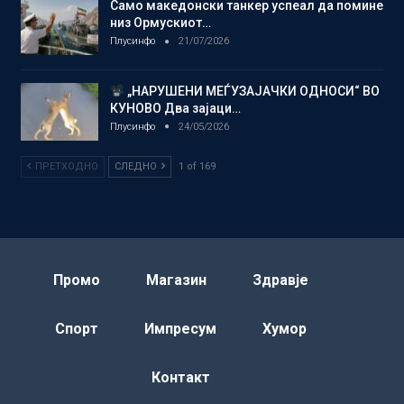
Само македонски танкер успеал да помине
низ Ормускиот…
Плусинфо
21/07/2026
„НАРУШЕНИ МЕЃУЗАЈАЧКИ ОДНОСИ“ ВО
КУНОВО Два зајаци…
Плусинфо
24/05/2026
ПРЕТХОДНО
СЛЕДНО
1 of 169
Промо
Магазин
Здравје
Спорт
Импресум
Хумор
Контакт