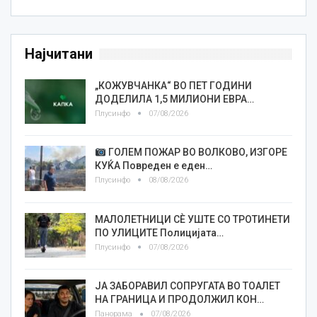
Најчитани
„КОЖУВЧАНКА“ ВО ПЕТ ГОДИНИ
ДОДЕЛИЛА 1,5 МИЛИОНИ ЕВРА…
Плусинфо
07/08/2026
ГОЛЕМ ПОЖАР ВО ВОЛКОВО, ИЗГОРЕ
КУЌА Повреден е еден…
Плусинфо
08/08/2026
МАЛОЛЕТНИЦИ СÈ УШТЕ СО ТРОТИНЕТИ
ПО УЛИЦИТЕ Полицијата…
Плусинфо
07/08/2026
ЈА ЗАБОРАВИЛ СОПРУГАТА ВО ТОАЛЕТ
НА ГРАНИЦА И ПРОДОЛЖИЛ КОН…
Панорама
07/08/2026