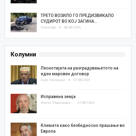
ТРЕТО ВОЗИЛО ГО ПРЕДИЗВИКАЛО
СУДИРОТ ВО КОЈ ЗАГИНА…
Плусинфо
08/08/2026
Колумни
Леснотијата на разградувањетото на
еден мировен договор
Азис Положани
07/08/2026
Исправена земја
Златко Теодосиевски
07/08/2026
Климата како безбедносно прашање во
Европа