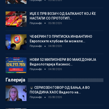
Плусинфо
05/08/2026
ИЏЕ Е ПРВ ВОЗАЧ ОД БАЛКАНОТ КОЈ ЌЕ
НАСТАПИ СО ПРОТОТИП…
Плусинфо
05/08/2026
ЧЕФЕРИН ГО ПРИТИСКА ИНФАНТИНО
Европските клубови би можеле…
Плусинфо
04/08/2026
НОВИ 52 МИЛИОНЕРИ ВО МАКЕДОНИЈА
Видеолотарија Касинос…
Плусинфо
04/08/2026
Галерија
СЕРИОЗЕН ГОВОР ОД БАЊА, А ВО
ПОЗАДИНА ХАОС Видеото на…
Плусинфо
05/08/2026