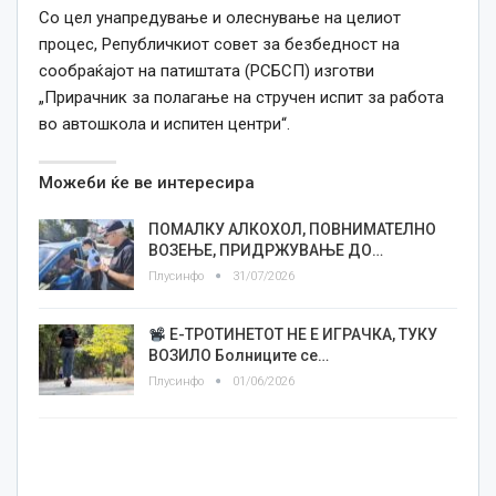
Со цел унапредување и олеснување на целиот
процес, Републичкиот совет за безбедност на
сообраќајот на патиштата (РСБСП) изготви
„Прирачник за полагање на стручен испит за работа
во автошкола и испитен центри“.
Можеби ќе ве интересира
ПОМАЛКУ АЛКОХОЛ, ПОВНИМАТЕЛНО
ВОЗЕЊЕ, ПРИДРЖУВАЊЕ ДО…
Плусинфо
31/07/2026
Е-ТРОТИНЕТОТ НЕ Е ИГРАЧКА, ТУКУ
ВОЗИЛО Болниците се…
Плусинфо
01/06/2026