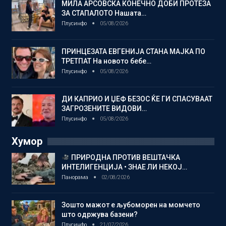
МИЛА АРСОВСКА КОНЕЧНО ДОБИ ПРОТЕЗА
ЗА СТАПАЛОТО Нашата…
Плусинфо
05/08/2026
ПРИНЦЕЗАТА ЕВГЕНИЈА СТАНА МАЈКА ПО
ТРЕТПАТ На новото бебе…
Плусинфо
05/08/2026
ДИ КАПРИО И ЏЕФ БЕЗОС ЌЕ ГИ СПАСУВААТ
ЗАГРОЗЕНИТЕ ВИДОВИ…
Плусинфо
05/08/2026
Хумор
ПРИРОДНА ПРОТИВ ВЕШТАЧКА
ИНТЕЛИГЕНЦИЈА • ЗНАЕ ЛИ НЕКОЈ…
Панорама
02/08/2026
Зошто мажот е љубоморен на момчето
што одржува базени?
Плусинфо
21/07/2026