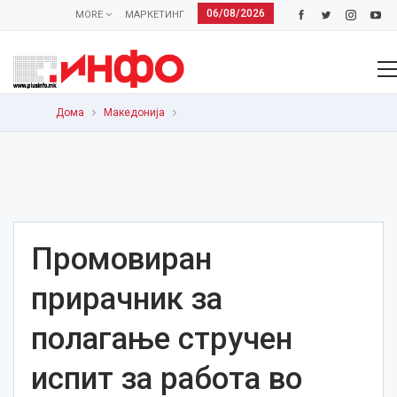
06/08/2026
MORE
МАРКЕТИНГ
Дома
Македонија
Промовиран
прирачник за
полагање стручен
испит за работа во