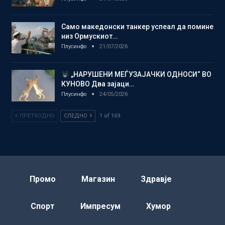
Само македонски танкер успеал да помине
низ Ормускиот…
Плусинфо
21/07/2026
„НАРУШЕНИ МЕЃУЗАЈАЧКИ ОДНОСИ“ ВО
КУНОВО Два зајаци…
Плусинфо
24/05/2026
ПРЕТХОДНО
СЛЕДНО
1 of 169
Промо
Магазин
Здравје
Спорт
Импресум
Хумор