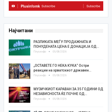
Plusinfomk
Subscribe
Subscribe
Најчитани
РАЗЛИКАТА МЕЃУ ПРОДАЖНАТА И
ПОНУДЕНАТА ЦЕНА Е ДОНАЦИЈА ОД…
Плусинфо
05/08/2026
„ОСТАВЕТЕ ГО НЕКА КУКА“ Остри
реакции на хрватскиот државен…
Плусинфо
05/08/2026
МУЗИЧКИОТ КАРАВАН ЗА 35 ГОДИНИ ОД
НЕЗАВИСНОСТА ЌЕ ПОЧНЕ ОД…
Плусинфо
05/08/2026