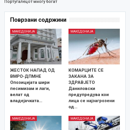
Португалецот многу богат
Поврзани содржини
МАКЕДОНИЈА
МАКЕДОНИЈА
ЖЕСТОК НАПАД ОД
КОМАРЦИТЕ СЕ
ВМРО-ДПМНЕ
ЗАКАНА ЗА
Опозицијата шири
ЗДРАВЈЕТО
песимизам и лаги,
Даниловски
велат од
предупредува кои
владејачката…
лица се најзагрозени
од…
МАКЕДОНИЈА
МАКЕДОНИЈА