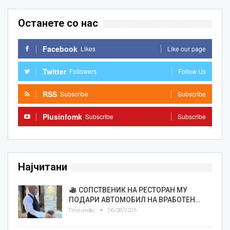
Останете со нас
Facebook
Likes
Like our page
Twitter
Followers
Follow Us
RSS
Subscribe
Subscribe
Plusinfomk
Subscribe
Subscribe
Најчитани
СОПСТВЕНИК НА РЕСТОРАН МУ
ПОДАРИ АВТОМОБИЛ НА ВРАБОТЕН…
Плусинфо
06/08/2026