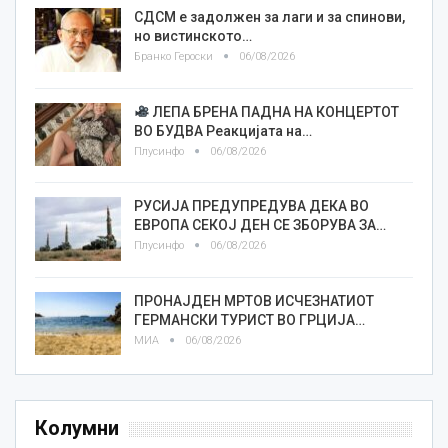
СДСМ е задолжен за лаги и за спинови,
но вистинското…
Бранко Героски
06/08/2026
ЛЕПА БРЕНА ПАДНА НА КОНЦЕРТОТ
ВО БУДВА Реакцијата на…
Плусинфо
06/08/2026
РУСИЈА ПРЕДУПРЕДУВА ДЕКА ВО
ЕВРОПА СЕКОЈ ДЕН СЕ ЗБОРУВА ЗА…
Плусинфо
06/08/2026
ПРОНАЈДЕН МРТОВ ИСЧЕЗНАТИОТ
ГЕРМАНСКИ ТУРИСТ ВО ГРЦИЈА…
МИА
06/08/2026
Колумни