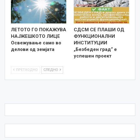
ЛЕТОТО ГО ПОКАЖУВА
СДСМ СЕ ПЛАШИ ОД
НАЈЖЕШКОТО ЛИЦE
ФУНКЦИОНАЛНИ
Освежување само во
ИНСТИТУЦИИ
делови од земјата
„Безбеден град“ е
успешен проект
ПРЕТХОДНО
СЛЕДНО