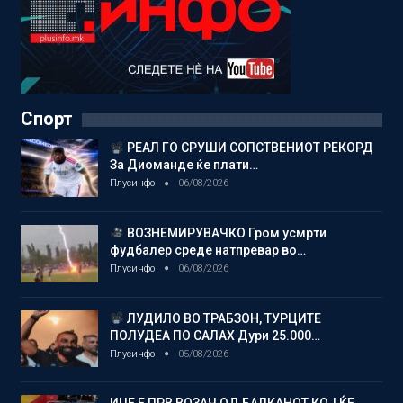
Спорт
РЕАЛ ГО СРУШИ СОПСТВЕНИОТ РЕКОРД
За Диоманде ќе плати…
Плусинфо
06/08/2026
ВОЗНЕМИРУВАЧКО Гром усмрти
фудбалер среде натпревар во…
Плусинфо
06/08/2026
ЛУДИЛО ВО ТРАБЗОН, ТУРЦИТЕ
ПОЛУДЕА ПО САЛАХ Дури 25.000…
Плусинфо
05/08/2026