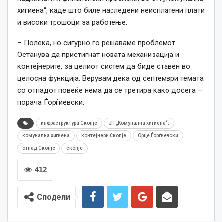
хигиена“, каде што биле наследени неисплатени плати
и високи трошоци за работење.
– Полека, но сигурно го решаваме проблемот.
Останува да пристигнат новата механизација и
контејнерите, за целиот систем да биде ставен во
целосна функција. Верувам дека од септември темата
со отпадот повеќе нема да се третира како досега –
порача Ѓорѓиевски.
инфраструктура Скопје
ЈП „Комунална хигиена“.
комунална хигиена
контејнери Скопје
Орце Ѓорѓиевски
отпад Скопје
скопје
412
Сподели