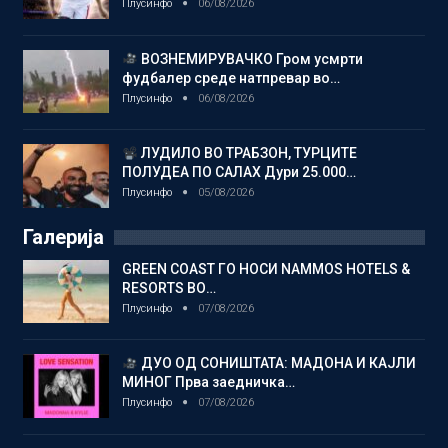
Плусинфо
06/08/2026
ВОЗНЕМИРУВАЧКО Гром усмрти
фудбалер среде натпревар во…
Плусинфо
06/08/2026
ЛУДИЛО ВО ТРАБЗОН, ТУРЦИТЕ
ПОЛУДЕА ПО САЛАХ Дури 25.000…
Плусинфо
05/08/2026
Галерија
GREEN COAST ГО НОСИ NAMMOS HOTELS &
RESORTS ВО…
Плусинфо
07/08/2026
ДУО ОД СОНИШТАТА: МАДОНА И КАЈЛИ
МИНОГ Прва заедничка…
Плусинфо
07/08/2026