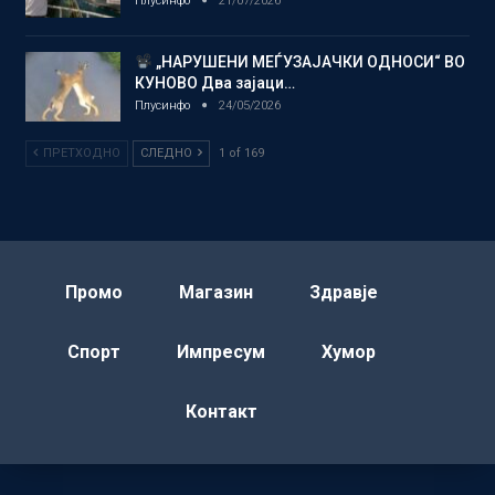
Плусинфо
21/07/2026
„НАРУШЕНИ МЕЃУЗАЈАЧКИ ОДНОСИ“ ВО
КУНОВО Два зајаци…
Плусинфо
24/05/2026
ПРЕТХОДНО
СЛЕДНО
1 of 169
Промо
Магазин
Здравје
Спорт
Импресум
Хумор
Контакт