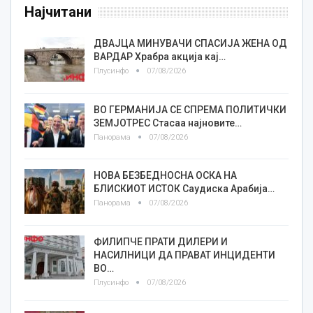
Најчитани
ДВАЈЦА МИНУВАЧИ СПАСИЈА ЖЕНА ОД
ВАРДАР Храбра акција кај…
Плусинфо
07/08/2026
ВО ГЕРМАНИЈА СЕ СПРЕМА ПОЛИТИЧКИ
ЗЕМЈОТРЕС Стасаа најновите…
Панорама
07/08/2026
НОВА БЕЗБЕДНОСНА ОСКА НА
БЛИСКИОТ ИСТОК Саудиска Арабија…
Панорама
07/08/2026
ФИЛИПЧЕ ПРАТИ ДИЛЕРИ И
НАСИЛНИЦИ ДА ПРАВАТ ИНЦИДЕНТИ
ВО…
Плусинфо
07/08/2026