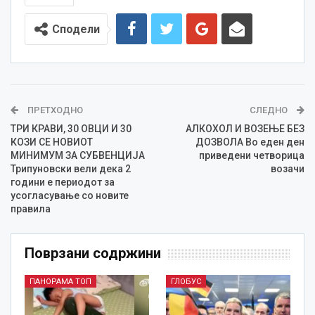
Сподели
ПРЕТХОДНО
СЛЕДНО
ТРИ КРАВИ, 30 ОВЦИ И 30
АЛКОХОЛ И ВОЗЕЊЕ БЕЗ
КОЗИ СЕ НОВИОТ
ДОЗВОЛА Во еден ден
МИНИМУМ ЗА СУБВЕНЦИЈА
приведени четворица
Трипуновски вели дека 2
возачи
години е периодот за
усогласување со новите
правила
Поврзани содржини
ПАНОРАМА ТОП
ГЛОБУС