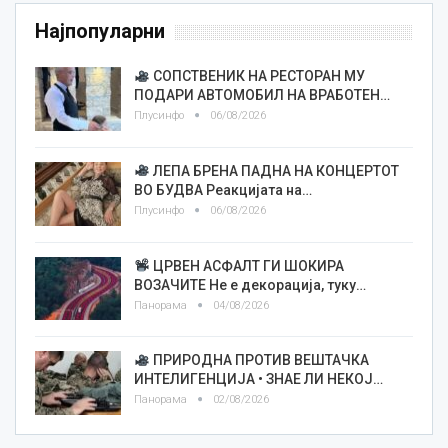
Најпопуларни
СОПСТВЕНИК НА РЕСТОРАН МУ
ПОДАРИ АВТОМОБИЛ НА ВРАБОТЕН…
Плусинфо
06/08/2026
ЛЕПА БРЕНА ПАДНА НА КОНЦЕРТОТ
ВО БУДВА Реакцијата на…
Плусинфо
06/08/2026
ЦРВЕН АСФАЛТ ГИ ШОКИРА
ВОЗАЧИТЕ Не е декорација, туку…
Панорама
04/08/2026
ПРИРОДНА ПРОТИВ ВЕШТАЧКА
ИНТЕЛИГЕНЦИЈА • ЗНАЕ ЛИ НЕКОЈ…
Панорама
02/08/2026