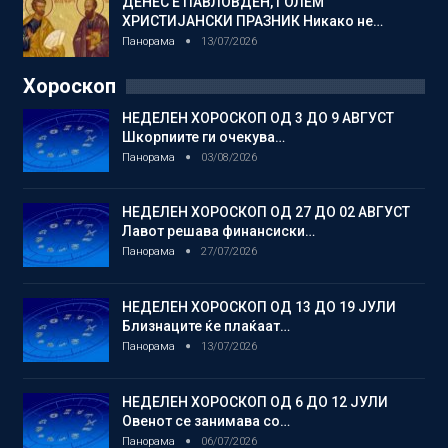
ДЕНЕС Е ПАВЛОВДЕН, ГОЛЕМ
ХРИСТИЈАНСКИ ПРАЗНИК Никако не…
Панорама
13/07/2026
Хороскоп
НЕДЕЛЕН ХОРОСКОП ОД 3 ДО 9 АВГУСТ
Шкорпиите ги очекува…
Панорама
03/08/2026
НЕДЕЛЕН ХОРОСКОП ОД 27 ДО 02 АВГУСТ
Лавот решава финансиски…
Панорама
27/07/2026
НЕДЕЛЕН ХОРОСКОП ОД 13 ДО 19 ЈУЛИ
Близнаците ќе плаќаат…
Панорама
13/07/2026
НЕДЕЛЕН ХОРОСКОП ОД 6 ДО 12 ЈУЛИ
Овенот се занимава со…
Панорама
06/07/2026