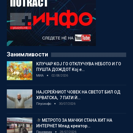
Занимливости
КЛУЧАР КОЈ ГО ОТКЛУЧУВА НЕБОТО И ГО
ПУШТА ДОЖДОТ Кој е…
МИА
02/08/2026
НАЈСРЕЌНИОТ ЧОВЕК НА СВЕТОТ БИЛ ОД
ХРВАТСКА, 7 ПАТИ Ѝ…
Плусинфо
30/07/2026
МЕТРОТО ЗА МАЧКИ СТАНА ХИТ НА
ИНТЕРНЕТ Млад креатор…
Панорама
28/07/2026