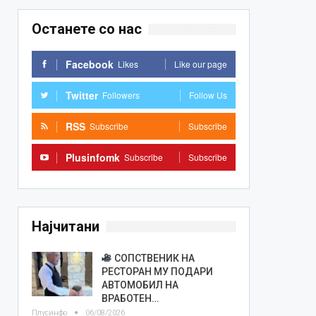
Останете со нас
Facebook
Likes
Like our page
Twitter
Followers
Follow Us
RSS
Subscribe
Subscribe
Plusinfomk
Subscribe
Subscribe
Најчитани
СОПСТВЕНИК НА
РЕСТОРАН МУ ПОДАРИ
АВТОМОБИЛ НА
ВРАБОТЕН…
Плусинфо
06/08/2026