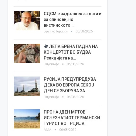
СДСМ е задолжен за лаги и
за спинови, но
вистинското…
Бранко Героски
06/08/2026
ЛЕПА БРЕНА ПАДНА НА
КОНЦЕРТОТ ВО БУДВА
Реакцијата на…
Плусинфо
06/08/2026
РУСИЈА ПРЕДУПРЕДУВА
ДЕКА ВО ЕВРОПА СЕКОЈ
ДЕН СЕ ЗБОРУВА ЗА…
Плусинфо
06/08/2026
ПРОНАЈДЕН МРТОВ
ИСЧЕЗНАТИОТ ГЕРМАНСКИ
ТУРИСТ ВО ГРЦИЈА…
МИА
06/08/2026