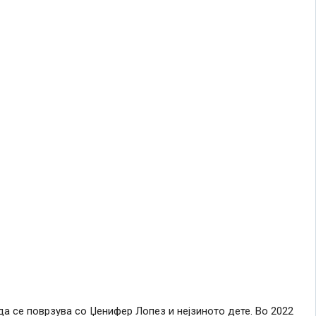
да се поврзува со Џенифер Лопез и нејзиното дете. Во 2022