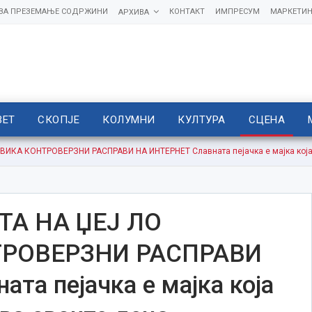
 ЗА ПРЕЗЕМАЊЕ СОДРЖИНИ
КОНТАКТ
ИМПРЕСУМ
МАРКЕТИН
АРХИВА
ВЕТ
СКОПЈЕ
КОЛУМНИ
КУЛТУРА
СЦЕНА
ИКА КОНТРОВЕРЗНИ РАСПРАВИ НА ИНТЕРНЕТ Славната пејачка е мајка која 
ТА НА ЏЕЈ ЛО
РОВЕРЗНИ РАСПРАВИ
та пејачка е мајка која