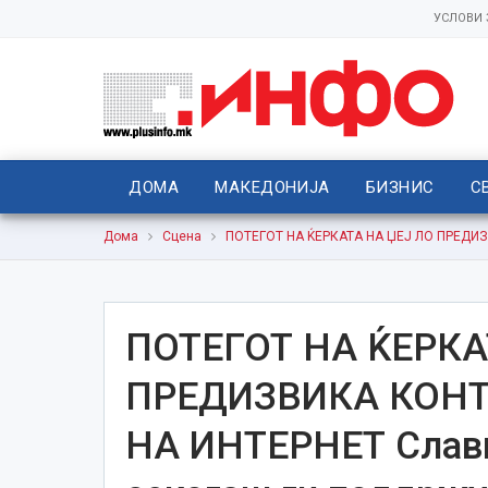
УСЛОВИ
ДОМА
МАКЕДОНИЈА
БИЗНИС
С
Дома
Сцена
ПОТЕГОТ НА ЌЕРКАТА НА ЏЕЈ ЛО ПРЕДИЗВ
ПОТЕГОТ НА ЌЕРКА
ПРЕДИЗВИКА КОНТ
НА ИНТЕРНЕТ Славна