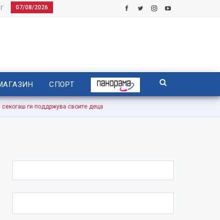
07/08/2026
Г
МАГАЗИН
СПОРТ
секогаш ги поддржува своите деца