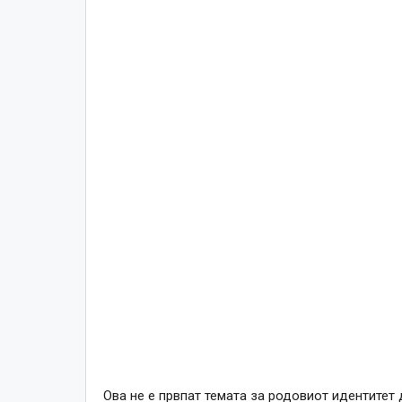
Ова не е првпат темата за родовиот идентитет 