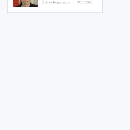
Златко Теодосиевски
31/07/2026