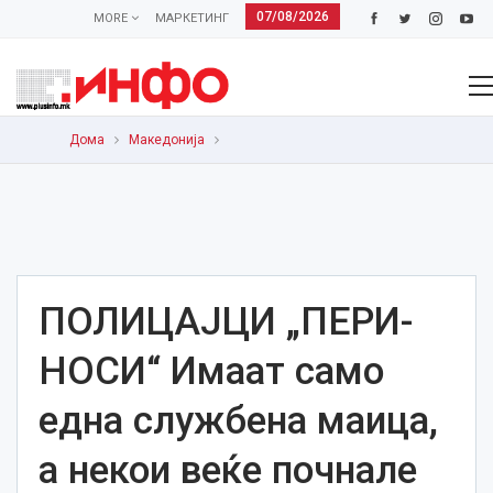
07/08/2026
MORE
МАРКЕТИНГ
Дома
Македонија
ПОЛИЦАЈЦИ „ПЕРИ-
НОСИ“ Имаат само
една службена маица,
а некои веќе почнале