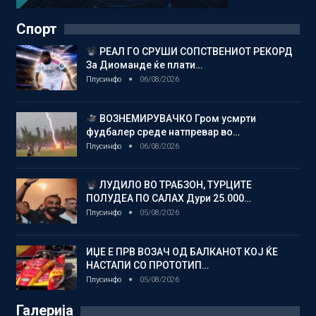
Спорт
РЕАЛ ГО СРУШИ СОПСТВЕНИОТ РЕКОРД
За Диоманде ќе плати…
Плусинфо
06/08/2026
ВОЗНЕМИРУВАЧКО Гром усмрти
фудбалер среде натпревар во…
Плусинфо
06/08/2026
ЛУДИЛО ВО ТРАБЗОН, ТУРЦИТЕ
ПОЛУДЕА ПО САЛАХ Дури 25.000…
Плусинфо
05/08/2026
ИЏЕ Е ПРВ ВОЗАЧ ОД БАЛКАНОТ КОЈ ЌЕ
НАСТАПИ СО ПРОТОТИП…
Плусинфо
05/08/2026
Галерија