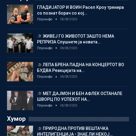
ГЛАДИЈАТОР И ВОИН Расел Кроу тренира
со познат борач со кој…
Плусинфо
06/08/2026
ЖИВЕЈ ГО ЖИВОТОТ ЗАШТО НЕМА
РЕПРИЗА Слушнете ја новата…
Плусинфо
06/08/2026
ЛЕПА БРЕНА ПАДНА НА КОНЦЕРТОТ ВО
БУДВА Реакцијата на…
Плусинфо
06/08/2026
МЕТ ДАЈМОН И БЕН АФЛЕК ОСТАНАЛЕ
ШВОРЦ ПО УСПЕХОТ НА…
Плусинфо
06/08/2026
Хумор
ПРИРОДНА ПРОТИВ ВЕШТАЧКА
ИНТЕЛИГЕНЦИЈА • ЗНАЕ ЛИ НЕКОЈ…