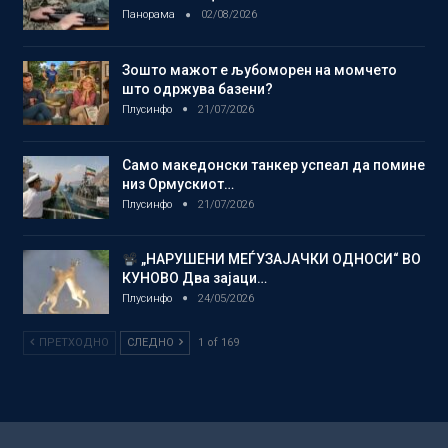
Панорама
02/08/2026
Зошто мажот е љубоморен на момчето
што одржува базени?
Плусинфо
21/07/2026
Само македонски танкер успеал да помине
низ Ормускиот…
Плусинфо
21/07/2026
„НАРУШЕНИ МЕЃУЗАЈАЧКИ ОДНОСИ“ ВО
КУНОВО Два зајаци…
Плусинфо
24/05/2026
ПРЕТХОДНО
СЛЕДНО
1 of 169