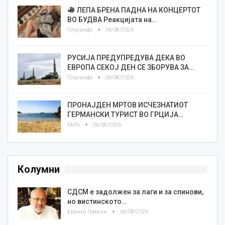
ЛЕПА БРЕНА ПАДНА НА КОНЦЕРТОТ
ВО БУДВА Реакцијата на…
Плусинфо
06/08/2026
РУСИЈА ПРЕДУПРЕДУВА ДЕКА ВО
ЕВРОПА СЕКОЈ ДЕН СЕ ЗБОРУВА ЗА…
Плусинфо
06/08/2026
ПРОНАЈДЕН МРТОВ ИСЧЕЗНАТИОТ
ГЕРМАНСКИ ТУРИСТ ВО ГРЦИЈА…
МИА
06/08/2026
Колумни
СДСМ е задолжен за лаги и за спинови,
но вистинското…
Бранко Героски
06/08/2026