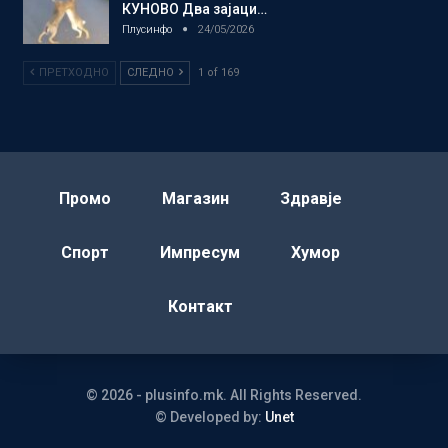
КУНОВО Два зајаци…
Плусинфо
24/05/2026
ПРЕТХОДНО
СЛЕДНО
1 of 169
Промо
Магазин
Здравје
Спорт
Импресум
Хумор
Контакт
© 2026 - plusinfo.mk. All Rights Reserved.
© Developed by:
Unet