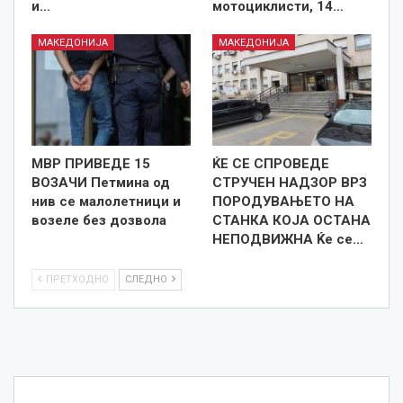
и…
мотоциклисти, 14…
МАКЕДОНИЈА
МАКЕДОНИЈА
МВР ПРИВЕДЕ 15
ЌЕ СЕ СПРОВЕДЕ
ВОЗАЧИ Петмина од
СТРУЧЕН НАДЗОР ВРЗ
нив се малолетници и
ПОРОДУВАЊЕТО НА
возеле без дозвола
СТАНКА КОЈА ОСТАНА
НЕПОДВИЖНА Ќе се…
ПРЕТХОДНО
СЛЕДНО