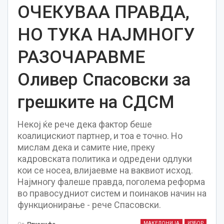
ОЧЕКУВАА ПРАВДА,
НО ТУКА НАЈМНОГУ
РАЗОЧАРАВМЕ
Оливер Спасовски за
грешките на СДСМ
Некој ќе рече дека фактор беше
коалицискиот партнер, и тоа е точно. Но
мислам дека и самите ние, преку
кадровската политика и одредени одлуки
кои се носеа, влијаевме на ваквиот исход.
Најмногу фалеше правда, поголема реформа
во правосудниот систем и поинаков начин на
функционирање - рече Спасовски.
МАКЕДОНИЈА
ИЗБОР