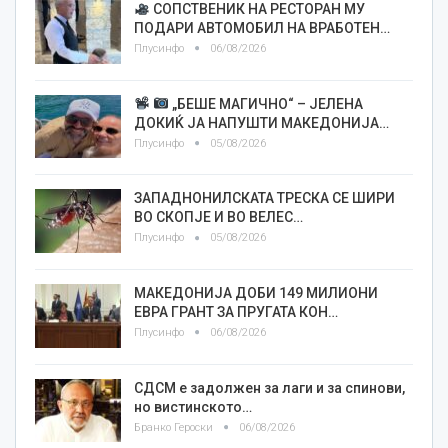
СОПСТВЕНИК НА РЕСТОРАН МУ
ПОДАРИ АВТОМОБИЛ НА ВРАБОТЕН…
Плусинфо
06/08/2026
„БЕШЕ МАГИЧНО“ – ЈЕЛЕНА
ДОКИЌ ЈА НАПУШТИ МАКЕДОНИЈА…
Плусинфо
05/08/2026
ЗАПАДНОНИЛСКАТА ТРЕСКА СЕ ШИРИ
ВО СКОПЈЕ И ВО ВЕЛЕС…
Плусинфо
05/08/2026
МАКЕДОНИЈА ДОБИ 149 МИЛИОНИ
ЕВРА ГРАНТ ЗА ПРУГАТА КОН…
Плусинфо
06/08/2026
СДСМ е задолжен за лаги и за спинови,
но вистинското…
Бранко Героски
06/08/2026