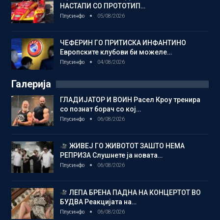
НАСТАПИ СО ПРОТОТИП…
Плусинфо
05/08/2026
ЧЕФЕРИН ГО ПРИТИСКА ИНФАНТИНО
Европските клубови би можеле…
Плусинфо
04/08/2026
Галерија
ГЛАДИЈАТОР И ВОИН Расел Кроу тренира
со познат борач со кој…
Плусинфо
06/08/2026
ЖИВЕЈ ГО ЖИВОТОТ ЗАШТО НЕМА
РЕПРИЗА Слушнете ја новата…
Плусинфо
06/08/2026
ЛЕПА БРЕНА ПАДНА НА КОНЦЕРТОТ ВО
БУДВА Реакцијата на…
Плусинфо
06/08/2026