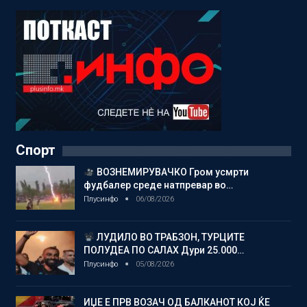
Спорт
ВОЗНЕМИРУВАЧКО Гром усмрти
фудбалер среде натпревар во…
Плусинфо
06/08/2026
ЛУДИЛО ВО ТРАБЗОН, ТУРЦИТЕ
ПОЛУДЕА ПО САЛАХ Дури 25.000…
Плусинфо
05/08/2026
ИЏЕ Е ПРВ ВОЗАЧ ОД БАЛКАНОТ КОЈ ЌЕ