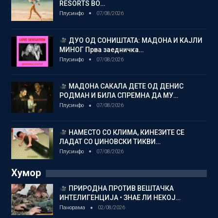
RESORTS ВО…
Плусинфо
07/08/2026
ДУО ОД СОНИШТАТА: МАДОНА И КАЈЛИ
МИНОГ Прва заедничка…
Плусинфо
07/08/2026
МАДОНА САКАЛА ДЕТЕ ОД ДЕНИС
РОДМАН И БИЛА СПРЕМНА ДА МУ…
Плусинфо
07/08/2026
НАМЕСТО СО КЛИМА, КИНЕЗИТЕ СЕ
ЛАДАТ СО ЏИНОВСКИ ТИКВИ…
Плусинфо
07/08/2026
Хумор
ПРИРОДНА ПРОТИВ ВЕШТАЧКА
ИНТЕЛИГЕНЦИЈА • ЗНАЕ ЛИ НЕКОЈ…
Панорама
02/08/2026