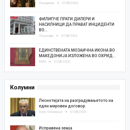
Панорама
07/08/2026
ФИЛИПЧЕ ПРАТИ ДИЛЕРИ И
НАСИЛНИЦИ ДА ПРАВАТ ИНЦИДЕНТИ
ВО…
Плусинфо
07/08/2026
ЕДИНСТВЕНАТА МОЗАИЧНА ИКОНА ВО
МАКЕДОНИЈА ИЗЛОЖЕНА ВО ОХРИД…
МИА
07/08/2026
Колумни
Леснотијата на разградувањетото на
еден мировен договор
Азис Положани
07/08/2026
Исправена земја