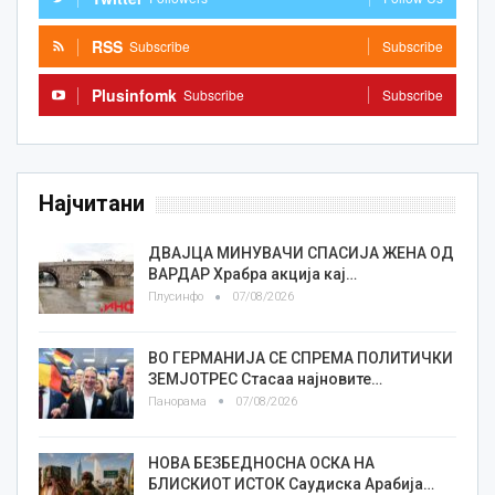
RSS
Subscribe
Subscribe
Plusinfomk
Subscribe
Subscribe
Најчитани
ДВАЈЦА МИНУВАЧИ СПАСИЈА ЖЕНА ОД
ВАРДАР Храбра акција кај…
Плусинфо
07/08/2026
ВО ГЕРМАНИЈА СЕ СПРЕМА ПОЛИТИЧКИ
ЗЕМЈОТРЕС Стасаа најновите…
Панорама
07/08/2026
НОВА БЕЗБЕДНОСНА ОСКА НА
БЛИСКИОТ ИСТОК Саудиска Арабија…