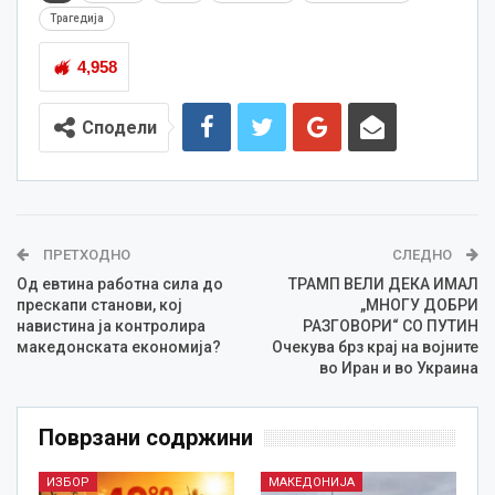
Трагедија
4,958
Сподели
ПРЕТХОДНО
СЛЕДНО
Од евтина работна сила до
ТРАМП ВЕЛИ ДЕКА ИМАЛ
прескапи станови, кој
„МНОГУ ДОБРИ
навистина ја контролира
РАЗГОВОРИ“ СО ПУТИН
македонската економија?
Очекува брз крај на војните
во Иран и во Украина
Поврзани содржини
ИЗБОР
МАКЕДОНИЈА