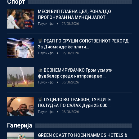
Спорт
МЕСИ БИЛ ГЛАВНА ЦЕЛ, РОНАЛДО
ПРОГОНУВАН НА МУНДИЈАЛОТ…
Плусинфо
07/08/2026
РЕАЛ ГО СРУШИ СОПСТВЕНИОТ РЕКОРД
За Диоманде ќе плати…
Плусинфо
06/08/2026
ВОЗНЕМИРУВАЧКО Гром усмрти
фудбалер среде натпревар во…
Плусинфо
06/08/2026
ЛУДИЛО ВО ТРАБЗОН, ТУРЦИТЕ
ПОЛУДЕА ПО САЛАХ Дури 25.000…
Плусинфо
05/08/2026
Галерија
GREEN COAST ГО НОСИ NAMMOS HOTELS &