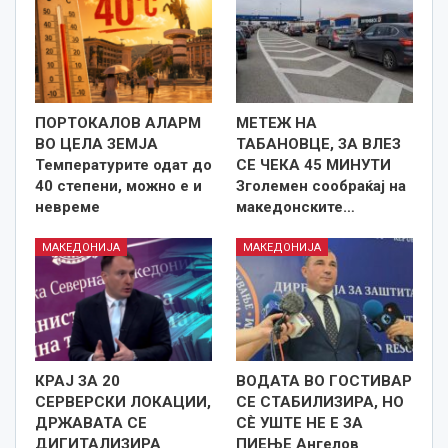
ПОРТОКАЛОВ АЛАРМ
МЕТЕЖ НА
ВО ЦЕЛА ЗЕМЈА
ТАБАНОВЦЕ, ЗА ВЛЕЗ
Температурите одат до
СЕ ЧЕКА 45 МИНУТИ
40 степени, можно е и
Зголемен сообраќај на
невреме
македонските…
МАКЕДОНИЈА
МАКЕДОНИЈА
КРАЈ ЗА 20
ВОДАТА ВО ГОСТИВАР
СЕРВЕРСКИ ЛОКАЦИИ,
СЕ СТАБИЛИЗИРА, НО
ДРЖАВАТА СЕ
СÈ УШТЕ НЕ Е ЗА
ДИГИТАЛИЗИРА
ПИЕЊЕ Ангелов