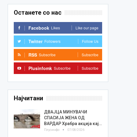
Останете со нас
Facebook
Likes
Like our page
Twitter
Followers
Follow Us
RSS
Subscribe
Subscribe
Plusinfomk
Subscribe
Subscribe
Најчитани
ДВАЈЦА МИНУВАЧИ
СПАСИЈА ЖЕНА ОД
ВАРДАР Храбра акција кај…
Плусинфо
07/08/2026