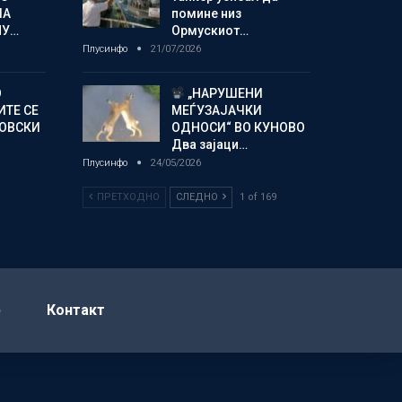
ЛА
помине низ
МУ…
Ормускиот…
Плусинфо
21/07/2026
О
„НАРУШЕНИ
ИТЕ СЕ
МЕЃУЗАЈАЧКИ
НОВСКИ
ОДНОСИ“ ВО КУНОВО
Два зајаци…
Плусинфо
24/05/2026
ПРЕТХОДНО
СЛЕДНО
1 of 169
р
Контакт