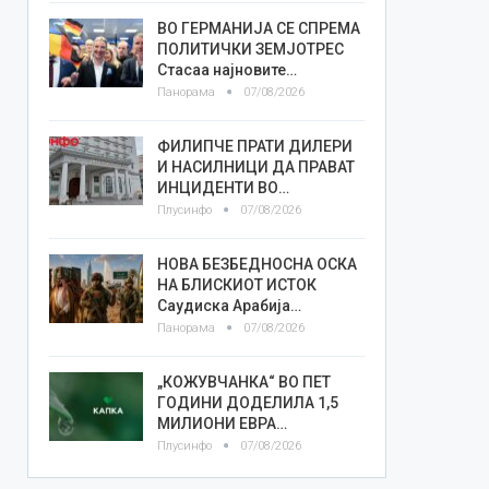
ВО ГЕРМАНИЈА СЕ СПРЕМА
ПОЛИТИЧКИ ЗЕМЈОТРЕС
Стасаа најновите…
Панорама
07/08/2026
ФИЛИПЧЕ ПРАТИ ДИЛЕРИ
И НАСИЛНИЦИ ДА ПРАВАТ
ИНЦИДЕНТИ ВО…
Плусинфо
07/08/2026
НОВА БЕЗБЕДНОСНА ОСКА
НА БЛИСКИОТ ИСТОК
Саудиска Арабија…
Панорама
07/08/2026
„КОЖУВЧАНКА“ ВО ПЕТ
ГОДИНИ ДОДЕЛИЛА 1,5
МИЛИОНИ ЕВРА…
Плусинфо
07/08/2026