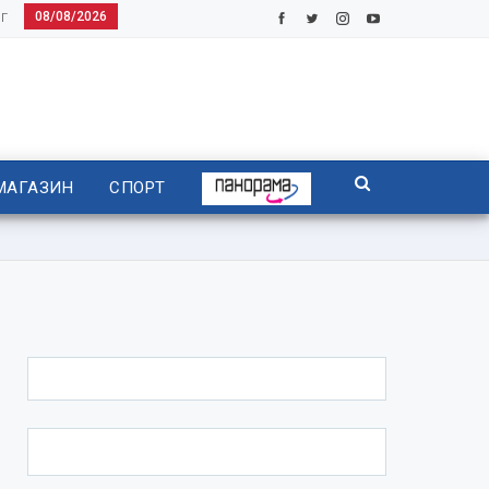
08/08/2026
Г
МАГАЗИН
СПОРТ