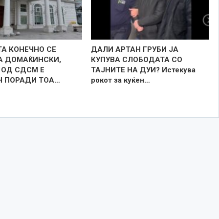
А КОНЕЧНО СЕ
ДАЛИ АРТАН ГРУБИ ЈА
А ДОМАЌИНСКИ,
КУПУВА СЛОБОДАТА СО
 ОД СДСМ Е
ТАЈНИТЕ НА ДУИ? Истекува
Н ПОРАДИ ТОА…
рокот за куќен…