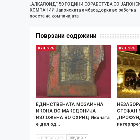
„АЛКАЛОИД“ 50 ГОДИНИ СОРАБОТУВА СО ЈАПОНС
КОМПАНИИ Јапонската амбасадорка во работна
посета на компанијата
Поврзани содржини
КУЛТУРА
КУЛТУРА
ЕДИНСТВЕНАТА МОЗАИЧНА
НЕЗАБОР
ИКОНА ВО МАКЕДОНИЈА
СТЕФАН 
ИЗЛОЖЕНА ВО ОХРИД Иконата
„ПРОФУН
е дел од…
интерпре
ПРЕТХОДНО
СЛЕДНО