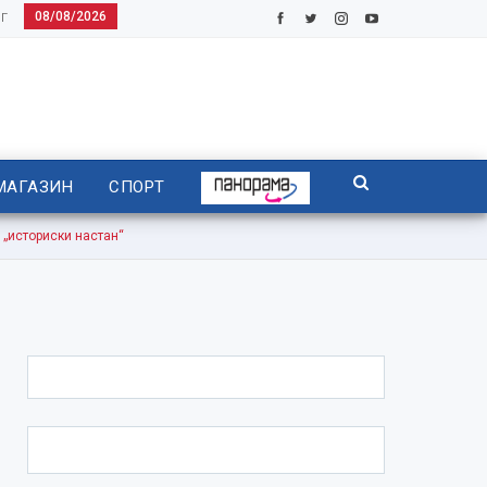
08/08/2026
Г
МАГАЗИН
СПОРТ
историски настан“