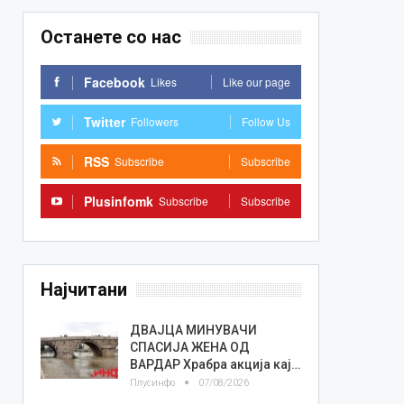
Останете со нас
Facebook
Likes
Like our page
Twitter
Followers
Follow Us
RSS
Subscribe
Subscribe
Plusinfomk
Subscribe
Subscribe
Најчитани
ДВАЈЦА МИНУВАЧИ
СПАСИЈА ЖЕНА ОД
ВАРДАР Храбра акција кај…
Плусинфо
07/08/2026