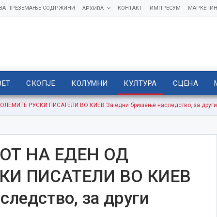
 ЗА ПРЕЗЕМАЊЕ СОДРЖИНИ
КОНТАКТ
ИМПРЕСУМ
МАРКЕТИН
АРХИВА
ВЕТ
СКОПЈЕ
КОЛУМНИ
КУЛТУРА
СЦЕНА
ЕМИТЕ РУСКИ ПИСАТЕЛИ ВО КИЕВ За едни бришење наследство, за други „
Т НА ЕДЕН ОД
КИ ПИСАТЕЛИ ВО КИЕВ
следство, за други