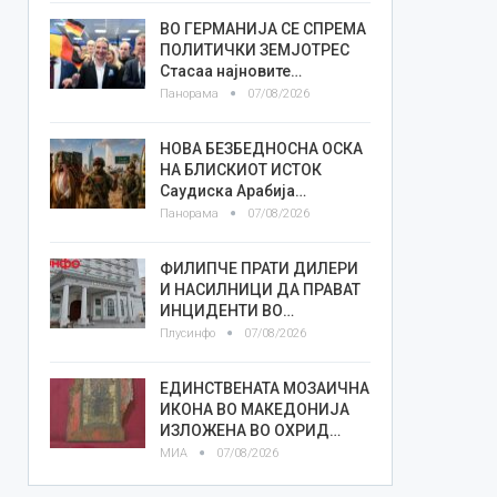
ВО ГЕРМАНИЈА СЕ СПРЕМА
ПОЛИТИЧКИ ЗЕМЈОТРЕС
Стасаа најновите…
Панорама
07/08/2026
НОВА БЕЗБЕДНОСНА ОСКА
НА БЛИСКИОТ ИСТОК
Саудиска Арабија…
Панорама
07/08/2026
ФИЛИПЧЕ ПРАТИ ДИЛЕРИ
И НАСИЛНИЦИ ДА ПРАВАТ
ИНЦИДЕНТИ ВО…
Плусинфо
07/08/2026
ЕДИНСТВЕНАТА МОЗАИЧНА
ИКОНА ВО МАКЕДОНИЈА
ИЗЛОЖЕНА ВО ОХРИД…
МИА
07/08/2026