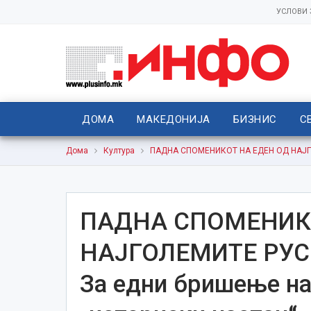
УСЛОВИ
ДОМА
МАКЕДОНИЈА
БИЗНИС
С
Дома
Култура
ПАДНА СПОМЕНИКОТ НА ЕДЕН ОД НАЈГОЛ
ПАДНА СПОМЕНИКО
НАЈГОЛЕМИТЕ РУС
За едни бришење на