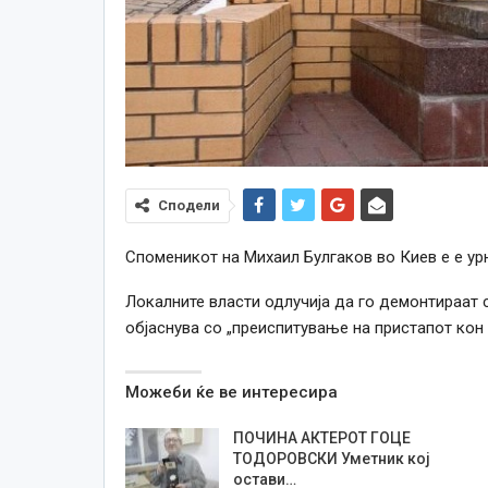
Сподели
Споменикот на Михаил Булгаков во Киев е е урн
Локалните власти одлучија да го демонтираат 
објаснува со „преиспитување на пристапот кон
Можеби ќе ве интересира
ПОЧИНА АКТЕРОТ ГОЦЕ
ТОДОРОВСКИ Уметник кој
остави…