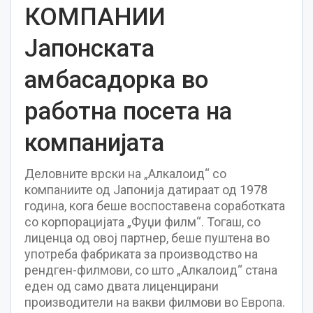
КОМПАНИИ
Јапонската
амбасадорка во
работна посета на
компанијата
Деловните врски на „Алкалоид“ со
компаниите од Јапонија датираат од 1978
година, кога беше воспоставена соработката
со корпорацијата „Фуџи филм“. Тогаш, со
лиценца од овој партнер, беше пуштена во
употреба фабриката за производство на
рендген-филмови, со што „Алкалоид“ стана
еден од само двата лиценцирани
производители на вакви филмови во Европа.