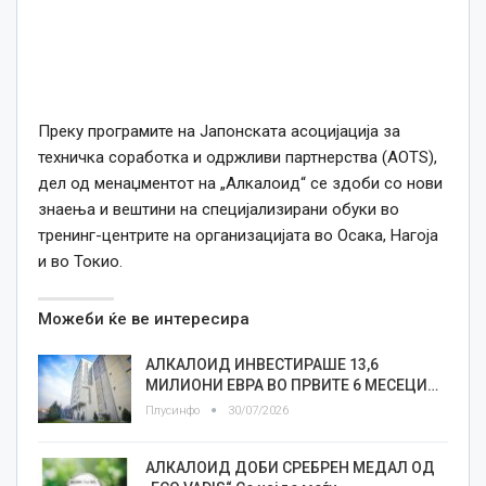
Преку програмите на Јапонската асоцијација за
техничка соработка и одржливи партнерства (AOTS),
дел од менаџментот на „Алкалоид“ се здоби со нови
знаења и вештини на специјализирани обуки во
тренинг-центрите на организацијата во Осака, Нагоја
и во Токио.
Можеби ќе ве интересира
АЛКАЛОИД ИНВЕСТИРАШЕ 13,6
МИЛИОНИ ЕВРА ВО ПРВИТЕ 6 МЕСЕЦИ…
Плусинфо
30/07/2026
АЛКАЛОИД ДОБИ СРЕБРЕН МЕДАЛ ОД