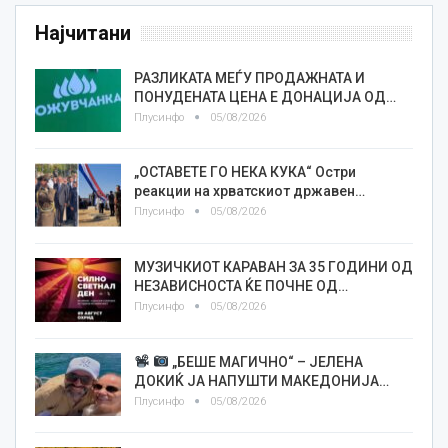
Најчитани
РАЗЛИКАТА МЕЃУ ПРОДАЖНАТА И
ПОНУДЕНАТА ЦЕНА Е ДОНАЦИЈА ОД…
Плусинфо
05/08/2026
„ОСТАВЕТЕ ГО НЕКА КУКА“ Остри
реакции на хрватскиот државен…
Плусинфо
05/08/2026
МУЗИЧКИОТ КАРАВАН ЗА 35 ГОДИНИ ОД
НЕЗАВИСНОСТА ЌЕ ПОЧНЕ ОД…
Плусинфо
05/08/2026
„БЕШЕ МАГИЧНО“ – ЈЕЛЕНА
ДОКИЌ ЈА НАПУШТИ МАКЕДОНИЈА…
Плусинфо
05/08/2026