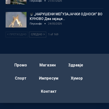
Плусинфо
21/07/2026
„НАРУШЕНИ МЕЃУЗАЈАЧКИ ОДНОСИ“ ВО
КУНОВО Два зајаци…
Плусинфо
24/05/2026
ПРЕТХОДНО
СЛЕДНО
1 of 169
Промо
Магазин
Здравје
Спорт
Импресум
Хумор
Контакт