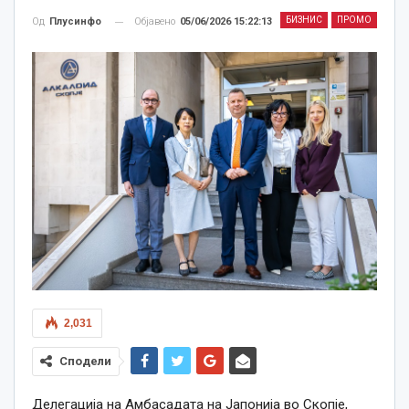
БИЗНИС
ПРОМО
Објавено
05/06/2026 15:22:13
Од
Плусинфо
2,031
Сподели
Делегација на Амбасадата на Јапонија во Скопје,