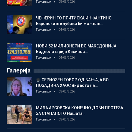
Плусинфо
05/08/2026
ЧЕФЕРИН ГО ПРИТИСКА ИНФАНТИНО
Европските клубови би можеле…
Плусинфо
04/08/2026
НОВИ 52 МИЛИОНЕРИ ВО МАКЕДОНИЈА
Видеолотарија Касинос…
Плусинфо
04/08/2026
Галерија
СЕРИОЗЕН ГОВОР ОД БАЊА, А ВО
ПОЗАДИНА ХАОС Видеото на…
Плусинфо
05/08/2026
МИЛА АРСОВСКА КОНЕЧНО ДОБИ ПРОТЕЗА
ЗА СТАПАЛОТО Нашата…
Плусинфо
05/08/2026