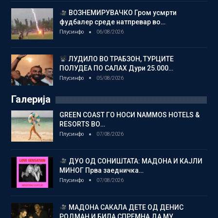
ВОЗНЕМИРУВАЧКО Гром усмрти
фудбалер среде натпревар во…
Плусинфо
06/08/2026
ЛУДИЛО ВО ТРАБЗОН, ТУРЦИТЕ
ПОЛУДЕА ПО САЛАХ Дури 25.000…
Плусинфо
05/08/2026
Галерија
GREEN COAST ГО НОСИ NAMMOS HOTELS &
RESORTS ВО…
Плусинфо
07/08/2026
ДУО ОД СОНИШТАТА: МАДОНА И КАЈЛИ
МИНОГ Прва заедничка…
Плусинфо
07/08/2026
МАДОНА САКАЛА ДЕТЕ ОД ДЕНИС
РОДМАН И БИЛА СПРЕМНА ДА МУ…