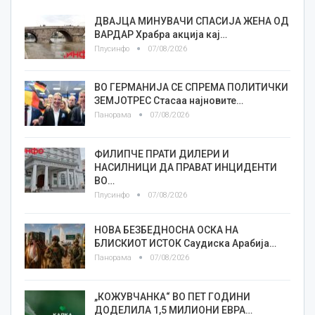
ДВАЈЦА МИНУВАЧИ СПАСИЈА ЖЕНА ОД
ВАРДАР Храбра акција кај…
Плусинфо
07/08/2026
ВО ГЕРМАНИЈА СЕ СПРЕМА ПОЛИТИЧКИ
ЗЕМЈОТРЕС Стасаа најновите…
Панорама
07/08/2026
ФИЛИПЧЕ ПРАТИ ДИЛЕРИ И
НАСИЛНИЦИ ДА ПРАВАТ ИНЦИДЕНТИ
ВО…
Плусинфо
07/08/2026
НОВА БЕЗБЕДНОСНА ОСКА НА
БЛИСКИОТ ИСТОК Саудиска Арабија…
Панорама
07/08/2026
„КОЖУВЧАНКА“ ВО ПЕТ ГОДИНИ
ДОДЕЛИЛА 1,5 МИЛИОНИ ЕВРА…