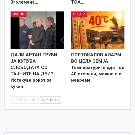
Зголемена…
ТОА…
ИЗБОР
ИЗБОР
ДАЛИ АРТАН ГРУБИ
ПОРТОКАЛОВ АЛАРМ
ЈА КУПУВА
ВО ЦЕЛА ЗЕМЈА
СЛОБОДАТА СО
Температурите одат до
ТАЈНИТЕ НА ДУИ?
40 степени, можно е и
Истекува рокот за
невреме
куќен…
ПРЕТХОДНО
СЛЕДНО