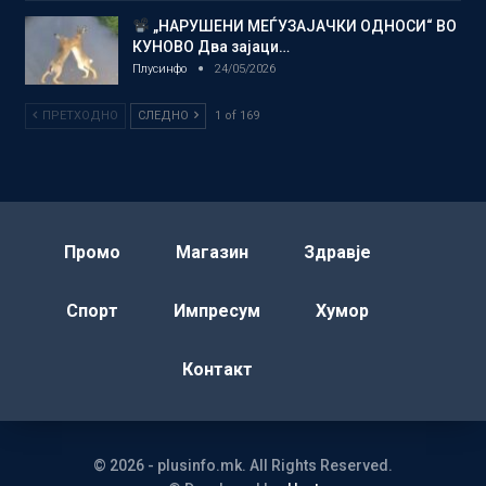
„НАРУШЕНИ МЕЃУЗАЈАЧКИ ОДНОСИ“ ВО
КУНОВО Два зајаци…
Плусинфо
24/05/2026
ПРЕТХОДНО
СЛЕДНО
1 of 169
Промо
Магазин
Здравје
Спорт
Импресум
Хумор
Контакт
© 2026 - plusinfo.mk. All Rights Reserved.