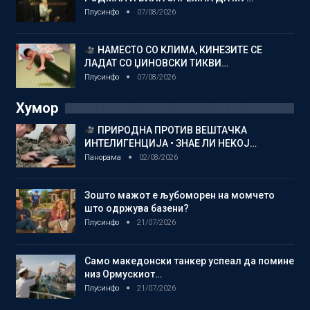
Плусинфо
07/08/2026
НАМЕСТО СО КЛИМА, КИНЕЗИТЕ СЕ
ЛАДАТ СО ЏИНОВСКИ ТИКВИ…
Плусинфо
07/08/2026
Хумор
ПРИРОДНА ПРОТИВ ВЕШТАЧКА
ИНТЕЛИГЕНЦИЈА • ЗНАЕ ЛИ НЕКОЈ…
Панорама
02/08/2026
Зошто мажот е љубоморен на момчето
што одржува базени?
Плусинфо
21/07/2026
Само македонски танкер успеал да помине
низ Ормускиот…
Плусинфо
21/07/2026