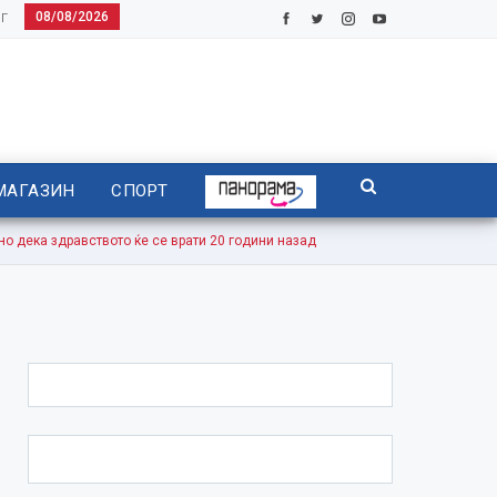
08/08/2026
Г
МАГАЗИН
СПОРТ
ека здравството ќе се врати 20 години назад