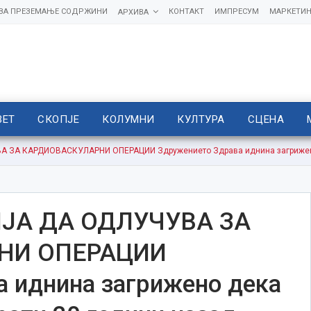
 ЗА ПРЕЗЕМАЊЕ СОДРЖИНИ
КОНТАКТ
ИМПРЕСУМ
МАРКЕТИН
АРХИВА
ВЕТ
СКОПЈЕ
КОЛУМНИ
КУЛТУРА
СЦЕНА
ЗА КАРДИОВАСКУЛАРНИ ОПЕРАЦИИ Здружението Здрава иднина загрижено д
ЈА ДА ОДЛУЧУВА ЗА
НИ ОПЕРАЦИИ
 иднина загрижено дека