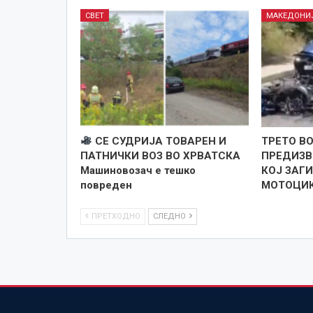
СВЕТ
МАКЕДОНИ
СЕ СУДРИЈА ТОВАРЕН И
ТРЕТО В
ПАТНИЧКИ ВОЗ ВО ХРВАТСКА
ПРЕДИЗВ
Машиновозач е тешко
КОЈ ЗАГ
повреден
МОТОЦИК
ПРЕТХОДНО
СЛЕДНО