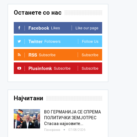
Останете со нас
Facebook
Likes
Like our page
Twitter
Followers
Follow Us
RSS
Subscribe
Subscribe
Plusinfomk
Subscribe
Subscribe
Најчитани
ВО ГЕРМАНИЈА СЕ СПРЕМА
ПОЛИТИЧКИ ЗЕМЈОТРЕС
Стасаа најновите…
Панорама
07/08/2026