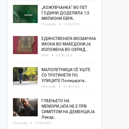
„КОЖУВЧАНКА“ ВО ПЕТ
ГОДИНИ ДОДЕЛИЛА 1,5
МИЛИОНИ ЕВРА…
Плусинфо
07/08/2026
ЕДИНСТВЕНАТА МОЗАИЧНА
ИКОНА ВО МАКЕДОНИЈА
ИЗЛОЖЕНА ВО ОХРИД…
МИА
07/08/2026
МАЛОЛЕТНИЦИ СÈ УШТЕ
СО ТРОТИНЕТИ ПО
УЛИЦИТЕ Полицијата…
Плусинфо
07/08/2026
ГУБЕЊЕТО НА
МЕМОРИЈАТА НЕ Е ПРВ
СИМПТОМ НА ДЕМЕНЦИЈА
Лекар…
Плусинфо
07/08/2026