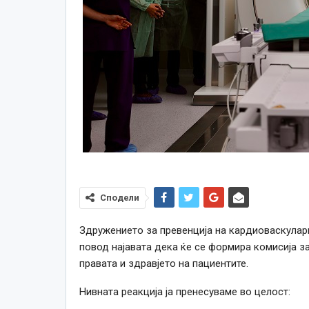
Сподели
Здружението за превенција на кардиоваскулар
повод најавата дека ќе се формира комисија за
правата и здравјето на пациентите.
Нивната реакција ја пренесуваме во целост: