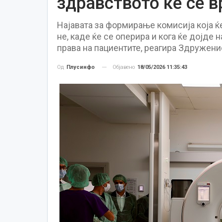
здравството ќе се в
Најавата за формирање комисија која ќе
не, каде ќе се оперира и кога ќе дојде 
права на пациентите, реагира Здружени
Објавено
18/05/2026 11:35:43
Од
Плусинфо