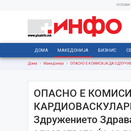
УСЛОВИ
ДОМА
МАКЕДОНИЈА
БИЗНИС
С
Дома
Македонија
ОПАСНО Е КОМИСИЈА ДА ОДЛУЧУВА 
ОПАСНО Е КОМИСИ
КАРДИОВАСКУЛАР
Здружението Здрава