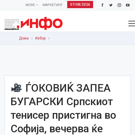
07/08/2026
MORE
МАРКЕТИНГ
Дома
Избор
ЃОКОВИЌ ЗАПЕА
БУГАРСКИ Српскиот
тенисер пристигна во
Софија, вечерва ќе