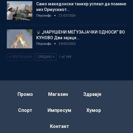
Само македонски танкер успеал да помине
низ Ормускиот…
Плусинфо
21/07/2026
„НАРУШЕНИ МЕЃУЗАЈАЧКИ ОДНОСИ“ ВО
КУНОВО Два зајаци…
Плусинфо
24/05/2026
ПРЕТХОДНО
СЛЕДНО
1 of 169
Промо
Магазин
Здравје
Спорт
Импресум
Хумор
Контакт