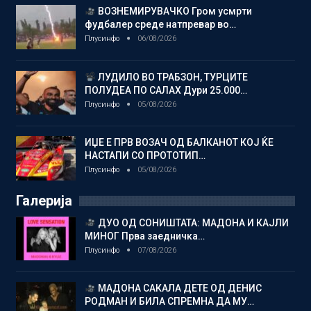
ВОЗНЕМИРУВАЧКО Гром усмрти
фудбалер среде натпревар во…
Плусинфо
06/08/2026
ЛУДИЛО ВО ТРАБЗОН, ТУРЦИТЕ
ПОЛУДЕА ПО САЛАХ Дури 25.000…
Плусинфо
05/08/2026
ИЏЕ Е ПРВ ВОЗАЧ ОД БАЛКАНОТ КОЈ ЌЕ
НАСТАПИ СО ПРОТОТИП…
Плусинфо
05/08/2026
Галерија
ДУО ОД СОНИШТАТА: МАДОНА И КАЈЛИ
МИНОГ Прва заедничка…
Плусинфо
07/08/2026
МАДОНА САКАЛА ДЕТЕ ОД ДЕНИС
РОДМАН И БИЛА СПРЕМНА ДА МУ…