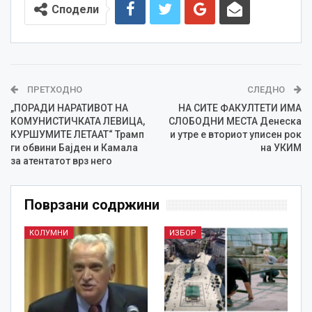
Сподели
ПРЕТХОДНО
СЛЕДНО
„ПОРАДИ НАРАТИВОТ НА
НА СИТЕ ФАКУЛТЕТИ ИМА
КОМУНИСТИЧКАТА ЛЕВИЦА,
СЛОБОДНИ МЕСТА Денеска
КУРШУМИТЕ ЛЕТААТ“ Трамп
и утре е вториот уписен рок
ги обвини Бајден и Камала
на УКИМ
за атентатот врз него
Поврзани содржини
КОЛУМНИ
ИЗБОР