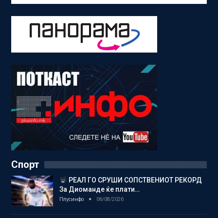
Спорт
РЕАЛ ГО СРУШИ СОПСТВЕНИОТ РЕКОРД
За Диоманде ќе плати…
Плусинфо
06/08/2026