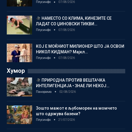
Плусинфо
07/08/2026
НАМЕСТО СО КЛИМА, КИНЕЗИТЕ СЕ
ЛАДАТ СО ЏИНОВСКИ ТИКВИ…
Плусинфо
07/08/2026
КОЈ Е МОЌНИОТ МИЛИОНЕР ШТО ЈА ОСВОИ
НИКОЛ КИДМАН? Мајкл…
Плусинфо
07/08/2026
Хумор
ПРИРОДНА ПРОТИВ ВЕШТАЧКА
ИНТЕЛИГЕНЦИЈА • ЗНАЕ ЛИ НЕКОЈ…
Панорама
02/08/2026
Зошто мажот е љубоморен на момчето
што одржува базени?
Плусинфо
21/07/2026