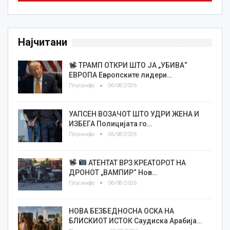
Најчитани
ТРАМП ОТКРИ ШТО ЈА „УБИВА“
ЕВРОПА Европските лидери…
Плусинфо
06/08/2026
УАПСЕН ВОЗАЧОТ ШТО УДРИ ЖЕНА И
ИЗБЕГА Полицијата го…
Плусинфо
06/08/2026
АТЕНТАТ ВРЗ КРЕАТОРОТ НА
ДРОНОТ „ВАМПИР“ Нов…
Плусинфо
06/08/2026
НОВА БЕЗБЕДНОСНА ОСКА НА
БЛИСКИОТ ИСТОК Саудиска Арабија…