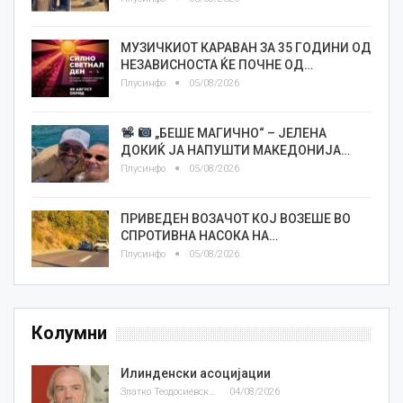
МУЗИЧКИОТ КАРАВАН ЗА 35 ГОДИНИ ОД
НЕЗАВИСНОСТА ЌЕ ПОЧНЕ ОД…
Плусинфо
05/08/2026
„БЕШЕ МАГИЧНО“ – ЈЕЛЕНА
ДОКИЌ ЈА НАПУШТИ МАКЕДОНИЈА…
Плусинфо
05/08/2026
ПРИВЕДЕН ВОЗАЧОТ КОЈ ВОЗЕШЕ ВО
СПРОТИВНА НАСОКА НА…
Плусинфо
05/08/2026
Колумни
Илинденски асоцијации
Златко Теодосиевски
04/08/2026