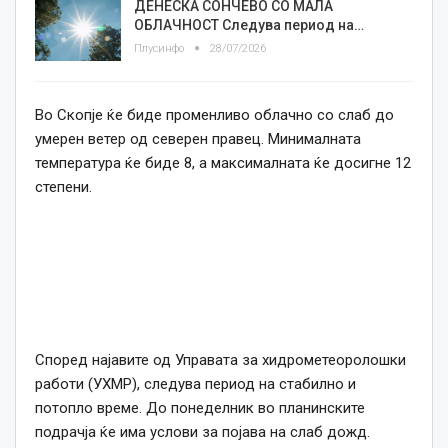
ДЕНЕСКА СОНЧЕВО СО МАЛА
ОБЛАЧНОСТ Следува период на…
Плусинфо
28/07/2026
Во Скопје ќе биде променливо облачно со слаб до
умерен ветер од северен правец. Минималната
температура ќе биде 8, а максималната ќе досигне 12
степени.
Според најавите од Управата за хидрометеоролошки
работи (УХМР), следува период на стабилно и
потопло време. До понеделник во планинските
подрачја ќе има услови за појава на слаб дожд.