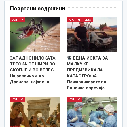
Поврзани содржини
ИЗБОР
МАКЕДОНИЈА
ЗАПАДНОНИЛСКАТА
ЕДНА ИСКРА ЗА
ТРЕСКА СЕ ШИРИ ВО
МАЛКУ ЌЕ
СКОПЈЕ И ВО ВЕЛЕС
ПРЕДИЗВИКАЛА
Најризично е во
КАТАСТРОФА
Драчево, најавено…
Пожарникарите во
Виничко спречија…
ИЗБОР
ИЗБОР