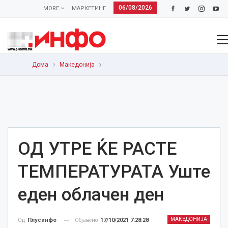
06/08/2026
MORE
МАРКЕТИНГ
Дома
Македонија
ОД УТРЕ ЌЕ РАСТЕ
ТЕМПЕРАТУРАТА Уште
еден облачен ден
МАКЕДОНИЈА
Објавено
17/10/2021 7:28:28
Од
Плусинфо