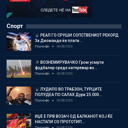
Спорт
РЕАЛ ГО СРУШИ СОПСТВЕНИОТ РЕКОРД
За Диоманде ќе плати…
Плусинфо
06/08/2026
ВОЗНЕМИРУВАЧКО Гром усмрти
фудбалер среде натпревар во…
Плусинфо
06/08/2026
ЛУДИЛО ВО ТРАБЗОН, ТУРЦИТЕ
ПОЛУДЕА ПО САЛАХ Дури 25.000…
Плусинфо
05/08/2026
ИЏЕ Е ПРВ ВОЗАЧ ОД БАЛКАНОТ КОЈ ЌЕ
НАСТАПИ СО ПРОТОТИП…
Плусинфо
05/08/2026