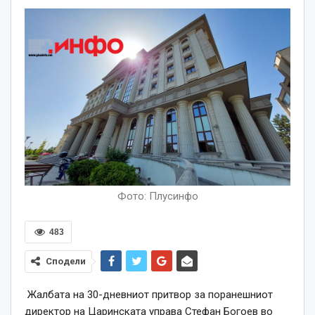
Фото: Плусинфо
483
Сподели
Жалбата на 30-дневниот притвор за поранешниот
директор на Царинската управа Стефан Богоев во