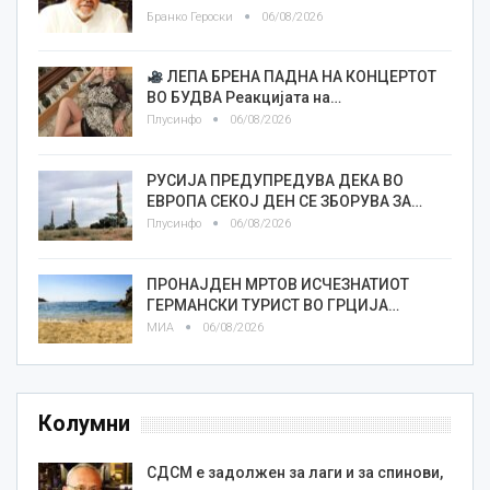
Бранко Героски
06/08/2026
ЛЕПА БРЕНА ПАДНА НА КОНЦЕРТОТ
ВО БУДВА Реакцијата на…
Плусинфо
06/08/2026
РУСИЈА ПРЕДУПРЕДУВА ДЕКА ВО
ЕВРОПА СЕКОЈ ДЕН СЕ ЗБОРУВА ЗА…
Плусинфо
06/08/2026
ПРОНАЈДЕН МРТОВ ИСЧЕЗНАТИОТ
ГЕРМАНСКИ ТУРИСТ ВО ГРЦИЈА…
МИА
06/08/2026
Колумни
СДСМ е задолжен за лаги и за спинови,