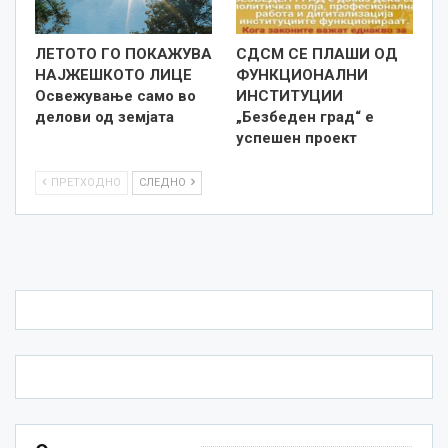
ЛЕТОТО ГО ПОКАЖУВА
СДСМ СЕ ПЛАШИ ОД
НАЈЖЕШКОТО ЛИЦE
ФУНКЦИОНАЛНИ
Освежување само во
ИНСТИТУЦИИ
делови од земјата
„Безбеден град“ е
успешен проект
ПРЕТХОДНО
СЛЕДНО