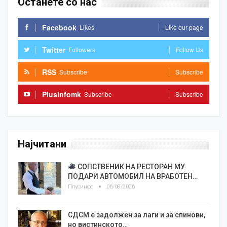
Останете со нас
Facebook
Likes
Like our page
Twitter
Followers
Follow Us
RSS
Subscribe
Subscribe
Plusinfomk
Subscribe
Subscribe
Најчитани
СОПСТВЕНИК НА РЕСТОРАН МУ
ПОДАРИ АВТОМОБИЛ НА ВРАБОТЕН…
Плусинфо
06/08/2026
СДСМ е задолжен за лаги и за спинови,
но вистинското…