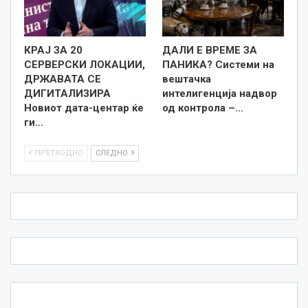
КРАЈ ЗА 20
ДАЛИ Е ВРЕМЕ ЗА
СЕРВЕРСКИ ЛОКАЦИИ,
ПАНИКА? Системи на
ДРЖАВАТА СЕ
вештачка
ДИГИТАЛИЗИРА
интелигенција надвор
Новиот дата-центар ќе
од контрола –…
ги…
ПРЕТХОДНО
СЛЕДНО