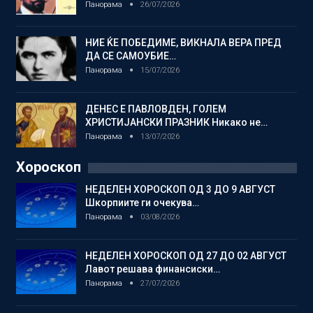
Панорама
26/07/2026
НИЕ ЌЕ ПОБЕДИМЕ, ВИКНАЛА ВЕРА ПРЕД
ДА СЕ САМОУБИЕ…
Панорама
15/07/2026
ДЕНЕС Е ПАВЛОВДЕН, ГОЛЕМ
ХРИСТИЈАНСКИ ПРАЗНИК Никако не…
Панорама
13/07/2026
Хороскоп
НЕДЕЛЕН ХОРОСКОП ОД 3 ДО 9 АВГУСТ
Шкорпиите ги очекува…
Панорама
03/08/2026
НЕДЕЛЕН ХОРОСКОП ОД 27 ДО 02 АВГУСТ
Лавот решава финансиски…
Панорама
27/07/2026