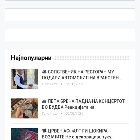
Најпопуларни
СОПСТВЕНИК НА РЕСТОРАН МУ
ПОДАРИ АВТОМОБИЛ НА ВРАБОТЕН…
Плусинфо
06/08/2026
ЛЕПА БРЕНА ПАДНА НА КОНЦЕРТОТ
ВО БУДВА Реакцијата на…
Плусинфо
06/08/2026
ЦРВЕН АСФАЛТ ГИ ШОКИРА
ВОЗАЧИТЕ Не е декорација, туку…