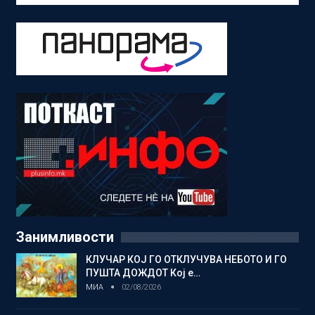
Занимливости
КЛУЧАР КОЈ ГО ОТКЛУЧУВА НЕБОТО И ГО
ПУШТА ДОЖДОТ Кој е…
МИА
02/08/2026