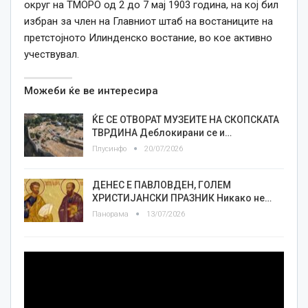
округ на ТМОРО од 2 до 7 мај 1903 година, на кој бил
избран за член на Главниот штаб на востаниците на
претстојното Илинденско востание, во кое активно
учествувал.
Можеби ќе ве интересира
ЌЕ СЕ ОТВОРАТ МУЗЕИТЕ НА СКОПСКАТА
ТВРДИНА Деблокирани се и…
Плусинфо
20/07/2026
ДЕНЕС Е ПАВЛОВДЕН, ГОЛЕМ
ХРИСТИЈАНСКИ ПРАЗНИК Никако не…
Панорама
13/07/2026