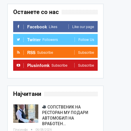
Останете со нас
Facebook
Likes
Like our page
Twitter
Followers
Follow Us
RSS
Subscribe
Subscribe
Plusinfomk
Subscribe
Subscribe
Најчитани
СОПСТВЕНИК НА
РЕСТОРАН МУ ПОДАРИ
АВТОМОБИЛ НА
ВРАБОТЕН…
Плусинфо
06/08/2026