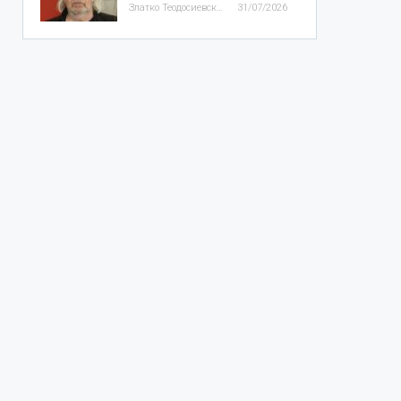
Златко Теодосиевски
31/07/2026