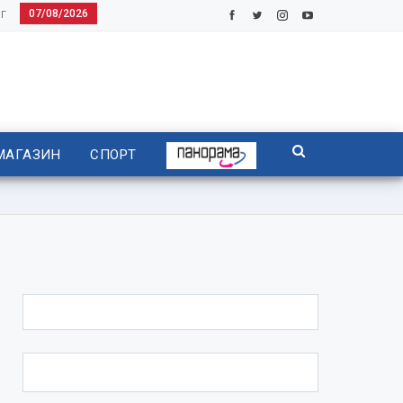
07/08/2026
Г
МАГАЗИН
СПОРТ