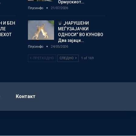
…
Ормускиот…
Плусинфо
21/07/2026
 И БЕН
„НАРУШЕНИ
АЛЕ
МЕЃУЗАЈАЧКИ
ПЕХОТ
ОДНОСИ“ ВО КУНОВО
Два зајаци…
Плусинфо
24/05/2026
ПРЕТХОДНО
СЛЕДНО
1 of 169
р
Контакт