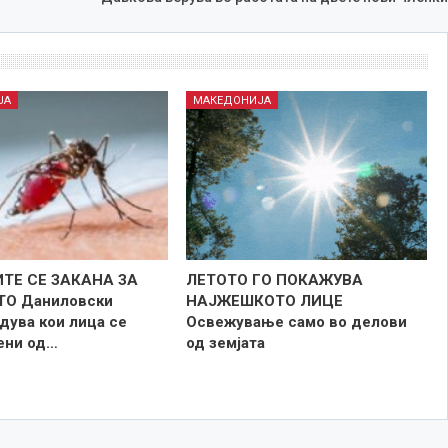
ЈА
МАКЕДОНИЈА
ТЕ СЕ ЗАКАНА ЗА
ЛЕТОТО ГО ПОКАЖУВА
ТО Даниловски
НАЈЖЕШКОТО ЛИЦE
дува кои лица се
Освежување само во делови
зени од…
од земјата