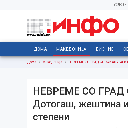
УСЛОВИ
ДОМА
МАКЕДОНИЈА
БИЗНИС
С
Дома
Македонија
НЕВРЕМЕ СО ГРАД СЕ ЗАКАНУВА В П
НЕВРЕМЕ СО ГРАД 
Дотогаш, жештина и
степени