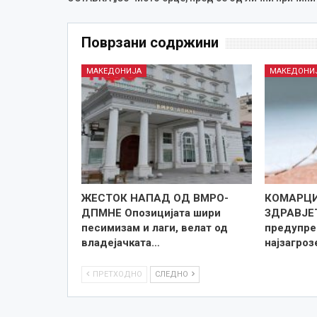
Поврзани содржини
МАКЕДОНИЈА
МАКЕДОНИ
ЖЕСТОК НАПАД ОД ВМРО-
КОМАРЦИ
ДПМНЕ Опозицијата шири
ЗДРАВЈЕ
песимизам и лаги, велат од
предупре
владејачката…
најзагро
ПРЕТХОДНО
СЛЕДНО