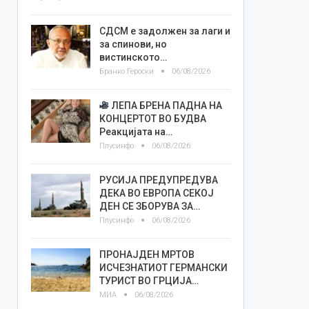
СДСМ е задолжен за лаги и
за спинови, но
вистинското…
Бранко Героски
06/08/2026
ЛЕПА БРЕНА ПАДНА НА
КОНЦЕРТОТ ВО БУДВА
Реакцијата на…
Плусинфо
06/08/2026
РУСИЈА ПРЕДУПРЕДУВА
ДЕКА ВО ЕВРОПА СЕКОЈ
ДЕН СЕ ЗБОРУВА ЗА…
Плусинфо
06/08/2026
ПРОНАЈДЕН МРТОВ
ИСЧЕЗНАТИОТ ГЕРМАНСКИ
ТУРИСТ ВО ГРЦИЈА…
МИА
06/08/2026