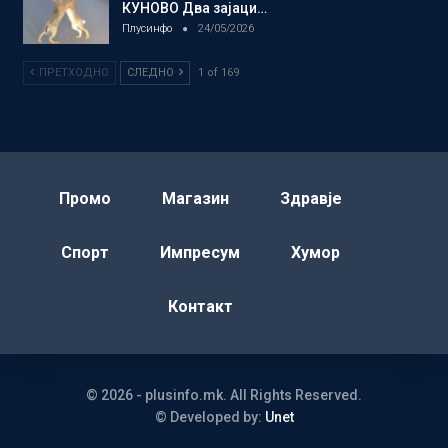
КУНОВО Два зајаци…
Плусинфо
24/05/2026
ПРЕТХОДНО
СЛЕДНО
1 of 169
Промо
Магазин
Здравје
Спорт
Импресум
Хумор
Контакт
© 2026 - plusinfo.mk. All Rights Reserved.
© Developed by:
Unet