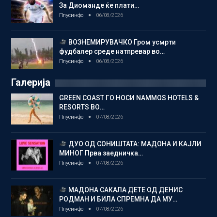
За Диоманде ќе плати…
Плусинфо
06/08/2026
ВОЗНЕМИРУВАЧКО Гром усмрти
фудбалер среде натпревар во…
Плусинфо
06/08/2026
Галерија
GREEN COAST ГО НОСИ NAMMOS HOTELS &
RESORTS ВО…
Плусинфо
07/08/2026
ДУО ОД СОНИШТАТА: МАДОНА И КАЈЛИ
МИНОГ Прва заедничка…
Плусинфо
07/08/2026
МАДОНА САКАЛА ДЕТЕ ОД ДЕНИС
РОДМАН И БИЛА СПРЕМНА ДА МУ…
Плусинфо
07/08/2026