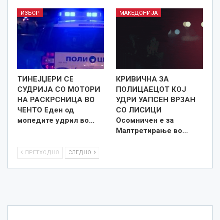
ИЗБОР
МАКЕДОНИЈА
ТИНЕЈЏЕРИ СЕ
КРИВИЧНА ЗА
СУДРИЈА СО МОТОРИ
ПОЛИЦАЕЦОТ КОЈ
НА РАСКРСНИЦА ВО
УДРИ УАПСЕН ВРЗАН
ЧЕНТО Еден од
СО ЛИСИЦИ
мопедите удрил во…
Осомничен е за
Малтретирање во…
ПРЕТХОДНО
СЛЕДНО