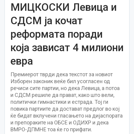
МИЦКОСКИ Левица и
СДСМ ја кочат
реформата поради
која зависат 4 милиони
евра
Премиерот тврди дека текстот за новиот
Изборен законик веќе бил усогласен од
речиси сите партии, но дека Левица, а потоа
и СДСМ решиле да прават, како што вели,
политички гимнастики и естрада. Тој ги
повика партиите да достават предлог во кој
ќе бидат вклучени гласањето на дијаспората
и препораките на ОБСЕ и ОДИХР и дека
ВМРО-ДПМНЕ тоа ќе го прифати.