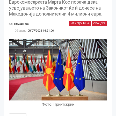
Еврокомесарката Марта Кос порача дека
усвојувањето на Законикот ќе ѝ донесе на
Македонија дополнителни 4 милиони евра.
МАКЕДОНИЈА
СЛАЈДЕР
Од
Плусинфо
Објавено
08/07/2026 16:21:06
Фото: Принтскрин