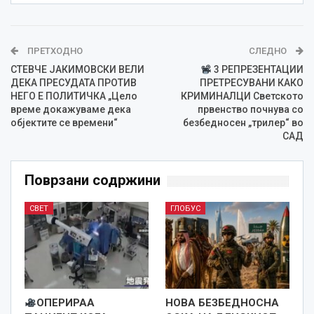
ПРЕТХОДНО
СЛЕДНО
СТЕВЧЕ ЈАКИМОВСКИ ВЕЛИ
3 РЕПРЕЗЕНТАЦИИ
ДЕКА ПРЕСУДАТА ПРОТИВ
ПРЕТРЕСУВАНИ КАКО
НЕГО Е ПОЛИТИЧКА „Цело
КРИМИНАЛЦИ Светското
време докажуваме дека
првенство почнува со
објектите се времени“
безбедносен „трилер“ во
САД
Поврзани содржини
СВЕТ
ГЛОБУС
ОПЕРИРАА
НОВА БЕЗБЕДНОСНА