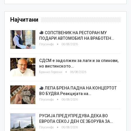
Најчитани
СОПСТВЕНИК НА РЕСТОРАН МУ
ПОДАРИ АВТОМОБИЛ НА ВРАБОТЕН…
Плусинфо
06/08/2026
СДСМ е задолжен за лаги и за спинови,
но вистинското…
Бранко Героски
06/08/2026
ЛЕПА БРЕНА ПАДНА НА КОНЦЕРТОТ
ВО БУДВА Реакцијата на…
Плусинфо
06/08/2026
РУСИЈА ПРЕДУПРЕДУВА ДЕКА ВО
ЕВРОПА СЕКОЈ ДЕН СЕ ЗБОРУВА ЗА…
Плусинфо
06/08/2026