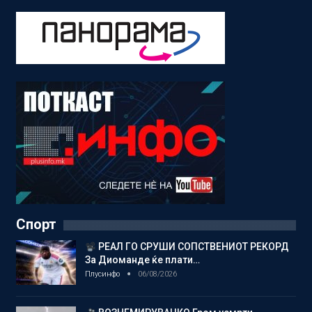
Спорт
РЕАЛ ГО СРУШИ СОПСТВЕНИОТ РЕКОРД
За Диоманде ќе плати…
Плусинфо
06/08/2026