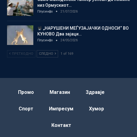
низ Ормускиот…
Плусинфо
21/07/2026
„НАРУШЕНИ МЕЃУЗАЈАЧКИ ОДНОСИ“ ВО
КУНОВО Два зајаци…
Плусинфо
24/05/2026
ПРЕТХОДНО
СЛЕДНО
1 of 169
Промо
Магазин
Здравје
Спорт
Импресум
Хумор
Контакт