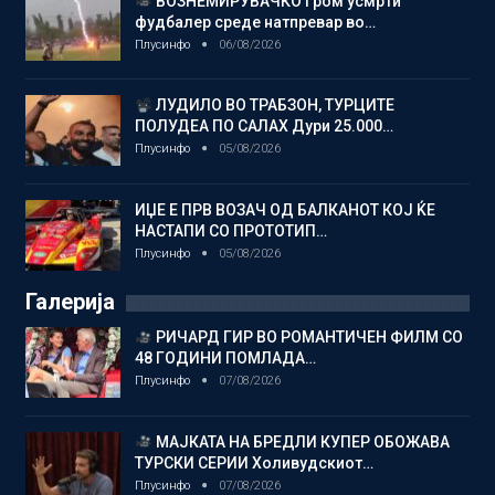
ВОЗНЕМИРУВАЧКО Гром усмрти
фудбалер среде натпревар во…
Плусинфо
06/08/2026
ЛУДИЛО ВО ТРАБЗОН, ТУРЦИТЕ
ПОЛУДЕА ПО САЛАХ Дури 25.000…
Плусинфо
05/08/2026
ИЏЕ Е ПРВ ВОЗАЧ ОД БАЛКАНОТ КОЈ ЌЕ
НАСТАПИ СО ПРОТОТИП…
Плусинфо
05/08/2026
Галерија
РИЧАРД ГИР ВО РОМАНТИЧЕН ФИЛМ СО
48 ГОДИНИ ПОМЛАДА…
Плусинфо
07/08/2026
МАЈКАТА НА БРЕДЛИ КУПЕР ОБОЖАВА
ТУРСКИ СЕРИИ Холивудскиот…
Плусинфо
07/08/2026