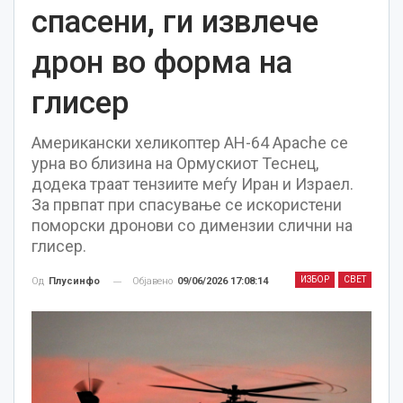
спасени, ги извлече
дрон во форма на
глисер
Американски хеликоптер AH-64 Apache се
урна во близина на Ормускиот Теснец,
додека траат тензиите меѓу Иран и Израел.
За првпат при спасување се искористени
поморски дронови со димензии слични на
глисер.
ИЗБОР
СВЕТ
Објавено
09/06/2026 17:08:14
Од
Плусинфо