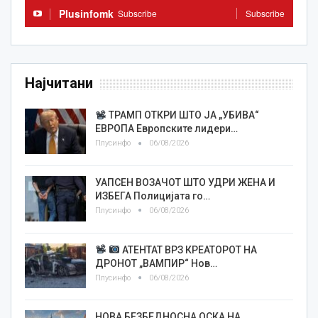
Plusinfomk
Subscribe
Subscribe
Најчитани
ТРАМП ОТКРИ ШТО ЈА „УБИВА“
ЕВРОПА Европските лидери…
Плусинфо
06/08/2026
УАПСЕН ВОЗАЧОТ ШТО УДРИ ЖЕНА И
ИЗБЕГА Полицијата го…
Плусинфо
06/08/2026
АТЕНТАТ ВРЗ КРЕАТОРОТ НА
ДРОНОТ „ВАМПИР“ Нов…
Плусинфо
06/08/2026
НОВА БЕЗБЕДНОСНА ОСКА НА