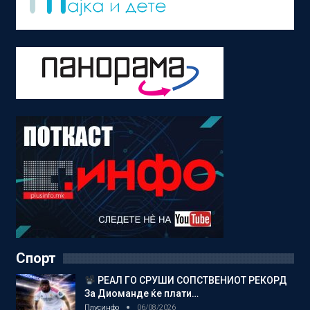
Спорт
РЕАЛ ГО СРУШИ СОПСТВЕНИОТ РЕКОРД
За Диоманде ќе плати…
Плусинфо
06/08/2026