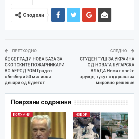
Сподели
ПРЕТХОДНО
СЛЕДНО
ЌЕ СЕ ГРАДИ НОВА БАЗА ЗА
СТУДЕН ТУШ ЗА УКРАИНА
СКОПСКИТЕ ПОЖАРНИКАРИ
ОД НОВАТА БУГАРСКА
ВО АЕРОДРОМ Градот
ВЛАДА Нема повеќе
обезбеди 50 милиони
оружје, туку поддршка за
денари од буџетот
мировно решение
Поврзани содржини
КОЛУМНИ
ИЗБОР