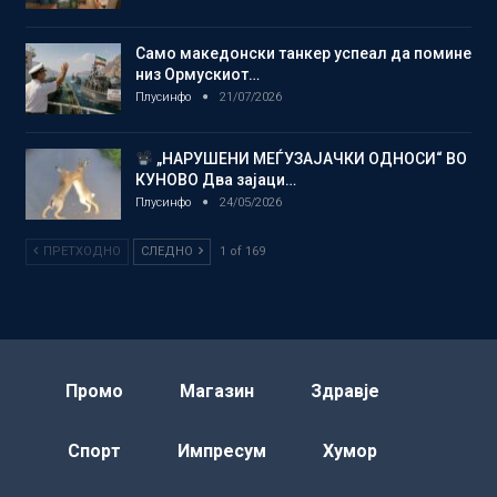
Само македонски танкер успеал да помине
низ Ормускиот…
Плусинфо
21/07/2026
„НАРУШЕНИ МЕЃУЗАЈАЧКИ ОДНОСИ“ ВО
КУНОВО Два зајаци…
Плусинфо
24/05/2026
ПРЕТХОДНО
СЛЕДНО
1 of 169
Промо
Магазин
Здравје
Спорт
Импресум
Хумор