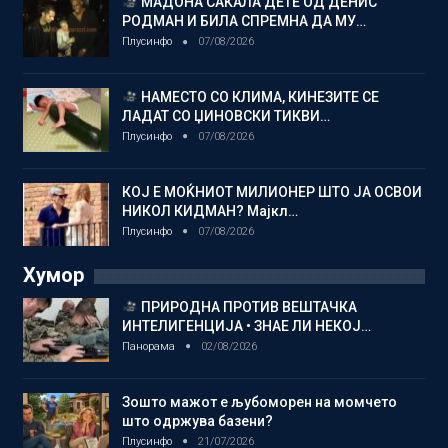
МАДОНА САКАЛА ДЕТЕ ОД ДЕНИС
РОДМАН И БИЛА СПРЕМНА ДА МУ…
Плусинфо
07/08/2026
НАМЕСТО СО КЛИМА, КИНЕЗИТЕ СЕ
ЛАДАТ СО ЏИНОВСКИ ТИКВИ…
Плусинфо
07/08/2026
КОЈ Е МОЌНИОТ МИЛИОНЕР ШТО ЈА ОСВОИ
НИКОЛ КИДМАН? Мајкл…
Плусинфо
07/08/2026
Хумор
ПРИРОДНА ПРОТИВ ВЕШТАЧКА
ИНТЕЛИГЕНЦИЈА • ЗНАЕ ЛИ НЕКОЈ…
Панорама
02/08/2026
Зошто мажот е љубоморен на момчето
што одржува базени?
Плусинфо
21/07/2026