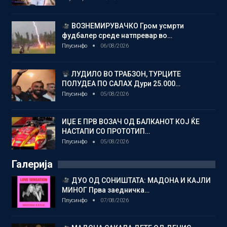
ВОЗНЕМИРУВАЧКО Гром усмрти
фудбалер среде натпревар во…
Плусинфо
06/08/2026
ЛУДИЛО ВО ТРАБЗОН, ТУРЦИТЕ
ПОЛУДЕА ПО САЛАХ Дури 25.000…
Плусинфо
05/08/2026
ИЏЕ Е ПРВ ВОЗАЧ ОД БАЛКАНОТ КОЈ ЌЕ
НАСТАПИ СО ПРОТОТИП…
Плусинфо
05/08/2026
Галерија
ДУО ОД СОНИШТАТА: МАДОНА И КАЈЛИ
МИНОГ Прва заедничка…
Плусинфо
07/08/2026