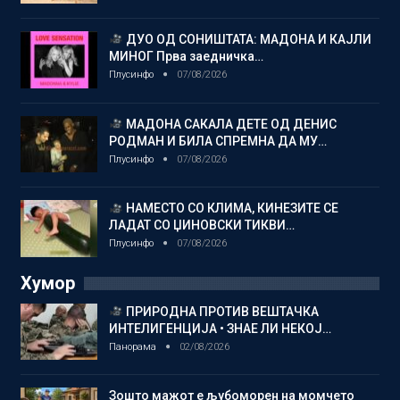
ДУО ОД СОНИШТАТА: МАДОНА И КАЈЛИ
МИНОГ Прва заедничка…
Плусинфо
07/08/2026
МАДОНА САКАЛА ДЕТЕ ОД ДЕНИС
РОДМАН И БИЛА СПРЕМНА ДА МУ…
Плусинфо
07/08/2026
НАМЕСТО СО КЛИМА, КИНЕЗИТЕ СЕ
ЛАДАТ СО ЏИНОВСКИ ТИКВИ…
Плусинфо
07/08/2026
Хумор
ПРИРОДНА ПРОТИВ ВЕШТАЧКА
ИНТЕЛИГЕНЦИЈА • ЗНАЕ ЛИ НЕКОЈ…
Панорама
02/08/2026
Зошто мажот е љубоморен на момчето