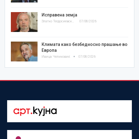
Исправена земја
Златко Теодосиевски
07/08/2026
Климата како безбедносно прашање во
Европа
Ивица Челиковиќ
07/08/2026