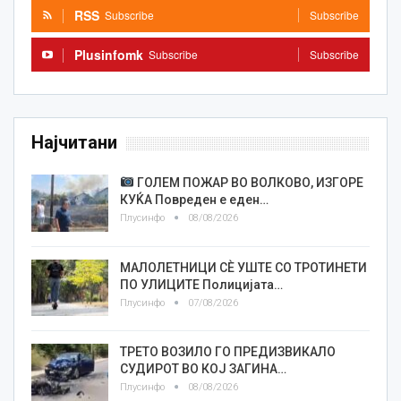
RSS
Subscribe
Subscribe
Plusinfomk
Subscribe
Subscribe
Најчитани
ГОЛЕМ ПОЖАР ВО ВОЛКОВО, ИЗГОРЕ
КУЌА Повреден е еден…
Плусинфо
08/08/2026
МАЛОЛЕТНИЦИ СÈ УШТЕ СО ТРОТИНЕТИ
ПО УЛИЦИТЕ Полицијата…
Плусинфо
07/08/2026
ТРЕТО ВОЗИЛО ГО ПРЕДИЗВИКАЛО
СУДИРОТ ВО КОЈ ЗАГИНА…
Плусинфо
08/08/2026