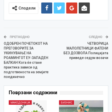
Сподели
ПРЕТХОДНО
СЛЕДНО
ОДОБРЕН ПОЧЕТОКОТ НА
ЧЕТВОРИЦА
ПРЕГОВОРИТЕ ЗА
МАЛОЛЕТНИЦИ ФАТЕНИ
УКИНУВАЊЕ НА
БЕЗ ДОЗВОЛА Полицијата
РОАМИНГОТ ЕУ-ЗАПАДЕН
приведе седум возачи
БАЛКАН Кога ќе стане
практика зависи од
подготвеноста на земјите
поединечно
Поврзани содржини
МАКЕДОНИЈА
БИЗНИС