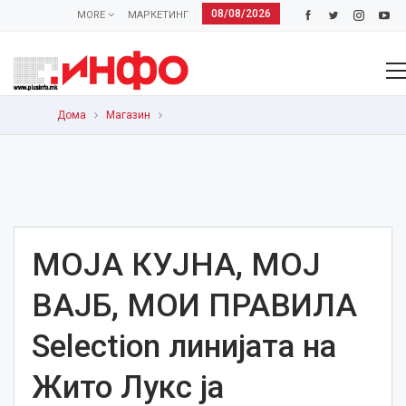
08/08/2026
MORE
МАРКЕТИНГ
Дома
Магазин
МОЈА КУЈНА, МОЈ
ВАЈБ, МОИ ПРАВИЛА
Selection линијата на
Жито Лукс ја