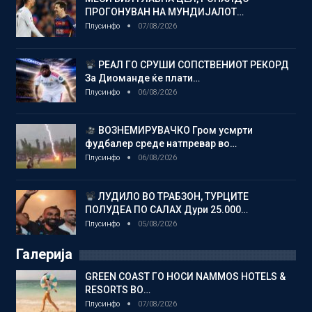
ПРОГОНУВАН НА МУНДИЈАЛОТ…
Плусинфо
07/08/2026
РЕАЛ ГО СРУШИ СОПСТВЕНИОТ РЕКОРД
За Диоманде ќе плати…
Плусинфо
06/08/2026
ВОЗНЕМИРУВАЧКО Гром усмрти
фудбалер среде натпревар во…
Плусинфо
06/08/2026
ЛУДИЛО ВО ТРАБЗОН, ТУРЦИТЕ
ПОЛУДЕА ПО САЛАХ Дури 25.000…
Плусинфо
05/08/2026
Галерија
GREEN COAST ГО НОСИ NAMMOS HOTELS &
RESORTS ВО…
Плусинфо
07/08/2026