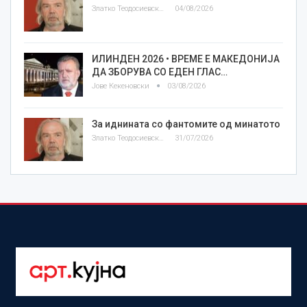
Златко Теодосиевски
04/08/2026
ИЛИНДЕН 2026 • ВРЕМЕ Е МАКЕДОНИЈА
ДА ЗБОРУВА СО ЕДЕН ГЛАС…
Јове Кекеновски
03/08/2026
За иднината со фантомите од минатото
Златко Теодосиевски
31/07/2026