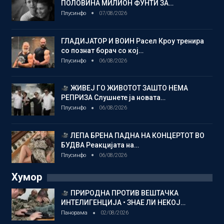
ПОЛОВИНА МИЛИОН ФУНТИ ЗА…
Плусинфо
07/08/2026
ГЛАДИЈАТОР И ВОИН Расел Кроу тренира
со познат борач со кој…
Плусинфо
06/08/2026
ЖИВЕЈ ГО ЖИВОТОТ ЗАШТО НЕМА
РЕПРИЗА Слушнете ја новата…
Плусинфо
06/08/2026
ЛЕПА БРЕНА ПАДНА НА КОНЦЕРТОТ ВО
БУДВА Реакцијата на…
Плусинфо
06/08/2026
Хумор
ПРИРОДНА ПРОТИВ ВЕШТАЧКА
ИНТЕЛИГЕНЦИЈА • ЗНАЕ ЛИ НЕКОЈ…
Панорама
02/08/2026