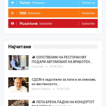
Twitter
Followers
Follow Us
RSS
Subscribe
Subscribe
Plusinfomk
Subscribe
Subscribe
Најчитани
СОПСТВЕНИК НА РЕСТОРАН МУ
ПОДАРИ АВТОМОБИЛ НА ВРАБОТЕН…
Плусинфо
06/08/2026
СДСМ е задолжен за лаги и за спинови,
но вистинското…
Бранко Героски
06/08/2026
ЛЕПА БРЕНА ПАДНА НА КОНЦЕРТОТ