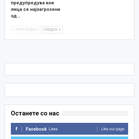
предупредува кои
лица се најзагрозени
од…
ПРЕТХОДНО
СЛЕДНО
Останете со нас
Facebook
Likes
Like our page