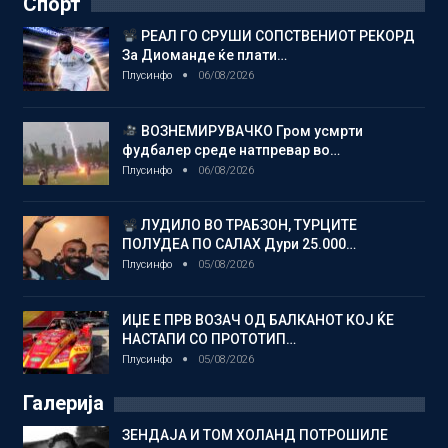
Спорт
РЕАЛ ГО СРУШИ СОПСТВЕНИОТ РЕКОРД
За Диоманде ќе плати…
Плусинфо
06/08/2026
ВОЗНЕМИРУВАЧКО Гром усмрти
фудбалер среде натпревар во…
Плусинфо
06/08/2026
ЛУДИЛО ВО ТРАБЗОН, ТУРЦИТЕ
ПОЛУДЕА ПО САЛАХ Дури 25.000…
Плусинфо
05/08/2026
ИЏЕ Е ПРВ ВОЗАЧ ОД БАЛКАНОТ КОЈ ЌЕ
НАСТАПИ СО ПРОТОТИП…
Плусинфо
05/08/2026
Галерија
ЗЕНДАЈА И ТОМ ХОЛАНД ПОТРОШИЛЕ