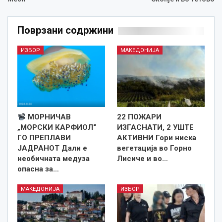
Поврзани содржини
ИЗБОР
МАКЕДОНИЈА
МОРНИЧАВ
22 ПОЖАРИ
„МОРСКИ КАРФИОЛ“
ИЗГАСНАТИ, 2 УШТЕ
ГО ПРЕПЛАВИ
АКТИВНИ Гори ниска
ЈАДРАНОТ Дали е
вегетација во Горно
необичната медуза
Лисиче и во…
опасна за…
МАКЕДОНИЈА
ИЗБОР