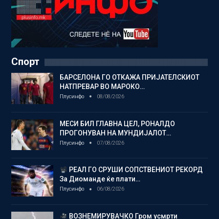
Спорт
БАРСЕЛОНА ГО ОТКАЖА ПРИЈАТЕЛСКИОТ
НАТПРЕВАР ВО МАРОКО…
Плусинфо
08/08/2026
МЕСИ БИЛ ГЛАВНА ЦЕЛ, РОНАЛДО
ПРОГОНУВАН НА МУНДИЈАЛОТ…
Плусинфо
07/08/2026
РЕАЛ ГО СРУШИ СОПСТВЕНИОТ РЕКОРД
За Диоманде ќе плати…
Плусинфо
06/08/2026
ВОЗНЕМИРУВАЧКО Гром усмрти