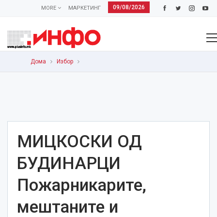
09/08/2026
MORE
МАРКЕТИНГ
Дома
Избор
МИЦКОСКИ ОД
БУДИНАРЦИ
Пожарникарите,
мештаните и