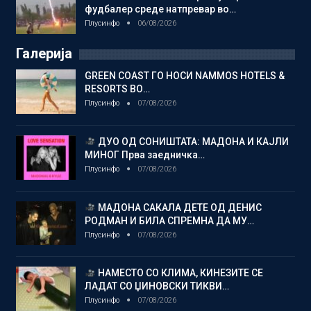
фудбалер среде натпревар во…
Плусинфо
06/08/2026
Галерија
GREEN COAST ГО НОСИ NAMMOS HOTELS &
RESORTS ВО…
Плусинфо
07/08/2026
ДУО ОД СОНИШТАТА: МАДОНА И КАЈЛИ
МИНОГ Прва заедничка…
Плусинфо
07/08/2026
МАДОНА САКАЛА ДЕТЕ ОД ДЕНИС
РОДМАН И БИЛА СПРЕМНА ДА МУ…
Плусинфо
07/08/2026
НАМЕСТО СО КЛИМА, КИНЕЗИТЕ СЕ
ЛАДАТ СО ЏИНОВСКИ ТИКВИ…
Плусинфо
07/08/2026