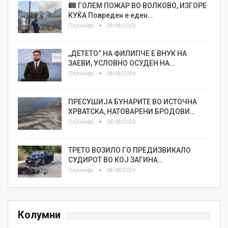
ГОЛЕМ ПОЖАР ВО ВОЛКОВО, ИЗГОРЕ
КУЌА Повреден е еден…
Плусинфо
08/08/2026
„ДЕТЕТО“ НА ФИЛИПЧЕ Е ВНУК НА
ЗАЕВИ, УСЛОВНО ОСУДЕН НА…
Плусинфо
08/08/2026
ПРЕСУШИЈА БУНАРИТЕ ВО ИСТОЧНА
ХРВАТСКА, НАТОВАРЕНИ БРОДОВИ…
Плусинфо
08/08/2026
ТРЕТО ВОЗИЛО ГО ПРЕДИЗВИКАЛО
СУДИРОТ ВО КОЈ ЗАГИНА…
Плусинфо
08/08/2026
Колумни