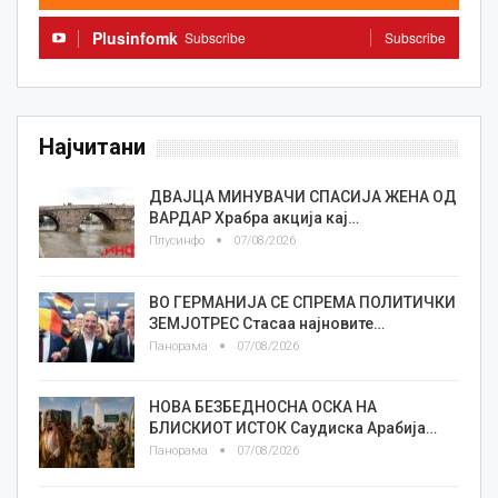
Plusinfomk
Subscribe
Subscribe
Најчитани
ДВАЈЦА МИНУВАЧИ СПАСИЈА ЖЕНА ОД
ВАРДАР Храбра акција кај…
Плусинфо
07/08/2026
ВО ГЕРМАНИЈА СЕ СПРЕМА ПОЛИТИЧКИ
ЗЕМЈОТРЕС Стасаа најновите…
Панорама
07/08/2026
НОВА БЕЗБЕДНОСНА ОСКА НА
БЛИСКИОТ ИСТОК Саудиска Арабија…
Панорама
07/08/2026