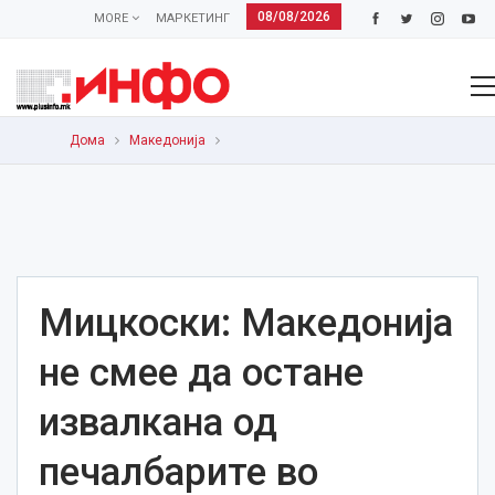
08/08/2026
MORE
МАРКЕТИНГ
Дома
Македонија
Мицкоски: Македонија
не смее да остане
извалкана од
печалбарите во