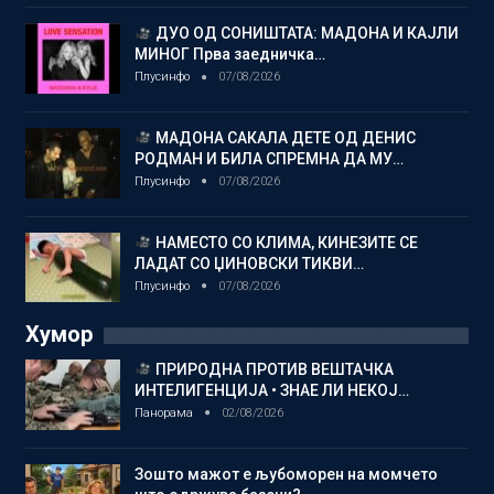
ДУО ОД СОНИШТАТА: МАДОНА И КАЈЛИ
МИНОГ Прва заедничка…
Плусинфо
07/08/2026
МАДОНА САКАЛА ДЕТЕ ОД ДЕНИС
РОДМАН И БИЛА СПРЕМНА ДА МУ…
Плусинфо
07/08/2026
НАМЕСТО СО КЛИМА, КИНЕЗИТЕ СЕ
ЛАДАТ СО ЏИНОВСКИ ТИКВИ…
Плусинфо
07/08/2026
Хумор
ПРИРОДНА ПРОТИВ ВЕШТАЧКА
ИНТЕЛИГЕНЦИЈА • ЗНАЕ ЛИ НЕКОЈ…
Панорама
02/08/2026
Зошто мажот е љубоморен на момчето