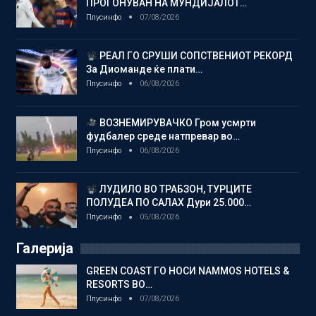
ПРОГОНУВАН НА МУНДИЈАЛОТ…
Плусинфо
07/08/2026
РЕАЛ ГО СРУШИ СОПСТВЕНИОТ РЕКОРД
За Диоманде ќе плати…
Плусинфо
06/08/2026
ВОЗНЕМИРУВАЧКО Гром усмрти
фудбалер среде натпревар во…
Плусинфо
06/08/2026
ЛУДИЛО ВО ТРАБЗОН, ТУРЦИТЕ
ПОЛУДЕА ПО САЛАХ Дури 25.000…
Плусинфо
05/08/2026
Галерија
GREEN COAST ГО НОСИ NAMMOS HOTELS &
RESORTS ВО…
Плусинфо
07/08/2026