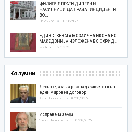
ФИЛИПЧЕ ПРАТИ ДИЛЕРИ И
НАСИЛНИЦИ ДА ПРАВАТ ИНЦИДЕНТИ
ВО…
Плусинфо
07/08/2026
ЕДИНСТВЕНАТА МОЗАИЧНА ИКОНА ВО
МАКЕДОНИЈА ИЗЛОЖЕНА ВО ОХРИД…
МИА
07/08/2026
Колумни
Леснотијата на разградувањетото на
еден мировен договор
Азис Положани
07/08/2026
Исправена земја
Златко Теодосиевски
07/08/2026