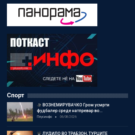
Спорт
ВОЗНЕМИРУВАЧКО Гром усмрти
фудбалер среде натпревар во…
Плусинфо
06/08/2026
ЛУДИЛО ВО ТРАБЗОН, ТУРЦИТЕ