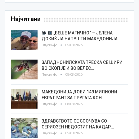
Најчитани
„БЕШЕ МАГИЧНО“ – ЈЕЛЕНА
ДОКИЌ ЈА НАПУШТИ МАКЕДОНИЈА…
Плусинфо
05/08/2026
ЗАПАДНОНИЛСКАТА ТРЕСКА СЕ ШИРИ
ВО СКОПЈЕ И ВО ВЕЛЕС…
Плусинфо
05/08/2026
МАКЕДОНИЈА ДОБИ 149 МИЛИОНИ
ЕВРА ГРАНТ ЗА ПРУГАТА КОН…
Плусинфо
06/08/2026
ЗДРАВСТВОТО СЕ СООЧУВА СО
СЕРИОЗЕН НЕДОСТИГ НА КАДАР…
Плусинфо
05/08/2026