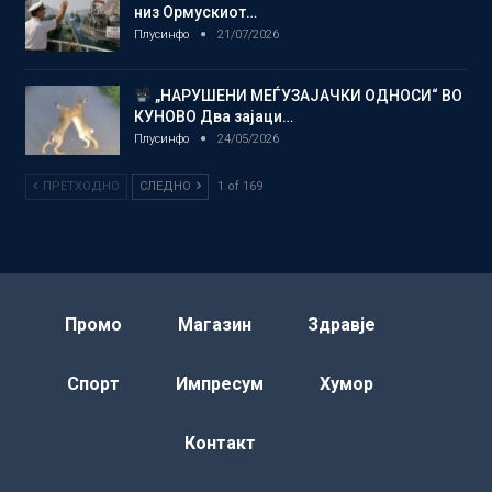
низ Ормускиот…
Плусинфо
21/07/2026
„НАРУШЕНИ МЕЃУЗАЈАЧКИ ОДНОСИ“ ВО
КУНОВО Два зајаци…
Плусинфо
24/05/2026
ПРЕТХОДНО
СЛЕДНО
1 of 169
Промо
Магазин
Здравје
Спорт
Импресум
Хумор
Контакт