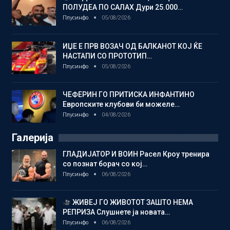
ПОЛУДЕА ПО САЛАХ Дури 25.000…
Плусинфо
05/08/2026
ИЏЕ Е ПРВ ВОЗАЧ ОД БАЛКАНОТ КОЈ ЌЕ
НАСТАПИ СО ПРОТОТИП…
Плусинфо
05/08/2026
ЧЕФЕРИН ГО ПРИТИСКА ИНФАНТИНО
Европските клубови би можеле…
Плусинфо
04/08/2026
Галерија
ГЛАДИЈАТОР И ВОИН Расел Кроу тренира
со познат борач со кој…
Плусинфо
06/08/2026
ЖИВЕЈ ГО ЖИВОТОТ ЗАШТО НЕМА
РЕПРИЗА Слушнете ја новата…
Плусинфо
06/08/2026