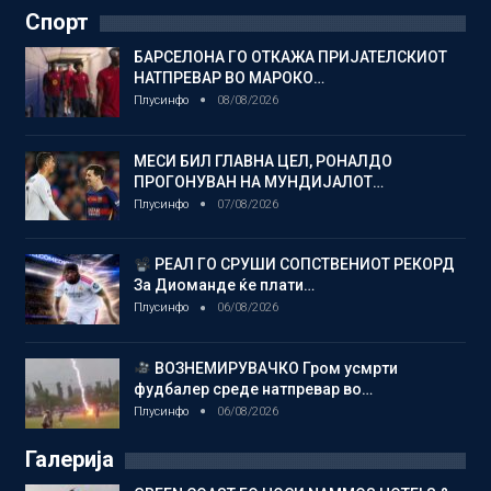
Спорт
БАРСЕЛОНА ГО ОТКАЖА ПРИЈАТЕЛСКИОТ
НАТПРЕВАР ВО МАРОКО…
Плусинфо
08/08/2026
МЕСИ БИЛ ГЛАВНА ЦЕЛ, РОНАЛДО
ПРОГОНУВАН НА МУНДИЈАЛОТ…
Плусинфо
07/08/2026
РЕАЛ ГО СРУШИ СОПСТВЕНИОТ РЕКОРД
За Диоманде ќе плати…
Плусинфо
06/08/2026
ВОЗНЕМИРУВАЧКО Гром усмрти
фудбалер среде натпревар во…
Плусинфо
06/08/2026
Галерија