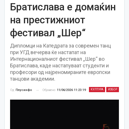
Братислава е домаќин
на престижниот
фестивал „Шер“
Дипломци на Катедрата за современ танц
при УГД вечерва ќе настапат на
Интернационалниот фестивал „Шер“ во
Братислава, каде настапуваат студенти и
професори од најреномираните европски
танцови академии.
КУЛТУРА
ИЗБОР
Објавено
11/06/2026 11:23:19
Од
Плусинфо