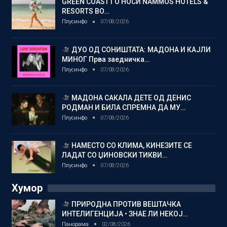
GREEN COAST ГО НОСИ NAMMOS HOTELS &
RESORTS ВО…
Плусинфо
07/08/2026
ДУО ОД СОНИШТАТА: МАДОНА И КАЈЛИ
МИНОГ Прва заедничка…
Плусинфо
07/08/2026
МАДОНА САКАЛА ДЕТЕ ОД ДЕНИС
РОДМАН И БИЛА СПРЕМНА ДА МУ…
Плусинфо
07/08/2026
НАМЕСТО СО КЛИМА, КИНЕЗИТЕ СЕ
ЛАДАТ СО ЏИНОВСКИ ТИКВИ…
Плусинфо
07/08/2026
Хумор
ПРИРОДНА ПРОТИВ ВЕШТАЧКА
ИНТЕЛИГЕНЦИЈА • ЗНАЕ ЛИ НЕКОЈ…
Панорама
02/08/2026