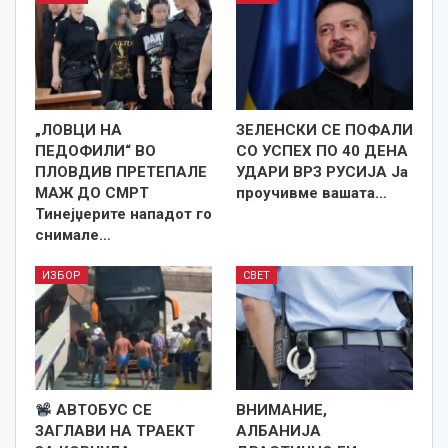
„ЛОВЦИ НА
ЗЕЛЕНСКИ СЕ ПОФАЛИ
ПЕДОФИЛИ“ ВО
СО УСПЕХ ПО 40 ДЕНА
ПЛОВДИВ ПРЕТЕПАЛЕ
УДАРИ ВРЗ РУСИЈА Ја
МАЖ ДО СМРТ
проучивме вашата…
Тинејџерите нападот го
снимале…
ИЗБОР
СВЕТ
АВТОБУС СЕ
ВНИМАНИЕ,
ЗАГЛАВИ НА ТРАЕКТ
АЛБАНИЈА