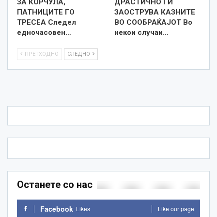
ЗА КОРЧУЛА,
ДРАСТИЧНО ГИ
ПАТНИЦИТЕ ГО
ЗАОСТРУВА КАЗНИТЕ
ТРЕСЕА Следел
ВО СООБРАЌАЈОТ Во
едночасовен…
некои случаи…
ПРЕТХОДНО
СЛЕДНО
Останете со нас
Facebook
Likes
Like our page