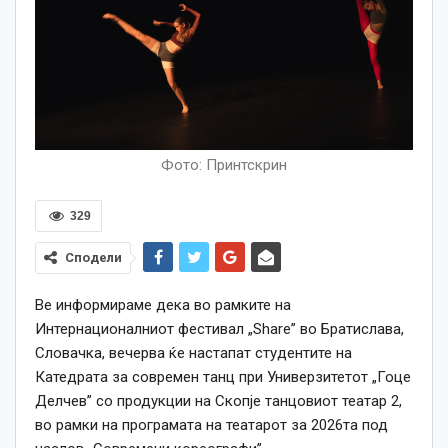
Фото: Принтскрин
329
Сподели
Ве информираме дека во рамките на
Интернационалниот фестивал „Share” во Братислава,
Словачка, вечерва ќе настапат студентите на
Катедрата за современ танц при Универзитетот „Гоце
Делчев” со продукции на Скопје танцовиот театар 2,
во рамки на програмата на театарот за 2026та под