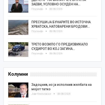
ЗАЕВИ, УСЛОВНО ОСУДЕН НА…
Плусинфо
08/08/2026
ПРЕСУШИЈА БУНАРИТЕ ВО ИСТОЧНА
ХРВАТСКА, НАТОВАРЕНИ БРОДОВИ…
Плусинфо
08/08/2026
ТРЕТО ВОЗИЛО ГО ПРЕДИЗВИКАЛО
СУДИРОТ ВО КОЈ ЗАГИНА…
Плусинфо
08/08/2026
Колумни
Задоцнив, но ја исполнив желбата на
мојот татко
Јове Кекеновски
08/08/2026