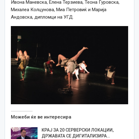
Ивона Маневска, Елена Терзиева, Теона Ѓуровска,
Михалеа Колцунова, Миа Петровиќ и Марија
Андовска, дипломци на УГД.
Можеби ќе ве интересира
КРАЈ ЗА 20 СЕРВЕРСКИ ЛОКАЦИИ,
ДРЖАВАТА СЕ ДИГИТАЛИЗИРА…