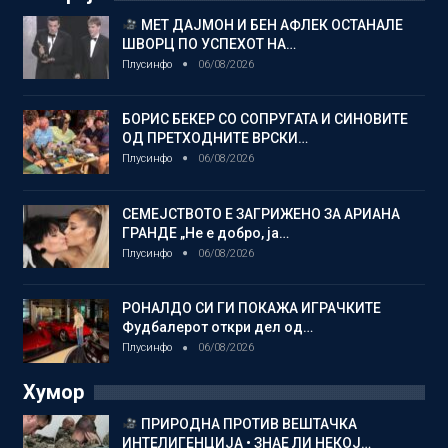
МЕТ ДАЈМОН И БЕН АФЛЕК ОСТАНАЛЕ
ШВОРЦ ПО УСПЕХОТ НА…
Плусинфо
06/08/2026
БОРИС БЕКЕР СО СОПРУГАТА И СИНОВИТЕ
ОД ПРЕТХОДНИТЕ ВРСКИ…
Плусинфо
06/08/2026
СЕМЕЈСТВОТО Е ЗАГРИЖЕНО ЗА АРИАНА
ГРАНДЕ „Не е добро, ја…
Плусинфо
06/08/2026
РОНАЛДО СИ ГИ ПОКАЖА ИГРАЧКИТЕ
Фудбалерот откри дел од…
Плусинфо
06/08/2026
Хумор
ПРИРОДНА ПРОТИВ ВЕШТАЧКА
ИНТЕЛИГЕНЦИЈА • ЗНАЕ ЛИ НЕКОЈ…