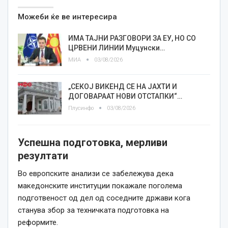
Можеби ќе ве интересира
ИМА ТАЈНИ РАЗГОВОРИ ЗА ЕУ, НО СО
ЦРВЕНИ ЛИНИИ Муцунски…
МИА
03/08/2026
„СЕКОЈ ВИКЕНД СЕ НА ЈАХТИ И
ДОГОВАРААТ НОВИ ОТСТАПКИ“…
Плусинфо
03/08/2026
Успешна подготовка, мерливи
резултати
Во европските анализи се забележува дека
македонските институции покажале поголема
подготвеност од дел од соседните држави кога
станува збор за техничката подготовка на
реформите.