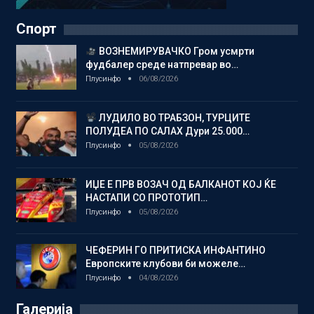
Спорт
ВОЗНЕМИРУВАЧКО Гром усмрти
фудбалер среде натпревар во…
Плусинфо
06/08/2026
ЛУДИЛО ВО ТРАБЗОН, ТУРЦИТЕ
ПОЛУДЕА ПО САЛАХ Дури 25.000…
Плусинфо
05/08/2026
ИЏЕ Е ПРВ ВОЗАЧ ОД БАЛКАНОТ КОЈ ЌЕ
НАСТАПИ СО ПРОТОТИП…
Плусинфо
05/08/2026
ЧЕФЕРИН ГО ПРИТИСКА ИНФАНТИНО
Европските клубови би можеле…
Плусинфо
04/08/2026
Галерија