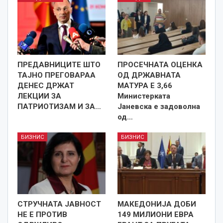
ПРЕДАВНИЦИТЕ ШТО
ПРОСЕЧНАТА ОЦЕНКА
ТАЈНО ПРЕГОВАРАА
ОД ДРЖАВНАТА
ДЕНЕС ДРЖАТ
МАТУРА Е 3,66
ЛЕКЦИИ ЗА
Министерката
ПАТРИОТИЗАМ И ЗА…
Јаневска е задоволна
од…
БИЗНИС
БИЗНИС
СТРУЧНАТА ЈАВНОСТ
МАКЕДОНИЈА ДОБИ
НЕ Е ПРОТИВ
149 МИЛИОНИ ЕВРА