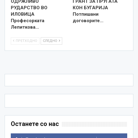
ОДРЖЛИВО
ГРАНТ ЗА ПРУГАТА
РУДАРСТВО ВО
КОН БУГАРИЈА
ИЛОВИЦА
Потпишани
Професорката
договорите…
Лепиткова…
ПРЕТХОДНО
СЛЕДНО
Останете со нас