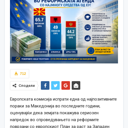
712
Сподели
Европската комисија испрати една од најпозитивните
пораки за Македонија во последните години,
оценувајќи дека земјата покажува сериозен
напредок во спроведувањето на реформите
поврзани со европскиот План за раст за Западен