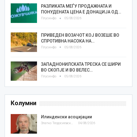
РАЗЛИКАТА МЕЃУ ПРОДАЖНАТА И
ПОНУДЕНАТА ЦЕНА Е ДОНАЦИЈА ОД…
Плусинфо
05/08/2026
ПРИВЕДЕН ВОЗАЧОТ КОЈ ВОЗЕШЕ ВО
СПРОТИВНА НАСОКА НА…
Плусинфо
05/08/2026
ЗАПАДНОНИЛСКАТА ТРЕСКА СЕ ШИРИ
ВО СКОПЈЕ И ВО ВЕЛЕС…
Плусинфо
05/08/2026
Колумни
Илинденски асоцијации
Златко Теодосиевски
04/08/2026