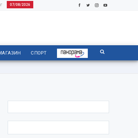
07/08/2026
Г
МАГАЗИН
СПОРТ