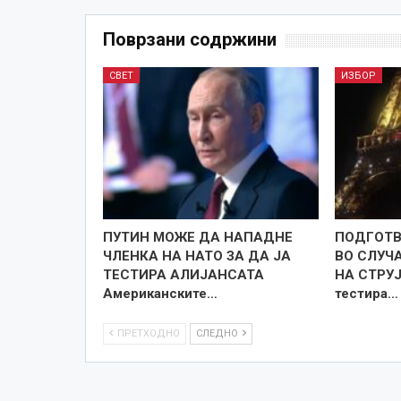
Поврзани содржини
СВЕТ
ИЗБОР
ПУТИН МОЖЕ ДА НАПАДНЕ
ПОДГОТВ
ЧЛЕНКА НА НАТО ЗА ДА ЈА
ВО СЛУЧ
ТЕСТИРА АЛИЈАНСАТА
НА СТРУЈ
Американските…
тестира…
ПРЕТХОДНО
СЛЕДНО