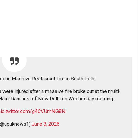
red in Massive Restaurant Fire in South Delhi
were injured after a massive fire broke out at the multi-
 Hauz Rani area of New Delhi on Wednesday morning.
pic.twitter.com/g4CVUmNG8N
(@upuknews1)
June 3, 2026