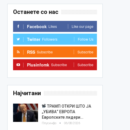
Останете со нас
Facebook
Likes
Like our page
Twitter
Followers
Follow Us
RSS
Subscribe
Subscribe
Plusinfomk
Subscribe
Subscribe
Најчитани
ТРАМП ОТКРИ ШТО ЈА
„УБИВА“ ЕВРОПА
Европските лидери…
Плусинфо
06/08/2026