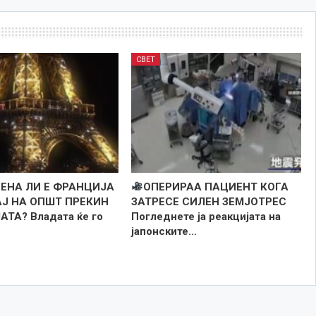
СВЕТ
ЕНА ЛИ Е ФРАНЦИЈА
ОПЕРИРАА ПАЦИЕНТ КОГА
АЈ НА ОПШТ ПРЕКИН
ЗАТРЕСЕ СИЛЕН ЗЕМЈОТРЕС
АТА? Владата ќе го
Погледнете ја реакцијата на
јапонските…