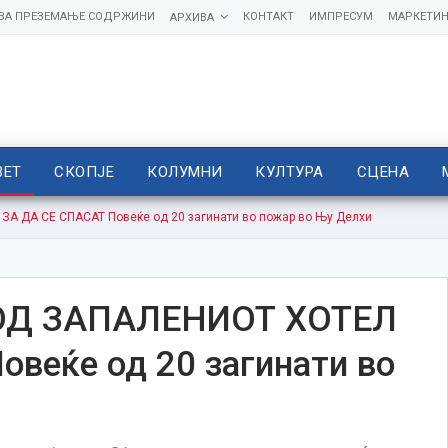
 ЗА ПРЕЗЕМАЊЕ СОДРЖИНИ
КОНТАКТ
ИМПРЕСУМ
МАРКЕТИН
АРХИВА
ВЕТ
СКОПЈЕ
КОЛУМНИ
КУЛТУРА
СЦЕНА
 ДА СЕ СПАСАТ Повеќе од 20 загинати во пожар во Њу Делхи
ОД ЗАПАЛЕНИОТ ХОТЕЛ
веќе од 20 загинати во