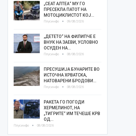
„СЕАТ АЛТЕА“ МУ ГО
ПРЕСЕКЛА ПАТОТ НА
МОТОЦИКЛИСТОТ КОЈ…
Плусинфо
09/08/2026
„ДЕТЕТО“ НА ФИЛИПЧЕ Е
ВНУК НА ЗАЕВИ, УСЛОВНО
ОСУДЕН НА…
Плусинфо
08/08/2026
ПРЕСУШИЈА БУНАРИТЕ ВО
ИСТОЧНА ХРВАТСКА,
НАТОВАРЕНИ БРОДОВИ…
Плусинфо
08/08/2026
РАКЕТА ГО ПОГОДИ
ХЕРМЕЛИНОТ, НА
„ТИГРИТЕ“ ИМ ТЕЧЕШЕ КРВ
ОД…
Плусинфо
08/08/2026