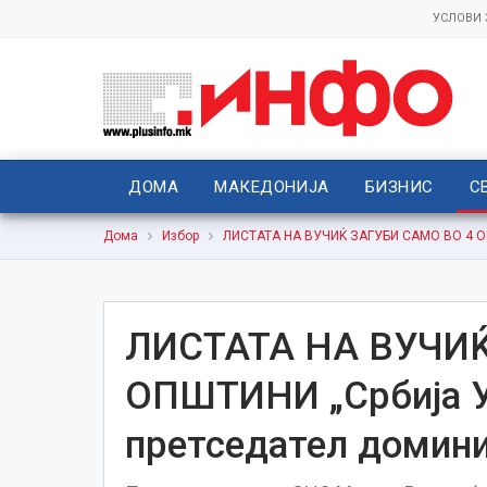
УСЛОВИ
ДОМА
МАКЕДОНИЈА
БИЗНИС
С
Дома
Избор
ЛИСТАТА НА ВУЧИЌ ЗАГУБИ САМО ВО 4 ОПШ
ЛИСТАТА НА ВУЧИЌ
ОПШТИНИ „Србија У
претседател домини