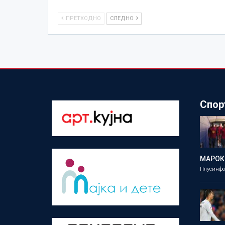
ПРЕТХОДНО
СЛЕДНО
Спор
МАРОК
Плусинф