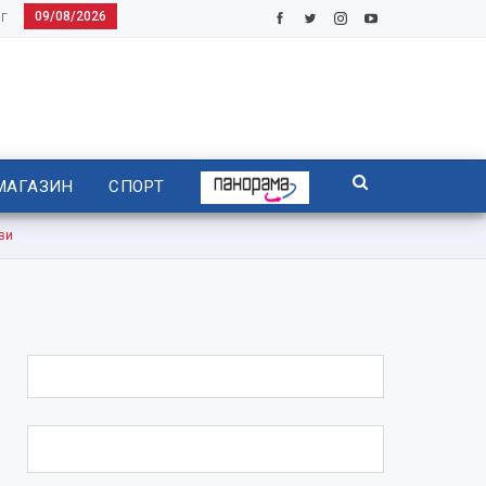
09/08/2026
Г
МАГАЗИН
СПОРТ
ви