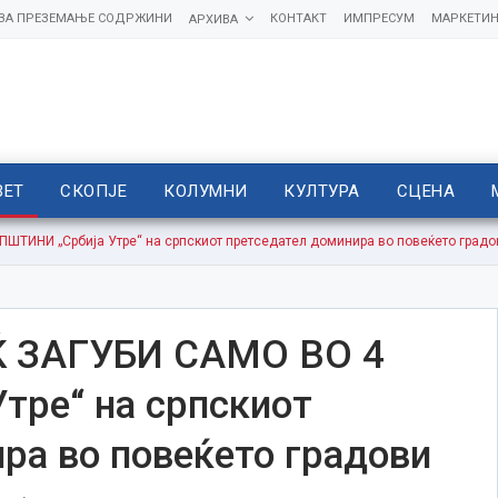
 ЗА ПРЕЗЕМАЊЕ СОДРЖИНИ
КОНТАКТ
ИМПРЕСУМ
МАРКЕТИН
АРХИВА
ВЕТ
СКОПЈЕ
КОЛУМНИ
КУЛТУРА
СЦЕНА
ТИНИ „Србија Утре“ на српскиот претседател доминира во повеќето градо
 ЗАГУБИ САМО ВО 4
тре“ на српскиот
ра во повеќето градови