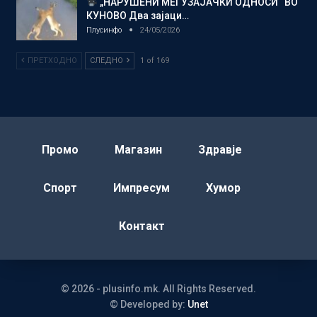
„НАРУШЕНИ МЕЃУЗАЈАЧКИ ОДНОСИ“ ВО
КУНОВО Два зајаци…
Плусинфо
24/05/2026
ПРЕТХОДНО
СЛЕДНО
1 of 169
Промо
Магазин
Здравје
Спорт
Импресум
Хумор
Контакт
© 2026 - plusinfo.mk. All Rights Reserved.
© Developed by:
Unet