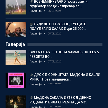
ВОЗНЕМИРУВАЧКО Гром усмрти
фудбалер среде натпревар во…
Плусинфо
06/08/2026
ЛУДИЛО ВО ТРАБЗОН, ТУРЦИТЕ
ПОЛУДЕА ПО САЛАХ Дури 25.000…
Плусинфо
05/08/2026
Галерија
GREEN COAST ГО НОСИ NAMMOS HOTELS &
RESORTS ВО…
Плусинфо
07/08/2026
ДУО ОД СОНИШТАТА: МАДОНА И КАЈЛИ
МИНОГ Прва заедничка…
Плусинфо
07/08/2026
МАДОНА САКАЛА ДЕТЕ ОД ДЕНИС
РОДМАН И БИЛА СПРЕМНА ДА МУ…
Плусинфо
07/08/2026