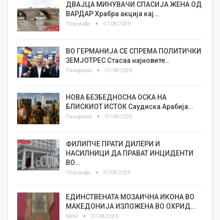
ДВАЈЦА МИНУВАЧИ СПАСИЈА ЖЕНА ОД
ВАРДАР Храбра акција кај…
Плусинфо
07/08/2026
ВО ГЕРМАНИЈА СЕ СПРЕМА ПОЛИТИЧКИ
ЗЕМЈОТРЕС Стасаа најновите…
Панорама
07/08/2026
НОВА БЕЗБЕДНОСНА ОСКА НА
БЛИСКИОТ ИСТОК Саудиска Арабија…
Панорама
07/08/2026
ФИЛИПЧЕ ПРАТИ ДИЛЕРИ И
НАСИЛНИЦИ ДА ПРАВАТ ИНЦИДЕНТИ
ВО…
Плусинфо
07/08/2026
ЕДИНСТВЕНАТА МОЗАИЧНА ИКОНА ВО
МАКЕДОНИЈА ИЗЛОЖЕНА ВО ОХРИД…
МИА
07/08/2026