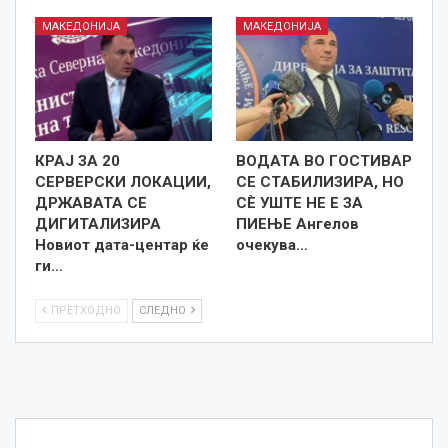
МАКЕДОНИЈА
МАКЕДОНИЈА
КРАЈ ЗА 20
ВОДАТА ВО ГОСТИВАР
СЕРВЕРСКИ ЛОКАЦИИ,
СЕ СТАБИЛИЗИРА, НО
ДРЖАВАТА СЕ
СÈ УШТЕ НЕ Е ЗА
ДИГИТАЛИЗИРА
ПИЕЊЕ Ангелов
Новиот дата-центар ќе
очекува…
ги…
ПРЕТХОДНО
СЛЕДНО