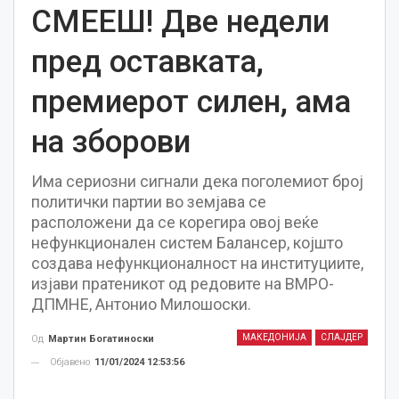
СМЕЕШ! Две недели
пред оставката,
премиерот силен, ама
на зборови
Има сериозни сигнали дека поголемиот број
политички партии во земјава се
расположени да се корегира овој веќе
нефункционален систем Балансер, којшто
создава нефункционалност на институциите,
изјави пратеникот од редовите на ВМРО-
ДПМНЕ, Антонио Милошоски.
МАКЕДОНИЈА
СЛАЈДЕР
Од
Мартин Богатиноски
Објавено
11/01/2024 12:53:56