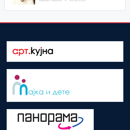
Бранко Героски
06/08/2026