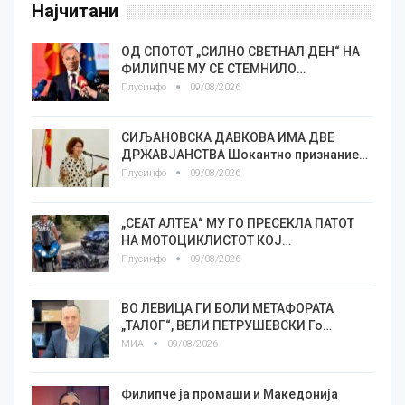
Најчитани
ОД СПОТОТ „СИЛНО СВЕТНАЛ ДЕН“ НА
ФИЛИПЧЕ МУ СЕ СТЕМНИЛО…
Плусинфо
09/08/2026
СИЉАНОВСКА ДАВКОВА ИМА ДВЕ
ДРЖАВЈАНСТВА Шокантно признание…
Плусинфо
09/08/2026
„СЕАТ АЛТЕА“ МУ ГО ПРЕСЕКЛА ПАТОТ
НА МОТОЦИКЛИСТОТ КОЈ…
Плусинфо
09/08/2026
ВО ЛЕВИЦА ГИ БОЛИ МЕТАФОРАТА
„ТАЛОГ“, ВЕЛИ ПЕТРУШЕВСКИ Го…
МИА
09/08/2026
Филипче ја промаши и Македонија