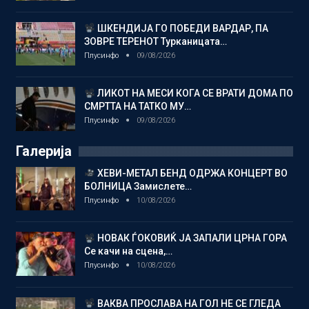
ШКЕНДИЈА ГО ПОБЕДИ ВАРДАР, ПА
ЗОВРЕ ТЕРЕНОТ Турканицата…
Плусинфо
09/08/2026
ЛИКОТ НА МЕСИ КОГА СЕ ВРАТИ ДОМА ПО
СМРТТА НА ТАТКО МУ…
Плусинфо
09/08/2026
Галерија
ХЕВИ-МЕТАЛ БЕНД ОДРЖА КОНЦЕРТ ВО
БОЛНИЦА Замислете…
Плусинфо
10/08/2026
НОВАК ЃОКОВИЌ ЈА ЗАПАЛИ ЦРНА ГОРА
Се качи на сцена,…
Плусинфо
10/08/2026
ВАКВА ПРОСЛАВА НА ГОЛ НЕ СЕ ГЛЕДА