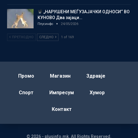
„НАРУШЕНИ МЕЃУЗАЈАЧКИ ОДНОСИ“ ВО
КУНОВО Два зајаци…
Плусинфо
24/05/2026
ПРЕТХОДНО
СЛЕДНО
1 of 169
Промо
Магазин
Здравје
Спорт
Импресум
Хумор
Контакт
© 2026 - plusinfo.mk. All Rights Reserved.