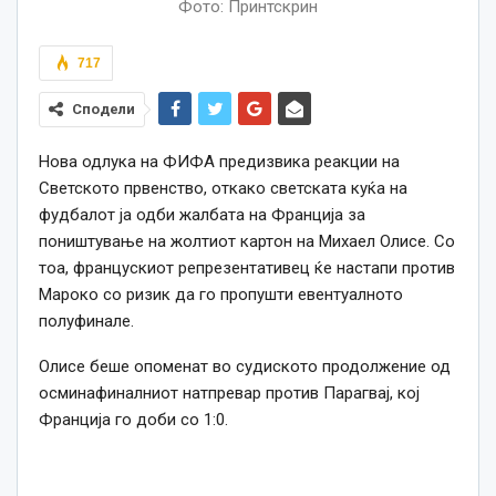
Фото: Принтскрин
717
Сподели
Нова одлука на ФИФА предизвика реакции на
Светското првенство, откако светската куќа на
фудбалот ја одби жалбата на Франција за
поништување на жолтиот картон на Михаел Олисе. Со
тоа, францускиот репрезентативец ќе настапи против
Мароко со ризик да го пропушти евентуалното
полуфинале.
Олисе беше опоменат во судиското продолжение од
осминафиналниот натпревар против Парагвај, кој
Франција го доби со 1:0.