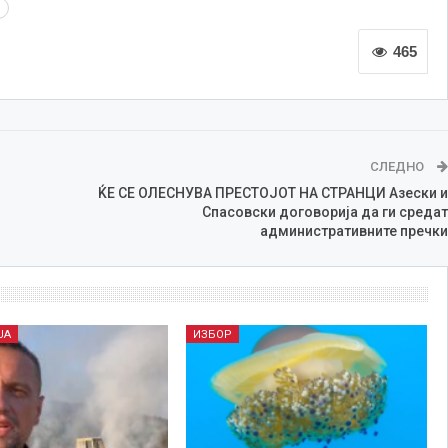
465
СЛЕДНО
ЌЕ СЕ ОЛЕСНУВА ПРЕСТОЈОТ НА СТРАНЦИ Азески и
Спасовски договорија да ги средат
административните пречки
ЈА
ИЗБОР