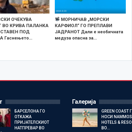
СКИ ОЧЕКУВА
МОРНИЧАВ „МОРСКИ
 ВО КРИВА ПАЛАНКА
КАРФИОЛ“ ГО ПРЕПЛАВИ
 СТАВЕН ПОД
ЈАДРАНОТ Дали е необичната
А Гаснењето…
медуза опасна за…
т
Галерија
БАРСЕЛОНА ГО
GREEN COAST 
ОТКАЖА
НОСИ NAMMOS
ПРИЈАТЕЛСКИОТ
HOTELS & RES
НАТПРЕВАР ВО
ВО…