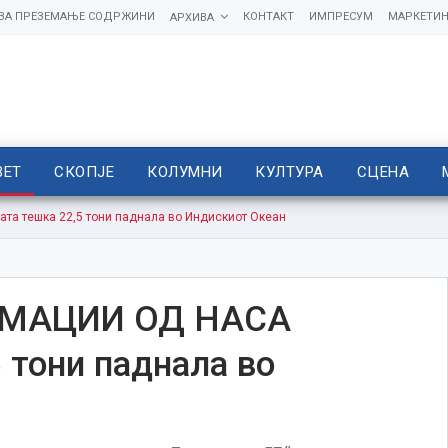
 ЗА ПРЕЗЕМАЊЕ СОДРЖИНИ
КОНТАКТ
ИМПРЕСУМ
МАРКЕТИН
АРХИВА
ВЕТ
СКОПЈЕ
КОЛУМНИ
КУЛТУРА
СЦЕНА
а тешка 22,5 тони паднала во Индискиот Океан
РМАЦИИ ОД НАСА
 тони паднала во