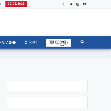
09/08/2026
Г
МАГАЗИН
СПОРТ