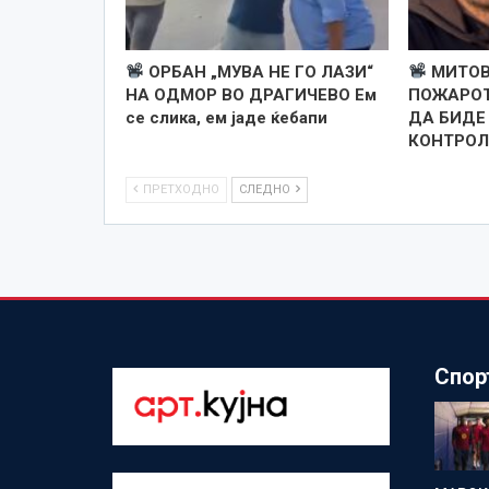
ОРБАН „МУВА НЕ ГО ЛАЗИ“
МИТОВ
НА ОДМОР ВО ДРАГИЧЕВО Ем
ПОЖАРОТ
се слика, ем јаде ќебапи
ДА БИДЕ
КОНТРОЛ
ПРЕТХОДНО
СЛЕДНО
Спор