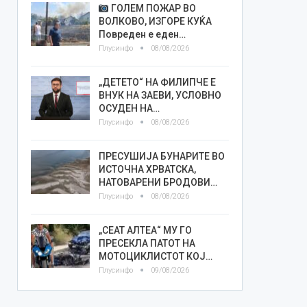
ГОЛЕМ ПОЖАР ВО
ВОЛКОВО, ИЗГОРЕ КУЌА
Повреден е еден…
Плусинфо
08/08/2026
„ДЕТЕТО“ НА ФИЛИПЧЕ Е
ВНУК НА ЗАЕВИ, УСЛОВНО
ОСУДЕН НА…
Плусинфо
08/08/2026
ПРЕСУШИЈА БУНАРИТЕ ВО
ИСТОЧНА ХРВАТСКА,
НАТОВАРЕНИ БРОДОВИ…
Плусинфо
08/08/2026
„СЕАТ АЛТЕА“ МУ ГО
ПРЕСЕКЛА ПАТОТ НА
МОТОЦИКЛИСТОТ КОЈ…
Плусинфо
09/08/2026