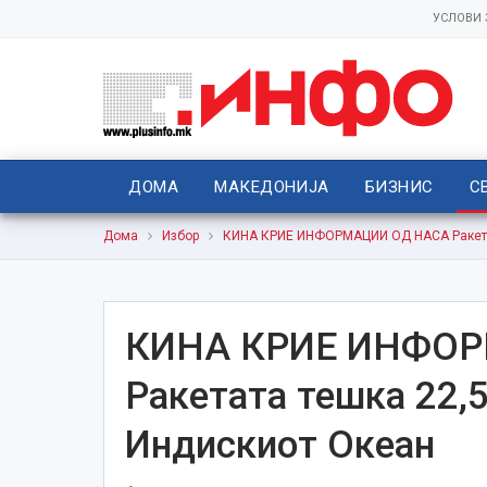
УСЛОВИ
ДОМА
МАКЕДОНИЈА
БИЗНИС
С
Дома
Избор
КИНА КРИЕ ИНФОРМАЦИИ ОД НАСА Ракетат
КИНА КРИЕ ИНФО
Ракетата тешка 22,5
Индискиот Океан