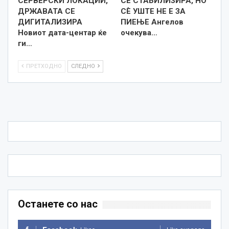
СЕРВЕРСКИ ЛОКАЦИИ,
СЕ СТАБИЛИЗИРА, НО
ДРЖАВАТА СЕ
СÈ УШТЕ НЕ Е ЗА
ДИГИТАЛИЗИРА
ПИЕЊЕ Ангелов
Новиот дата-центар ќе
очекува…
ги…
ПРЕТХОДНО
СЛЕДНО
Останете со нас