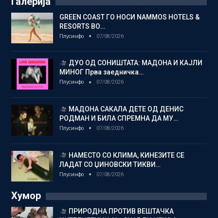
Галерија
GREEN COAST ГО НОСИ NAMMOS HOTELS &
RESORTS ВО…
Плусинфо
07/08/2026
ДУО ОД СОНИШТАТА: МАДОНА И КАЈЛИ
МИНОГ Прва заедничка…
Плусинфо
07/08/2026
МАДОНА САКАЛА ДЕТЕ ОД ДЕНИС
РОДМАН И БИЛА СПРЕМНА ДА МУ…
Плусинфо
07/08/2026
НАМЕСТО СО КЛИМА, КИНЕЗИТЕ СЕ
ЛАДАТ СО ЏИНОВСКИ ТИКВИ…
Плусинфо
07/08/2026
Хумор
ПРИРОДНА ПРОТИВ ВЕШТАЧКА