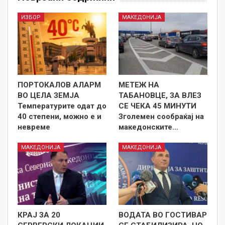
ИЗБОР
МАКЕДОНИЈА
ПОРТОКАЛОВ АЛАРМ
МЕТЕЖ НА
ВО ЦЕЛА ЗЕМЈА
ТАБАНОВЦЕ, ЗА ВЛЕЗ
Температурите одат до
СЕ ЧЕКА 45 МИНУТИ
40 степени, можно е и
Зголемен сообраќај на
невреме
македонските…
МАКЕДОНИЈА
МАКЕДОНИЈА
КРАЈ ЗА 20
ВОДАТА ВО ГОСТИВАР