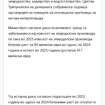
земјоделство, шумарство и водостопанство, Цветан
Трипуновски на денешната собраниска седница
одговарајќи на повиците на опозициски пратеници за
негова интерпелација.
Министерот нагласи дека позитивниот тренд се
забележува и кај извозот на земјоделски производи,
па така во 2025 извозот на земјоделски производи
бележи раст за 85 милиони евра во однос на 2024
година и истиот во 2025 година достигна 417
милиони евра.
Тој истакна дека согласно податоците во 2025
година во однос на 2024 бележиме раст во откупот и