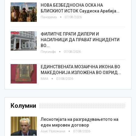
НОВА БЕЗБЕДНОСНА ОСКА НА
БЛИСКИОТ ИСТОК Саудиска Арабија…
Панорама
07/08/2026
ФИЛИПЧЕ ПРАТИ ДИЛЕРИ И
НАСИЛНИЦИ ДА ПРАВАТ ИНЦИДЕНТИ
ВО…
Плусинфо
07/08/2026
ЕДИНСТВЕНАТА МОЗАИЧНА ИКОНА ВО
МАКЕДОНИЈА ИЗЛОЖЕНА ВО ОХРИД…
МИА
07/08/2026
Колумни
Леснотијата на разградувањетото на
еден мировен договор
Азис Положани
07/08/2026