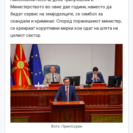
Министерството во овие две години, наместо да
бидат сервис на земјоделците, се симбол за
скандали и криминал. Според поранешниот министер,
се креираат коруптивни мерки кои одат на штета на
целиот сектор.
Фото: Принтскрин