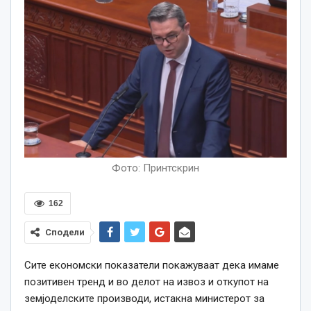
Фото: Принтскрин
162
Сподели
Сите економски показатели покажуваат дека имаме
позитивен тренд и во делот на извоз и откупот на
земјоделските производи, истакна министерот за