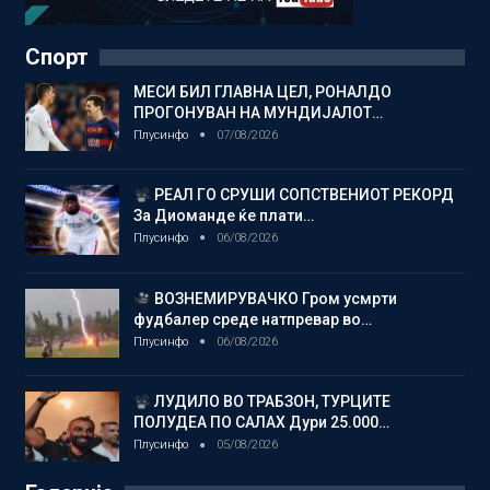
Спорт
МЕСИ БИЛ ГЛАВНА ЦЕЛ, РОНАЛДО
ПРОГОНУВАН НА МУНДИЈАЛОТ…
Плусинфо
07/08/2026
РЕАЛ ГО СРУШИ СОПСТВЕНИОТ РЕКОРД
За Диоманде ќе плати…
Плусинфо
06/08/2026
ВОЗНЕМИРУВАЧКО Гром усмрти
фудбалер среде натпревар во…
Плусинфо
06/08/2026
ЛУДИЛО ВО ТРАБЗОН, ТУРЦИТЕ
ПОЛУДЕА ПО САЛАХ Дури 25.000…
Плусинфо
05/08/2026