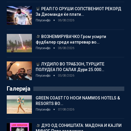
РЕАЛ ГО СРУШИ СОПСТВЕНИОТ РЕКОРД
За Диоманде ќе плати…
Плусинфо
06/08/2026
ВОЗНЕМИРУВАЧКО Гром усмрти
фудбалер среде натпревар во…
Плусинфо
06/08/2026
ЛУДИЛО ВО ТРАБЗОН, ТУРЦИТЕ
ПОЛУДЕА ПО САЛАХ Дури 25.000…
Плусинфо
05/08/2026
Галерија
GREEN COAST ГО НОСИ NAMMOS HOTELS &
RESORTS ВО…
Плусинфо
07/08/2026
ДУО ОД СОНИШТАТА: МАДОНА И КАЈЛИ