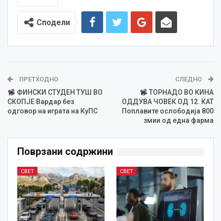
Сподели
ПРЕТХОДНО
СЛЕДНО
ФИНСКИ СТУДЕН ТУШ ВО
ТОРНАДО ВО КИНА
СКОПЈЕ Вардар без
ОДДУВА ЧОВЕК ОД 12. КАТ
одговор на играта на КуПС
Поплавите ослободија 800
змии од една фарма
Поврзани содржини
СВЕТ
СВЕТ