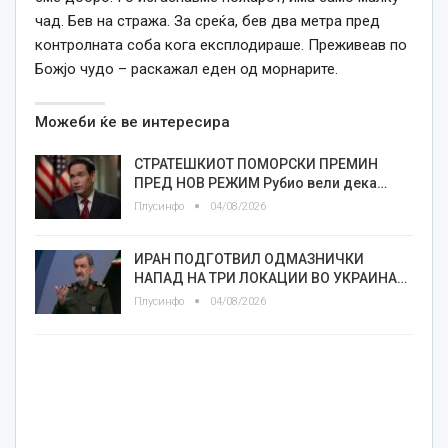
чад. Бев на стража. За среќа, бев два метра пред
контролната соба кога експлодираше. Преживеав по
Божјо чудо – раскажал еден од морнарите.
Можеби ќе ве интересира
СТРАТЕШКИОТ ПОМОРСКИ ПРЕМИН
ПРЕД НОВ РЕЖИМ Рубио вели дека…
Плусинфо
04/08/2026
ИРАН ПОДГОТВИЛ ОДМАЗНИЧКИ
НАПАД НА ТРИ ЛОКАЦИИ ВО УКРАИНА…
Плусинфо
04/08/2026