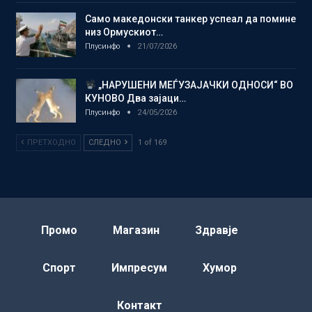
Само македонски танкер успеал да помине
низ Ормускиот…
Плусинфо
21/07/2026
„НАРУШЕНИ МЕЃУЗАЈАЧКИ ОДНОСИ“ ВО
КУНОВО Два зајаци…
Плусинфо
24/05/2026
ПРЕТХОДНО
СЛЕДНО
1 of 169
Промо
Магазин
Здравје
Спорт
Импресум
Хумор
Контакт