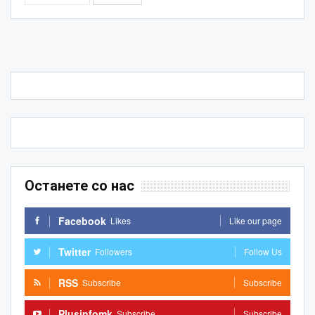
Останете со нас
Facebook
Likes
Like our page
Twitter
Followers
Follow Us
RSS
Subscribe
Subscribe
Plusinfomk
Subscribe
Subscribe