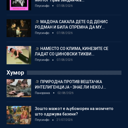
МИНОГ Прва заедничка…
Плусинфо
07/08/2026
МАДОНА САКАЛА ДЕТЕ ОД ДЕНИС
РОДМАН И БИЛА СПРЕМНА ДА МУ…
Плусинфо
07/08/2026
НАМЕСТО СО КЛИМА, КИНЕЗИТЕ СЕ
ЛАДАТ СО ЏИНОВСКИ ТИКВИ…
Плусинфо
07/08/2026
Хумор
ПРИРОДНА ПРОТИВ ВЕШТАЧКА
ИНТЕЛИГЕНЦИЈА • ЗНАЕ ЛИ НЕКОЈ…
Панорама
02/08/2026
Зошто мажот е љубоморен на момчето
што одржува базени?
Плусинфо
21/07/2026