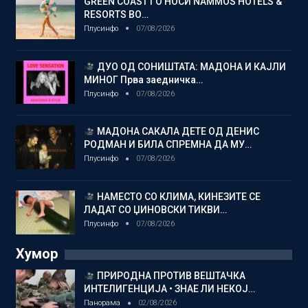
GREEN COAST ГО НОСИ NAMMOS HOTELS &
RESORTS ВО…
Плусинфо
07/08/2026
ДУО ОД СОНИШТАТА: МАДОНА И КАЈЛИ
МИНОГ Прва заедничка…
Плусинфо
07/08/2026
МАДОНА САКАЛА ДЕТЕ ОД ДЕНИС
РОДМАН И БИЛА СПРЕМНА ДА МУ…
Плусинфо
07/08/2026
НАМЕСТО СО КЛИМА, КИНЕЗИТЕ СЕ
ЛАДАТ СО ЏИНОВСКИ ТИКВИ…
Плусинфо
07/08/2026
Хумор
ПРИРОДНА ПРОТИВ ВЕШТАЧКА
ИНТЕЛИГЕНЦИЈА • ЗНАЕ ЛИ НЕКОЈ…
Панорама
02/08/2026