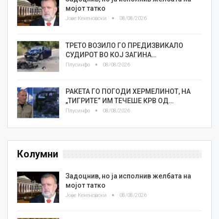
мојот татко
Јове Кекеновски
08/08/2026
ТРЕТО ВОЗИЛО ГО ПРЕДИЗВИКАЛО
СУДИРОТ ВО КОЈ ЗАГИНА…
Плусинфо
08/08/2026
РАКЕТА ГО ПОГОДИ ХЕРМЕЛИНОТ, НА
„ТИГРИТЕ“ ИМ ТЕЧЕШЕ КРВ ОД…
Плусинфо
08/08/2026
Колумни
Задоцнив, но ја исполнив желбата на
мојот татко
Јове Кекеновски
08/08/2026