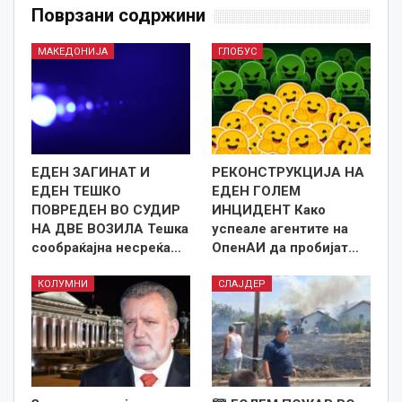
Поврзани содржини
МАКЕДОНИЈА
ГЛОБУС
ЕДЕН ЗАГИНАТ И
РЕКОНСТРУКЦИЈА НА
ЕДЕН ТЕШКО
ЕДЕН ГОЛЕМ
ПОВРЕДЕН ВО СУДИР
ИНЦИДЕНТ Како
НА ДВЕ ВОЗИЛА Тешка
успеале агентите на
сообраќајна несреќа…
ОпенАИ да пробијат…
КОЛУМНИ
СЛАЈДЕР