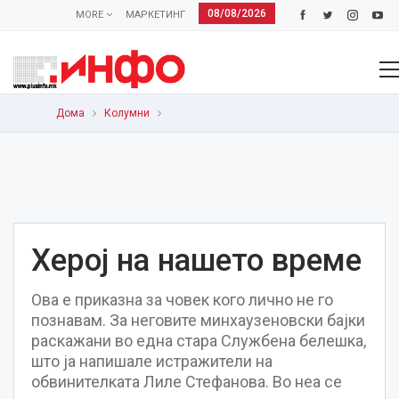
08/08/2026
MORE
МАРКЕТИНГ
Дома
Колумни
Херој на нашето време
Ова е приказна за човек кого лично не го
познавам. За неговите минхаузеновски бајки
раскажани во една стара Службена белешка,
што ја напишале истражители на
обвинителката Лиле Стефанова. Во неа се