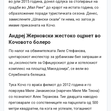
во јули 2015 година, донел одлука за стопирање на
градби во „Мал Ринг“ до крајот на истата година, со
образложение поради туристичката сезона. Денес,
замислените „Шпански скали“ ги нема, но затоа ја
имаме приказната на Кочо.
Андреј Жерновски жестоко оцрнет во
Кочовото болеро
По налог на обвинителката Лиле Стефанова,
центарскиот инспектор за урбанизам бил запрашан и
за „околностите за Офицерскиот дом и хотелскиот
комплекс на плоштад Македонија“, се вели во
Службената белешка.
Тука Кочо го враќа филмот до 2012 година и го
поврзува Миле Јанакиески (наречен Миле Ми Текна)
со познатиот Алек Теранова. Тие двајцата наводно
преговарале со сопствениците на парцелата од 500
метри квадратни, па кога не успеале, тогашниот