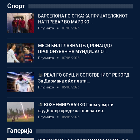
Спорт
БАРСЕЛОНА ГО ОТКАЖА ПРИЈАТЕЛСКИОТ
НАТПРЕВАР ВО МАРОКО…
Плусинфо
08/08/2026
МЕСИ БИЛ ГЛАВНА ЦЕЛ, РОНАЛДО
ПРОГОНУВАН НА МУНДИЈАЛОТ…
Плусинфо
07/08/2026
РЕАЛ ГО СРУШИ СОПСТВЕНИОТ РЕКОРД
За Диоманде ќе плати…
Плусинфо
06/08/2026
ВОЗНЕМИРУВАЧКО Гром усмрти
фудбалер среде натпревар во…
Плусинфо
06/08/2026
Галерија