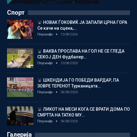
Спорт
НОВАК ЃОКОВИЌ ЈА ЗАПАЛИ ЦРНА ГОРА
Се качи на сцена,…
Плусинфо
10/08/2026
ВАКВА ПРОСЛАВА НА ГОЛ НЕ СЕ ГЛЕДА
СЕКОЈ ДЕН Фудбалер…
Плусинфо
10/08/2026
ШКЕНДИЈА ГО ПОБЕДИ ВАРДАР, ПА
ЗОВРЕ ТЕРЕНОТ Турканицата…
Плусинфо
09/08/2026
ЛИКОТ НА МЕСИ КОГА СЕ ВРАТИ ДОМА ПО
СМРТТА НА ТАТКО МУ…
Плусинфо
09/08/2026
Галерија