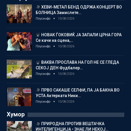
ХЕВИ-МЕТАЛ БЕНД ОДРЖА КОНЦЕРТ ВО
БОЛНИЦА Замислете…
Плусинфо
10/08/2026
НОВАК ЃОКОВИЌ ЈА ЗАПАЛИ ЦРНА ГОРА
Се качи на сцена,…
Плусинфо
10/08/2026
ВАКВА ПРОСЛАВА НА ГОЛ НЕ СЕ ГЛЕДА
СЕКОЈ ДЕН Фудбалер…
Плусинфо
10/08/2026
ПРВО САКАШЕ СЕЛФИ, ПА ЈА БАКНА ВО
УСТА Актерката Ники…
Плусинфо
10/08/2026
Хумор
ПРИРОДНА ПРОТИВ ВЕШТАЧКА
ИНТЕЛИГЕНЦИЈА • ЗНАЕ ЛИ НЕКОЈ…