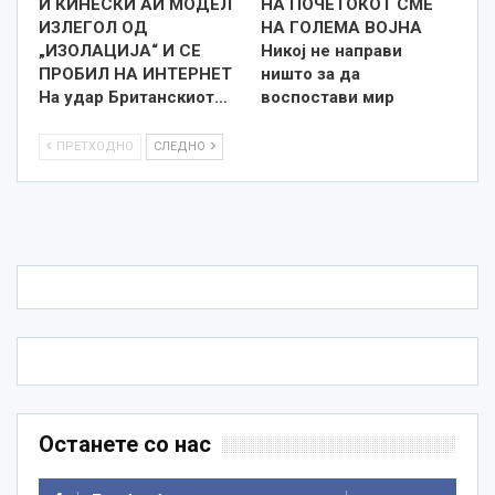
И КИНЕСКИ АИ МОДЕЛ
НА ПОЧЕТОКОТ СМЕ
ИЗЛЕГОЛ ОД
НА ГОЛЕМА ВОЈНА
„ИЗОЛАЦИЈА“ И СЕ
Никој не направи
ПРОБИЛ НА ИНТЕРНЕТ
ништо за да
На удар Британскиот…
воспостави мир
ПРЕТХОДНО
СЛЕДНО
Останете со нас