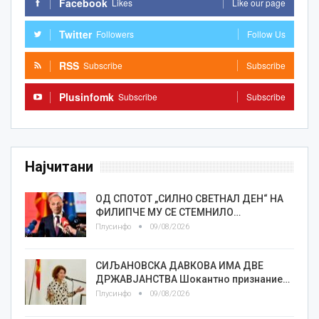
Facebook
Likes
Like our page
Twitter
Followers
Follow Us
RSS
Subscribe
Subscribe
Plusinfomk
Subscribe
Subscribe
Најчитани
ОД СПОТОТ „СИЛНО СВЕТНАЛ ДЕН“ НА
ФИЛИПЧЕ МУ СЕ СТЕМНИЛО…
Плусинфо
09/08/2026
СИЉАНОВСКА ДАВКОВА ИМА ДВЕ
ДРЖАВЈАНСТВА Шокантно признание…
Плусинфо
09/08/2026