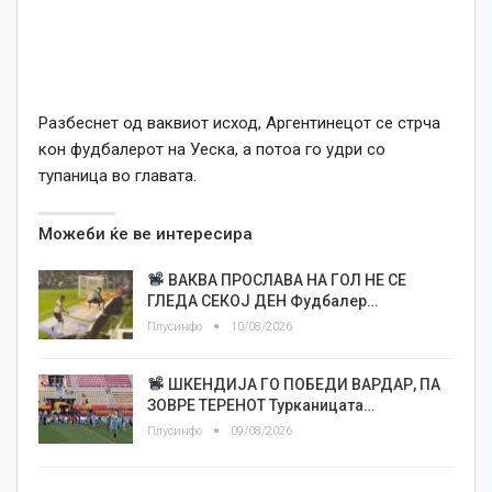
Разбеснет од ваквиот исход, Аргентинецот се стрча
кон фудбалерот на Уеска, а потоа го удри со
тупаница во главата.
Можеби ќе ве интересира
ВАКВА ПРОСЛАВА НА ГОЛ НЕ СЕ
ГЛЕДА СЕКОЈ ДЕН Фудбалер…
Плусинфо
10/08/2026
ШКЕНДИЈА ГО ПОБЕДИ ВАРДАР, ПА
ЗОВРЕ ТЕРЕНОТ Турканицата…
Плусинфо
09/08/2026