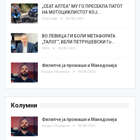
„СЕАТ АЛТЕА“ МУ ГО ПРЕСЕКЛА ПАТОТ
НА МОТОЦИКЛИСТОТ КОЈ…
Плусинфо
09/08/2026
ВО ЛЕВИЦА ГИ БОЛИ МЕТАФОРАТА
„ТАЛОГ“, ВЕЛИ ПЕТРУШЕВСКИ Го…
МИА
09/08/2026
Филипче ја промаши и Македонија
Богдан Илиевски
09/08/2026
Колумни
Филипче ја промаши и Македонија
Богдан Илиевски
09/08/2026