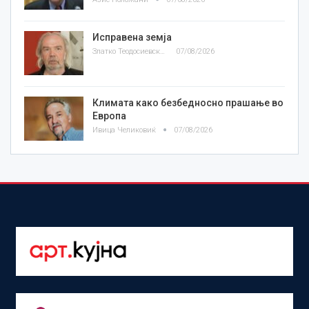
Исправена земја
Златко Теодосиевски
07/08/2026
Климата како безбедносно прашање во
Европа
Ивица Челиковиќ
07/08/2026