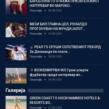
БАРСЕЛОНА ГО ОТКАЖА ПРИЈАТЕЛСКИОТ
НАТПРЕВАР ВО МАРОКО…
Плусинфо
08/08/2026
МЕСИ БИЛ ГЛАВНА ЦЕЛ, РОНАЛДО
ПРОГОНУВАН НА МУНДИЈАЛОТ…
Плусинфо
07/08/2026
РЕАЛ ГО СРУШИ СОПСТВЕНИОТ РЕКОРД
За Диоманде ќе плати…
Плусинфо
06/08/2026
ВОЗНЕМИРУВАЧКО Гром усмрти
фудбалер среде натпревар во…
Плусинфо
06/08/2026
Галерија
GREEN COAST ГО НОСИ NAMMOS HOTELS &
RESORTS ВО…
Плусинфо
07/08/2026