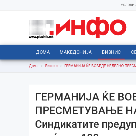
УСЛОВИ
ДОМА
МАКЕДОНИЈА
БИЗНИС
С
Дома
Бизнис
ГЕРМАНИЈА ЌЕ ВОВЕДЕ НЕДЕЛНО ПРЕСМЕ
ГЕРМАНИЈА ЌЕ ВО
ПРЕСМЕТУВАЊЕ НА
Синдикатите предуп