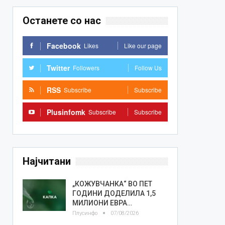
Останете со нас
Facebook
Likes
Like our page
Twitter
Followers
Follow Us
RSS
Subscribe
Subscribe
Plusinfomk
Subscribe
Subscribe
Најчитани
„КОЖУВЧАНКА“ ВО ПЕТ
ГОДИНИ ДОДЕЛИЛА 1,5
МИЛИОНИ ЕВРА…
Плусинфо
07/08/2026