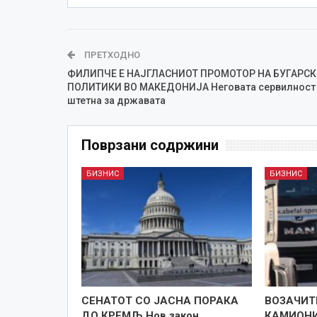
ПРЕТХОДНО
ФИЛИПЧЕ Е НАЈГЛАСНИОТ ПРОМОТОР НА БУГАРСК
ПОЛИТИКИ ВО МАКЕДОНИЈА Неговата сервилност
штетна за државата
Поврзани содржини
БИЗНИС
БИЗНИС
СЕНАТОТ СО ЈАСНА ПОРАКА
ВОЗАЧИТ
ДО КРЕМЉ Нов закон
КАМИОНИ