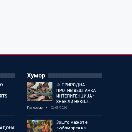
Хумор
ГО
ПРИРОДНА
ПРОТИВ ВЕШТАЧКА
ORTS
ИНТЕЛИГЕНЦИЈА •
ЗНАЕ ЛИ НЕКОЈ…
Панорама
02/08/2026
Зошто мажот е
МАДОНА
љубоморен на