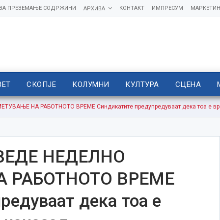
 ЗА ПРЕЗЕМАЊЕ СОДРЖИНИ
КОНТАКТ
ИМПРЕСУМ
МАРКЕТИН
АРХИВА
ВЕТ
СКОПЈЕ
КОЛУМНИ
КУЛТУРА
СЦЕНА
ТУВАЊЕ НА РАБОТНОТО ВРЕМЕ Синдикатите предупредуваат дека тоа е вра
ВЕДЕ НЕДЕЛНО
 РАБОТНОТО ВРЕМЕ
редуваат дека тоа е