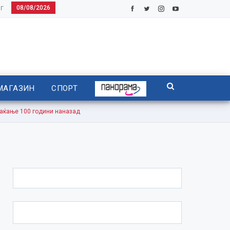
08/08/2026
Г
МАГАЗИН
СПОРТ
ќање 100 години наназад