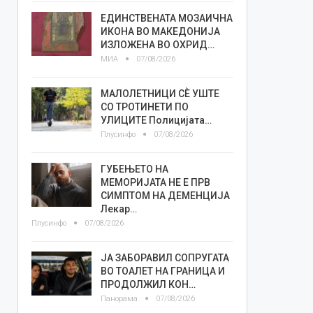
ЕДИНСТВЕНАТА МОЗАИЧНА
ИКОНА ВО МАКЕДОНИЈА
ИЗЛОЖЕНА ВО ОХРИД…
МИА
07/08/2026
МАЛОЛЕТНИЦИ СÈ УШТЕ
СО ТРОТИНЕТИ ПО
УЛИЦИТЕ Полицијата…
Плусинфо
07/08/2026
ГУБЕЊЕТО НА
МЕМОРИЈАТА НЕ Е ПРВ
СИМПТОМ НА ДЕМЕНЦИЈА
Лекар…
Плусинфо
07/08/2026
ЈА ЗАБОРАВИЛ СОПРУГАТА
ВО ТОАЛЕТ НА ГРАНИЦА И
ПРОДОЛЖИЛ КОН…
Панорама
07/08/2026