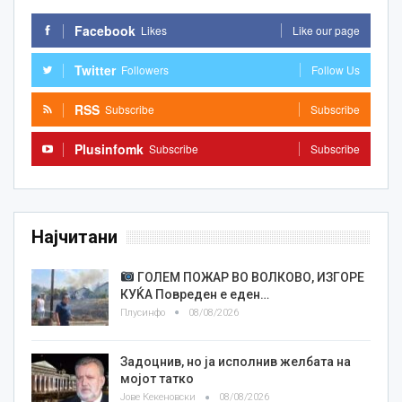
Facebook
Likes
Like our page
Twitter
Followers
Follow Us
RSS
Subscribe
Subscribe
Plusinfomk
Subscribe
Subscribe
Најчитани
ГОЛЕМ ПОЖАР ВО ВОЛКОВО, ИЗГОРЕ
КУЌА Повреден е еден…
Плусинфо
08/08/2026
Задоцнив, но ја исполнив желбата на
мојот татко
Јове Кекеновски
08/08/2026