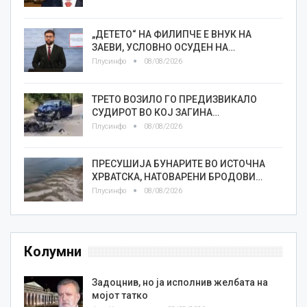
„ДЕТЕТО“ НА ФИЛИПЧЕ Е ВНУК НА
ЗАЕВИ, УСЛОВНО ОСУДЕН НА…
Плусинфо
08/08/2026
ТРЕТО ВОЗИЛО ГО ПРЕДИЗВИКАЛО
СУДИРОТ ВО КОЈ ЗАГИНА…
Плусинфо
08/08/2026
ПРЕСУШИЈА БУНАРИТЕ ВО ИСТОЧНА
ХРВАТСКА, НАТОВАРЕНИ БРОДОВИ…
Плусинфо
08/08/2026
Колумни
Задоцнив, но ја исполнив желбата на
мојот татко