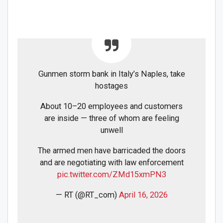
Gunmen storm bank in Italy’s Naples, take
hostages
About 10–20 employees and customers
are inside — three of whom are feeling
unwell
The armed men have barricaded the doors
and are negotiating with law enforcement
pic.twitter.com/ZMd15xmPN3
— RT (@RT_com)
April 16, 2026