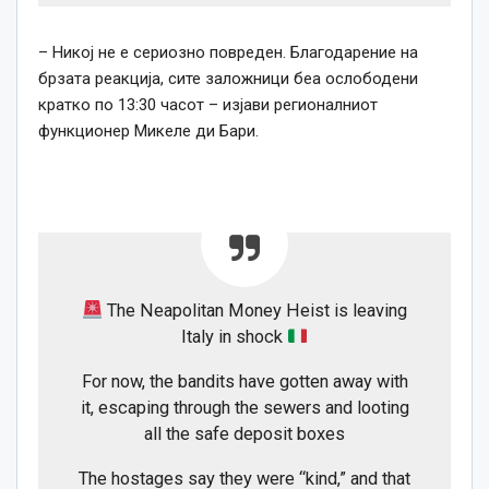
– Никој не е сериозно повреден. Благодарение на
брзата реакција, сите заложници беа ослободени
кратко по 13:30 часот – изјави регионалниот
функционер Микеле ди Бари.
The Neapolitan Money Heist is leaving
Italy in shock
For now, the bandits have gotten away with
it, escaping through the sewers and looting
all the safe deposit boxes
The hostages say they were “kind,” and that