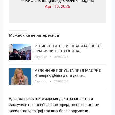
— KRONIK Insights (@KRONIKInsights)
April 17, 2026
Можеби ќе ве интересира
РЕЦИПРОЦИТЕТ • И ШПАНИЈА ВОВЕДЕ
ГРАНИЧНИ КОНТРОЛИ ЗА…
Плусинфо
08/08/2026
МЕЛОНИ НЕ ПОПУШТА ПРЕД МАДРИД
Италија одбива да ги укине…
Плусинфо
07/08/2026
Еден од присутните изјавил дека напаѓачите ги
заклучиле во посебна просторија, но не покажале
насилство и покрај тоа што биле вооружени.