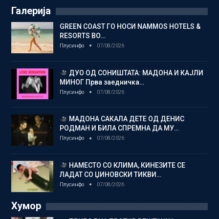
Галерија
GREEN COAST ГО НОСИ NAMMOS HOTELS &
RESORTS ВО…
Плусинфо
07/08/2026
ДУО ОД СОНИШТАТА: МАДОНА И КАЈЛИ
МИНОГ Прва заедничка…
Плусинфо
07/08/2026
МАДОНА САКАЛА ДЕТЕ ОД ДЕНИС
РОДМАН И БИЛА СПРЕМНА ДА МУ…
Плусинфо
07/08/2026
НАМЕСТО СО КЛИМА, КИНЕЗИТЕ СЕ
ЛАДАТ СО ЏИНОВСКИ ТИКВИ…
Плусинфо
07/08/2026
Хумор