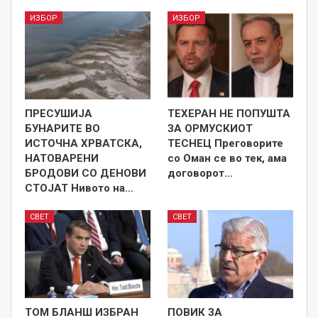
ИЗБОР
ИЗБОР
ПРЕСУШИЈА
ТЕХЕРАН НЕ ПОПУШТА
БУНАРИТЕ ВО
ЗА ОРМУСКИОТ
ИСТОЧНА ХРВАТСКА,
ТЕСНЕЦ Преговорите
НАТОВАРЕНИ
со Оман се во тек, ама
БРОДОВИ СО ДЕНОВИ
договорот…
СТОЈАТ Нивото на…
СВЕТ
СВЕТ
ТОМ БЛАНШ ИЗБРАН
ПОВИК ЗА