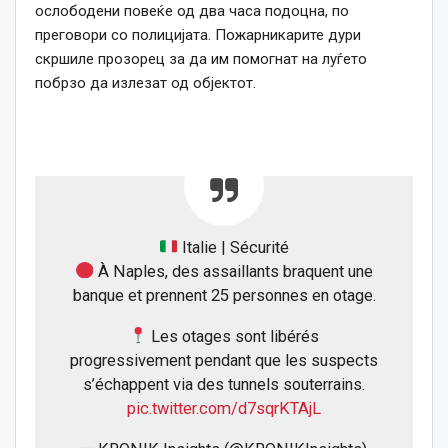
ослободени повеќе од два часа подоцна, по
преговори со полицијата. Пожарникарите дури
скршиле прозорец за да им помогнат на луѓето
побрзо да излезат од објектот.
Italie | Sécurité
À Naples, des assaillants braquent une
banque et prennent 25 personnes en otage.
Les otages sont libérés
progressivement pendant que les suspects
s’échappent via des tunnels souterrains.
pic.twitter.com/d7sqrKTAjL