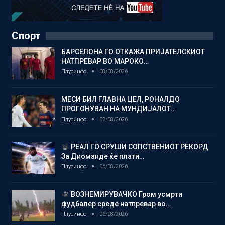
Спорт
БАРСЕЛОНА ГО ОТКАЖА ПРИЈАТЕЛСКИОТ
НАТПРЕВАР ВО МАРОКО…
Плусинфо
08/08/2026
МЕСИ БИЛ ГЛАВНА ЦЕЛ, РОНАЛДО
ПРОГОНУВАН НА МУНДИЈАЛОТ…
Плусинфо
07/08/2026
РЕАЛ ГО СРУШИ СОПСТВЕНИОТ РЕКОРД
За Диоманде ќе плати…
Плусинфо
06/08/2026
ВОЗНЕМИРУВАЧКО Гром усмрти
фудбалер среде натпревар во…
Плусинфо
06/08/2026